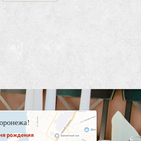
оронежа!
дня рождения