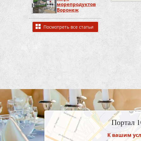
морепродуктов
Воронеж
Посмотреть все статьи
Портал 
К вашим усл