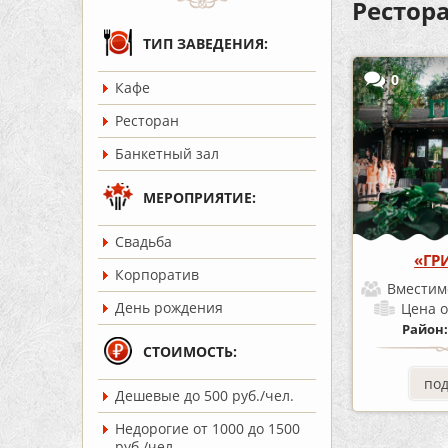
Рестор
ТИП ЗАВЕДЕНИЯ:
0
Кафе
Ресторан
Банкетный зал
МЕРОПРИЯТИЕ:
Cвадьба
«ГР
Корпоратив
Вместим
День рождения
Цена
о
Район
СТОИМОСТЬ:
по
Дешевые до 500 руб./чел.
Недорогие от 1000 до 1500
руб./чел.