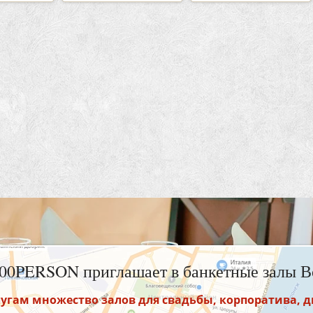
100PERSON приглашает в банкетные залы В
угам множество залов для свадьбы, корпоратива, 