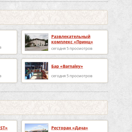
Развлекательный
комплекс «Принц»
в
сегодня 5 просмотров
Бар «Barnaley»
в
сегодня 5 просмотров
EST»
Ресторан «Дача»