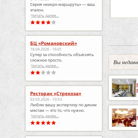
Серия «микро‑маршруты» — ваш
робнее
подробнее
по
эталон.
Читать далее...
БЦ «Романовский»
18.04.2026 - 16:01
Супер за способность объяснять
сложное просто.
Вы недав
Читать далее...
Ресторан «Стрекоза»
03.03.2026 - 10:53
Люблю вашу экспертизу по диким
местам — это то, что нужно.
Читать далее...