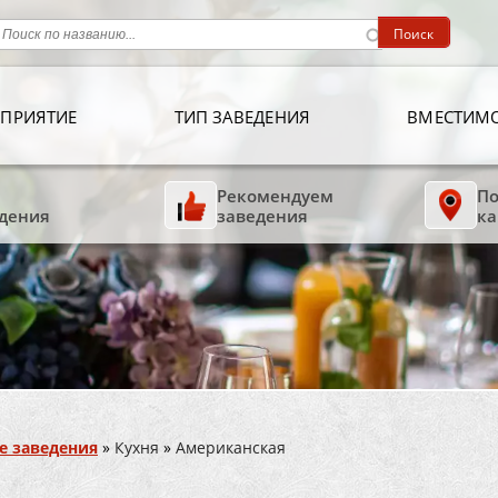
ПРИЯТИЕ
ТИП ЗАВЕДЕНИЯ
ВМЕСТИМ
Рекомендуем
По
дения
заведения
ка
е заведения
»
Кухня
»
Американская