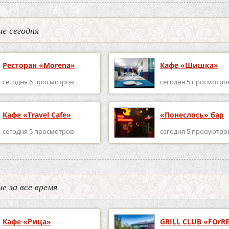
е сегодня
Ресторан «Morena»
Кафе «Шишка»
сегодня 6 просмотров
сегодня 5 просмотро
Кафе «Travel Cafe»
«Понеслось» бар
сегодня 5 просмотров
сегодня 5 просмотро
е за все время
Кафе «Рица»
GRILL CLUB «FOrR