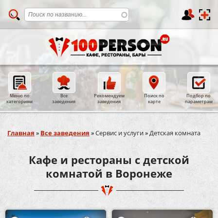
Меню по
Все
Рекомендуем
Поиск по
Подбор по
категориям
заведения
заведения
карте
параметрам
Вы здесь
Главная
»
Все заведения
»
Сервис и услуги
»
Детская комната
Кафе и рестораны с детской
комнатой в Воронеже