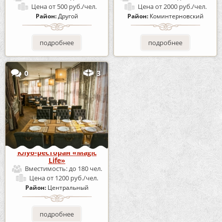
Цена
от 500 руб./чел.
Цена
от 2000 руб./чел.
Район:
Другой
Район:
Коминтерновский
подробнее
подробнее
0
3
Клуб-ресторан «Magic
Life»
Вместимость:
до 180 чел.
Цена
от 1200 руб./чел.
Район:
Центральный
подробнее