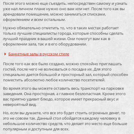
После этого можно еще съездить, непосредствен самому и узнать
уже нал личном плане нужно оно вам или нет. После того как вы
арендовали помещение, можно заниматься списками,
оформлением и всем остальным.
Нужно обязательно отметить то, что в таких местах работает
только лучшие специалисты города, которые способны сделать
лучший праздник в вашей жизни. Они помогут вам как в
оформлении зала, так и в его оборудовании.
Банкетные залы в русском стиле
После того как все было создано, можно спокойно приглашать
гостей, после чего не волноваться о посадке их. Для этого
специально дается большой и просторный зал, который способен
поместить абсолютно любое количество посетителей.
Во время этого вы можете оставить весь транспорт на парковке
заведения. Она просторная, а главное безлопастная. Кроме этого
вас приятно удивит блюдо, которое имеет прекрасный вкус и
невероятный вид.
Но, если вы думаете, что все это будет стоить огромных денег, то
это не совсем так. Данный стол обойдется каждому человеку в
небольшое количество средств, что делает это место еще больше
популярным и доступным для всех.