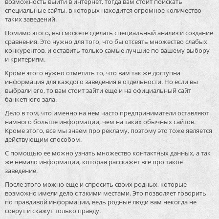
возможность выйти в интернет, тогда вам стоит поискать
специальные сайты, в которых находится огромное количество
таких заведений.
Помимо этого, вы сможете сделать специальный анализ и создание
сравнения. Это нужно для того, что бы отсеять множество слабых
конкурентов, и оставить только самые лучшие по вашему выбору
и критериям.
Кроме этого нужно отметить то, что вам так же доступна
информация для каждого заведения в отдельности. Но если вы
выбрали его, то вам стоит зайти еще и на официальный сайт
банкетного зала.
Дело в том, что именно на нем часто предприниматели оставляют
намного больше информации, чем на таких обычных сайтов.
Кроме этого, все мы знаем про рекламу, поэтому это тоже является
действующим способом.
С помощью ее можно узнать множество контактных данных, а так
же немало информации, которая расскажет все про такое
заведение.
После этого можно еще и спросить своих родных, которые
возможно имели дело с такими местами. Это позволяет говорить
по правдивой информации, ведь родные люди вам некогда не
соврут и скажут только правду.