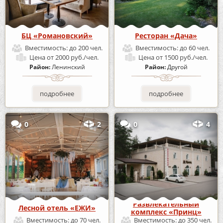
БЦ «Романовский»
Ресторан «Дача»
Вместимость:
до 200 чел.
Вместимость:
до 60 чел.
Цена
от 2000 руб./чел.
Цена
от 1500 руб./чел.
Район:
Ленинский
Район:
Другой
подробнее
подробнее
0
2
0
4
Развлекательный
Лесной отель «ЕЖИ»
комплекс «Принц»
Вместимость:
до 70 чел.
Вместимость:
до 350 чел.