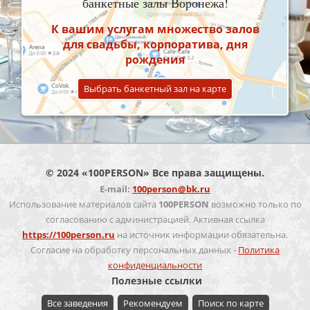
банкетные залы Воронежа!
К вашим услугам множество залов
для свадьбы, корпоратива, дня
рождения
Выбрать банкетный зал на карте
© 2024 «100PERSON» Все права защищены.
E-mail:
100person@bk.ru
Использование материалов сайта
100PERSON
возможно только по
согласованию с администрацией. Активная ссылка
https://100person.ru
на источник информации обязательна.
Согласие на обработку персональных данных -
Политика
конфиденциальности
Полезные ссылки
Все заведения
Рекомендуем
Поиск по карте