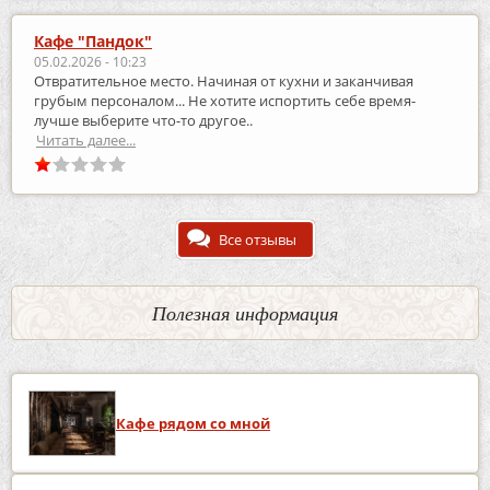
Кафе "Пандок"
05.02.2026 - 10:23
Отвратительное место. Начиная от кухни и заканчивая
грубым персоналом... Не хотите испортить себе время-
лучше выберите что-то другое..
Читать далее...
Все отзывы
Полезная информация
Кафе рядом со мной