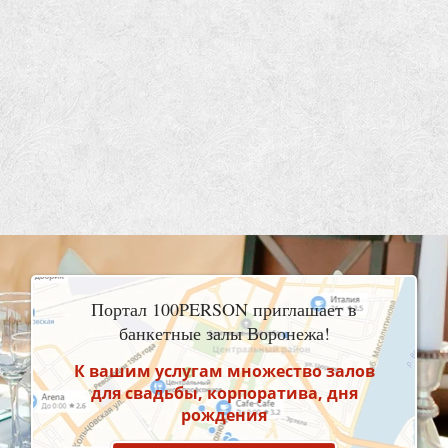
Портал 100PERSON приглашает в
банкетные залы Воронежа!
К вашим услугам множество залов
для свадьбы, корпоратива, дня
рождения