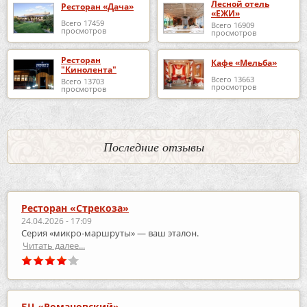
Лесной отель
Ресторан «Дача»
«ЕЖИ»
Всего 17459
Всего 16909
просмотров
просмотров
Ресторан
Кафе «Мельба»
"Кинолента"
Всего 13663
Всего 13703
просмотров
просмотров
Последние отзывы
Ресторан «Стрекоза»
24.04.2026 - 17:09
Серия «микро‑маршруты» — ваш эталон.
Читать далее...
БЦ «Романовский»