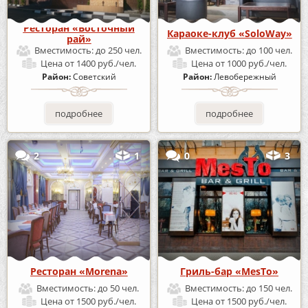
Ресторан «Восточный
Караоке-клуб «SoloWay»
рай»
Вместимость:
до 250 чел.
Вместимость:
до 100 чел.
Цена
от 1400 руб./чел.
Цена
от 1000 руб./чел.
Район:
Советский
Район:
Левобережный
подробнее
подробнее
2
1
0
3
Ресторан «Morena»
Гриль-бар «MesTo»
Вместимость:
до 50 чел.
Вместимость:
до 150 чел.
Цена
от 1500 руб./чел.
Цена
от 1500 руб./чел.