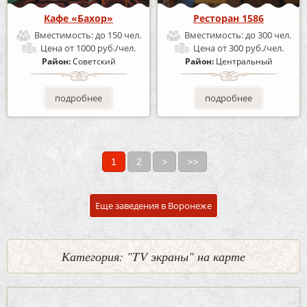
Кафе «Бахор»
Ресторан 1586
Вместимость:
до 150 чел.
Вместимость:
до 300 чел.
Цена
от 1000 руб./чел.
Цена
от 300 руб./чел.
Район:
Советский
Район:
Центральный
подробнее
подробнее
1
2
>
>>
Страницы
Еще заведения в Воронеже
Категория: "TV экраны" на карте