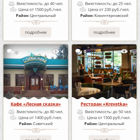
Вместимость:
до 40 чел.
Вместимость:
до 25 чел.
Цена
от 1500 руб./чел.
Цена
от 230 руб./чел.
Район:
Центральный
Район:
Коминтерновский
подробнее
подробнее
0
4
0
1
Кафе «Лесная сказка»
Ресторан «Krevetka»
Вместимость:
до 80 чел.
Вместимость:
до 50 чел.
Цена
от 1400 руб./чел.
Цена
от 1500 руб./чел.
Район:
Советский
Район:
Центральный