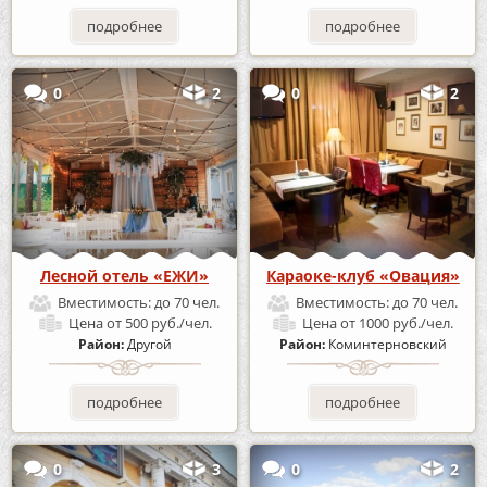
подробнее
подробнее
0
2
0
2
Лесной отель «ЕЖИ»
Караоке-клуб «Овация»
Вместимость:
до 70 чел.
Вместимость:
до 70 чел.
Цена
от 500 руб./чел.
Цена
от 1000 руб./чел.
Район:
Другой
Район:
Коминтерновский
подробнее
подробнее
0
3
0
2