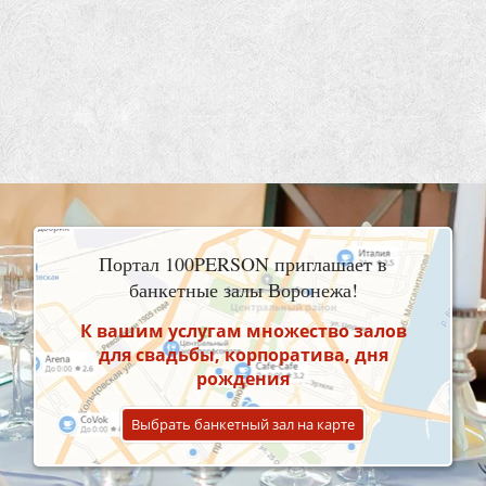
Портал 100PERSON приглашает в
банкетные залы Воронежа!
К вашим услугам множество залов
для свадьбы, корпоратива, дня
рождения
Выбрать банкетный зал на карте