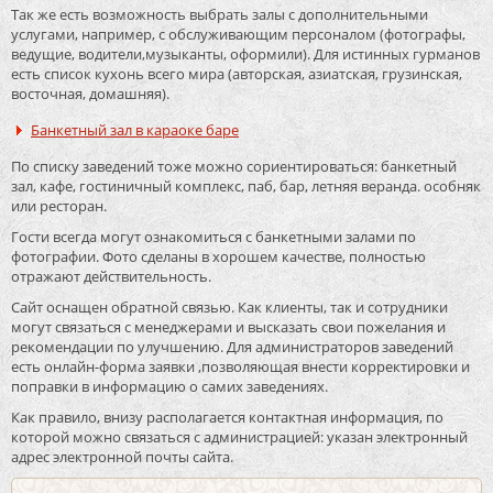
Так же есть возможность выбрать залы с дополнительными
услугами, например, с обслуживающим персоналом (фотографы,
ведущие, водители,музыканты, оформили). Для истинных гурманов
есть список кухонь всего мира (авторская, азиатская, грузинская,
восточная, домашняя).
Банкетный зал в караоке баре
По списку заведений тоже можно сориентироваться: банкетный
зал, кафе, гостиничный комплекс, паб, бар, летняя веранда. особняк
или ресторан.
Гости всегда могут ознакомиться с банкетными залами по
фотографии. Фото сделаны в хорошем качестве, полностью
отражают действительность.
Сайт оснащен обратной связью. Как клиенты, так и сотрудники
могут связаться с менеджерами и высказать свои пожелания и
рекомендации по улучшению. Для администраторов заведений
есть онлайн-форма заявки ,позволяющая внести корректировки и
поправки в информацию о самих заведениях.
Как правило, внизу располагается контактная информация, по
которой можно связаться с администрацией: указан электронный
адрес электронной почты сайта.