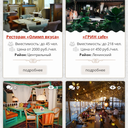
Ресторан «Олимп вкуса»
«ГРИН cafe»
Вместимость:
до 45 чел.
Вместимость:
до 218 чел.
Цена
от 2000 руб./чел.
Цена
от 450 руб./чел.
Район:
Центральный
Район:
Ленинский
подробнее
подробнее
0
3
0
О