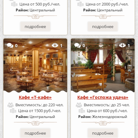
Цена
от 500 руб./чел.
Цена
от 2000 руб./чел.
Район:
Центральный
Район:
Центральный
подробнее
подробнее
0
1
0
1
Кафе «Т-кафе»
Кафе «Госпожа удача»
Вместимость:
до 220 чел.
Вместимость:
до 25 чел.
Цена
от 1500 руб./чел.
Цена
от 600 руб./чел.
Район:
Центральный
Район:
Железнодорожный
подробнее
подробнее