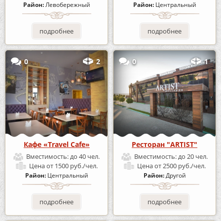
Район:
Левобережный
Район:
Центральный
подробнее
подробнее
0
2
0
1
Кафе «Travel Cafe»
Ресторан "ARTIST"
Вместимость:
до 40 чел.
Вместимость:
до 20 чел.
Цена
от 1500 руб./чел.
Цена
от 2500 руб./чел.
Район:
Центральный
Район:
Другой
подробнее
подробнее