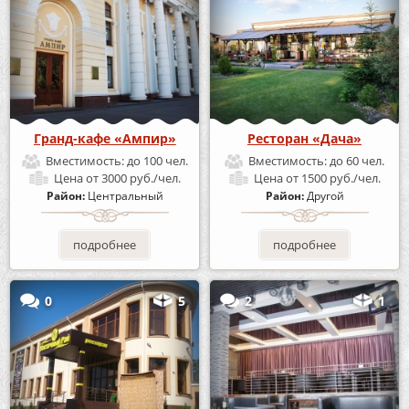
Гранд-кафе «Ампир»
Ресторан «Дача»
Вместимость:
до 100 чел.
Вместимость:
до 60 чел.
Цена
от 3000 руб./чел.
Цена
от 1500 руб./чел.
Район:
Центральный
Район:
Другой
подробнее
подробнее
0
5
2
1