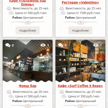
Кафе «Пельмень бар
Ресторан «Valentino»
Олень»
Вместимость:
до 25 чел.
Вместимость:
до 25 чел.
Цена
от 500 руб./чел.
Цена
от 1500 руб./чел.
Район:
Центральный
Район:
Центральный
подробнее
подробнее
0
1
0
1
Фреш бар
Кафе «Surf Coffee X Rope»
Вместимость:
до 20 чел.
Вместимость:
до 25 чел.
Цена
от 500 руб./чел.
Цена
от 350 руб./чел.
Район:
Центральный
Район:
Центральный