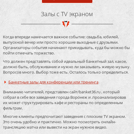
Залы с TV экраном
Когда впереди намечается важное событие: свадьба, юбилей,
выпускной вечер или просто хорошие выходные с друзьями.
Организаторы события начинают прикидывать, куда бы можно бы
пойти отмечать торжество.
Что должен представлять собой идеальный банкетный зал, какое,
должно быть, обслуживание и нужно ли заказывать живую музыку.
Вопросов много. Выбор тоже есть. Осталось только определиться.
Банкетные залы для конференции или тренинга
Вниманию читателей, представлен сайт/banket36.ru , который
собрал в себе все заведения города Воронеж и ,проанализировав
их может структурировать кафе и рестораны по определенным
фильтрам.
Многие клиенты предпочитают заведения с плоским TV экраном.
Это очень удобно и практично. Можно посмотреть онлайн-
трансляцию матча или вывести на экран нужное видео.