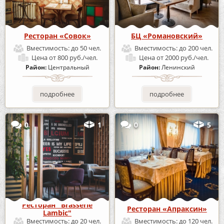
Ресторан «Совок»
БЦ «Романовский»
Вместимость:
до 50 чел.
Вместимость:
до 200 чел.
Цена
от 800 руб./чел.
Цена
от 2000 руб./чел.
Район:
Центральный
Район:
Ленинский
подробнее
подробнее
0
1
0
5
Ресторан "Brasserie
Ресторан «Апраксин»
Lambic"
Вместимость:
до 20 чел.
Вместимость:
до 120 чел.