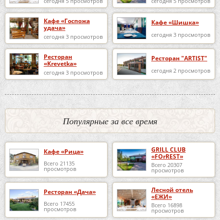
сегодня 5 просмотров
сегодня 5 просмотров
Кафе «Госпожа
Кафе «Шишка»
удача»
сегодня 3 просмотров
сегодня 3 просмотров
Ресторан
Ресторан "ARTIST"
«Krevetka»
сегодня 2 просмотров
сегодня 3 просмотров
Популярные за все время
GRILL CLUB
Кафе «Рица»
«FOrREST»
Всего 21135
Всего 20307
просмотров
просмотров
Лесной отель
Ресторан «Дача»
«ЕЖИ»
Всего 17455
Всего 16898
просмотров
просмотров