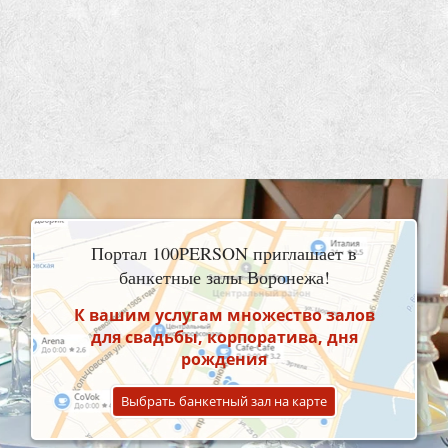
Портал 100PERSON приглашает в
банкетные залы Воронежа!
К вашим услугам множество залов
для свадьбы, корпоратива, дня
рождения
Выбрать банкетный зал на карте