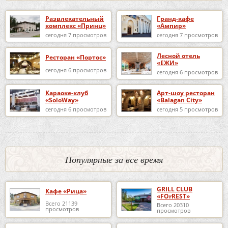
Развлекательный
Гранд-кафе
комплекс «Принц»
«Ампир»
сегодня 7 просмотров
сегодня 7 просмотров
Лесной отель
Ресторан «Портос»
«ЕЖИ»
сегодня 6 просмотров
сегодня 6 просмотров
Караоке-клуб
Арт-шоу ресторан
«SoloWay»
«Balagan City»
сегодня 6 просмотров
сегодня 5 просмотров
Популярные за все время
GRILL CLUB
Кафе «Рица»
«FOrREST»
Всего 21139
Всего 20310
просмотров
просмотров