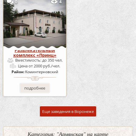
0
4
Развлекательный
комплекс «Принц»
Вместимость:
до 350 чел.
Цена
от 2000 руб./чел.
Район:
Коминтерновский
подробнее
Еще заведения в Воронеже
Категория: "Армянская" на карте