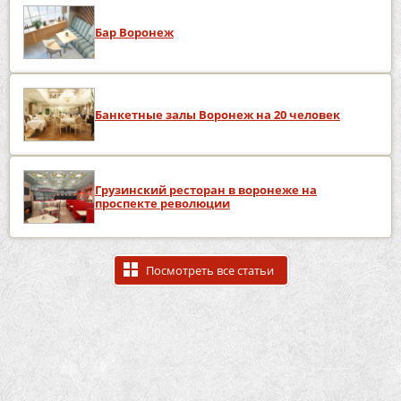
Бар Воронеж
Банкетные залы Воронеж на 20 человек
Грузинский ресторан в воронеже на
проспекте революции
Посмотреть все статьи