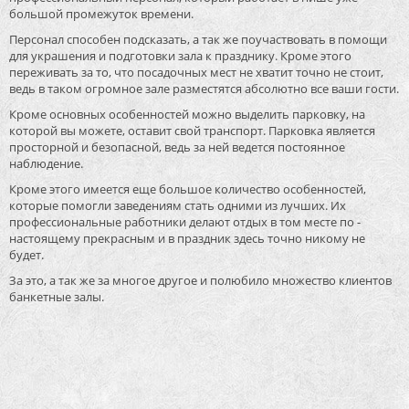
большой промежуток времени.
Персонал способен подсказать, а так же поучаствовать в помощи
для украшения и подготовки зала к празднику. Кроме этого
переживать за то, что посадочных мест не хватит точно не стоит,
ведь в таком огромное зале разместятся абсолютно все ваши гости.
Кроме основных особенностей можно выделить парковку, на
которой вы можете, оставит свой транспорт. Парковка является
просторной и безопасной, ведь за ней ведется постоянное
наблюдение.
Кроме этого имеется еще большое количество особенностей,
которые помогли заведениям стать одними из лучших. Их
профессиональные работники делают отдых в том месте по -
настоящему прекрасным и в праздник здесь точно никому не
будет.
За это, а так же за многое другое и полюбило множество клиентов
банкетные залы.