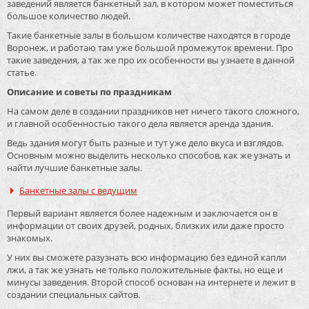
заведений является банкетный зал, в котором может поместиться
большое количество людей.
Такие банкетные залы в большом количестве находятся в городе
Воронеж, и работаю там уже большой промежуток времени. Про
такие заведения, а так же про их особенности вы узнаете в данной
статье.
Описание и советы по праздникам
На самом деле в создании праздников нет ничего такого сложного,
и главной особенностью такого дела является аренда здания.
Ведь здания могут быть разные и тут уже дело вкуса и взглядов.
Основным можно выделить несколько способов, как же узнать и
найти лучшие банкетные залы.
Банкетные залы с ведущим
Первый вариант является более надежным и заключается он в
информации от своих друзей, родных, близких или даже просто
знакомых.
У них вы сможете разузнать всю информацию без единой капли
лжи, а так же узнать не только положительные факты, но еще и
минусы заведения. Второй способ основан на интернете и лежит в
создании специальных сайтов.