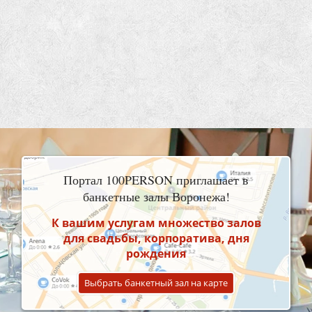
Портал 100PERSON приглашает в
банкетные залы Воронежа!
К вашим услугам множество залов
для свадьбы, корпоратива, дня
рождения
Выбрать банкетный зал на карте