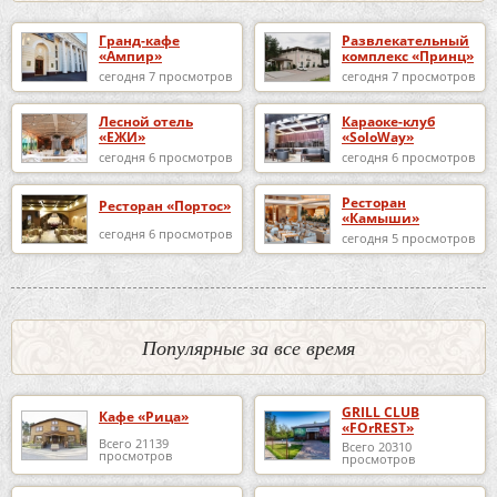
Гранд-кафе
Развлекательный
«Ампир»
комплекс «Принц»
сегодня 7 просмотров
сегодня 7 просмотров
Лесной отель
Караоке-клуб
«ЕЖИ»
«SoloWay»
сегодня 6 просмотров
сегодня 6 просмотров
Ресторан
Ресторан «Портос»
«Камыши»
сегодня 6 просмотров
сегодня 5 просмотров
Популярные за все время
GRILL CLUB
Кафе «Рица»
«FOrREST»
Всего 21139
Всего 20310
просмотров
просмотров