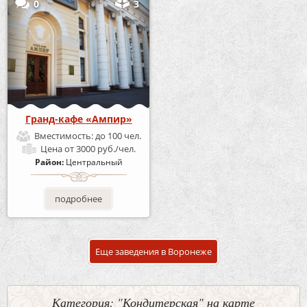
0
3
Гранд-кафе «Ампир»
Вместимость:
до 100 чел.
Цена
от 3000 руб./чел.
Район:
Центральный
подробнее
Еще заведения в Воронеже
Категория: "Кондитерская" на карте