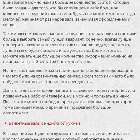
В интернете можно найти большое количество сайтов, которые
были созданы для того, что бы совмещать в себе большое
количество заведений такого типа. Здесь вы сможете узнать все до
мелочей, начиная от размеров зала, заканчивая оформлением и
меню.
Так же здесь можно и сравнить заведения, что позволит из трех или
больше выбрать самый лучший вариант. Конечно, всегда лучше
проверить наживи и после того как вы нашли подходяще место,
лучше всего будет съездить и все узнать так. Кроме этого вы
можете узнать еще большое количество информации именно на
официальных сайтах таких банкетных залах.
На них, как правило, можно найти намного больше информации,
чем это было на сравнительных сайтах. После того как место было
найдено, можно с легкостью его арендовать.
Для этого достаточно или написать заведению через интернет, или
позвонить на рабочий телефон, ну а можно и приехать в живую.
После этого можно свободно преступать к оформлению, которое
тоже занимает немало времени и предлагает большой
ассортимент.
Банкетные залы с индийской кухней
В заведении вас будет обслуживать, и помогать исключительно
профессиональный персонал, который работает в нише уже