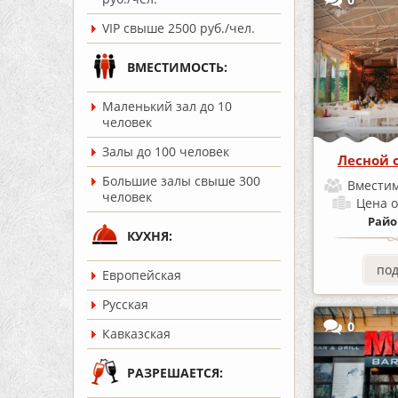
VIP свыше 2500 руб./чел.
ВМЕСТИМОСТЬ:
Маленький зал до 10
человек
Залы до 100 человек
Лесной 
Большие залы свыше 300
Вместим
человек
Цена
о
Райо
КУХНЯ:
по
Европейская
Русская
0
Кавказская
РАЗРЕШАЕТСЯ: