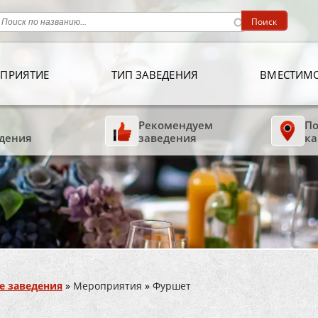
ПРИЯТИЕ
ТИП ЗАВЕДЕНИЯ
ВМЕСТИМ
Рекомендуем
По
дения
заведения
ка
е заведения
»
Мероприятия
»
Фуршет