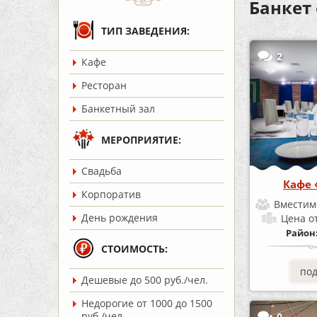
Банкет
ТИП ЗАВЕДЕНИЯ:
2
Кафе
Ресторан
Банкетный зал
МЕРОПРИЯТИЕ:
Cвадьба
Кафе
Корпоратив
Вместим
День рождения
Цена
о
Район
СТОИМОСТЬ:
по
Дешевые до 500 руб./чел.
Недорогие от 1000 до 1500
руб./чел.
0