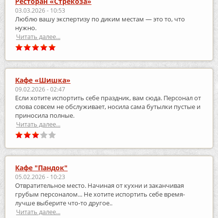
Ресторан «Стрекоза»
03.03.2026 - 10:53
Люблю вашу экспертизу по диким местам — это то, что
нужно.
Читать далее...
Кафе «Шишка»
09.02.2026 - 02:47
Если хотите испортить себе праздник, вам сюда. Персонал от
слова совсем не обслуживает, носила сама бутылки пустые и
приносила полные.
Читать далее...
Кафе "Пандок"
05.02.2026 - 10:23
Отвратительное место. Начиная от кухни и заканчивая
грубым персоналом... Не хотите испортить себе время-
лучше выберите что-то другое..
Читать далее...