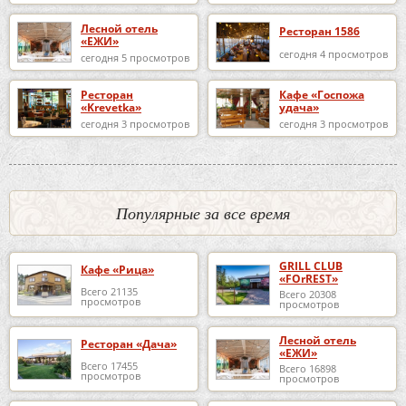
Лесной отель
Ресторан 1586
«ЕЖИ»
сегодня 4 просмотров
сегодня 5 просмотров
Ресторан
Кафе «Госпожа
«Krevetka»
удача»
сегодня 3 просмотров
сегодня 3 просмотров
Популярные за все время
GRILL CLUB
Кафе «Рица»
«FOrREST»
Всего 21135
Всего 20308
просмотров
просмотров
Лесной отель
Ресторан «Дача»
«ЕЖИ»
Всего 17455
Всего 16898
просмотров
просмотров