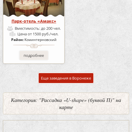
Парк-отель «Амакс»
Вместимость:
до 200 чел.
Цена
от 1500 руб./чел.
Район:
Коминтерновский
подробнее
Еще заведения в Воронеже
Категория: "Рассадка «U-shape» (буквой П)" на
карте