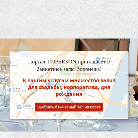
Портал 100PERSON приглашает в
банкетные залы Воронежа!
К вашим услугам множество залов
для свадьбы, корпоратива, дня
рождения
Выбрать банкетный зал на карте