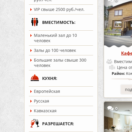
VIP свыше 2500 руб./чел.
ВМЕСТИМОСТЬ:
Маленький зал до 10
человек
Залы до 100 человек
Кафе
Большие залы свыше 300
Вместим
человек
Цена
о
Район:
Ко
КУХНЯ:
по
Европейская
Русская
0
Кавказская
РАЗРЕШАЕТСЯ: