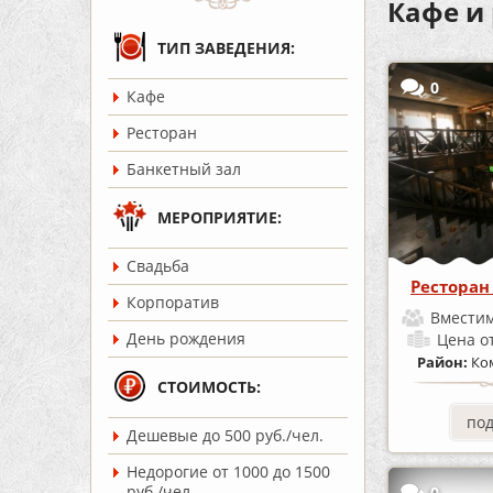
Кафе и
ТИП ЗАВЕДЕНИЯ:
0
Кафе
Ресторан
Банкетный зал
МЕРОПРИЯТИЕ:
Cвадьба
Ресторан
Корпоратив
Вместим
День рождения
Цена
о
Район:
Ко
СТОИМОСТЬ:
по
Дешевые до 500 руб./чел.
Недорогие от 1000 до 1500
руб./чел.
0