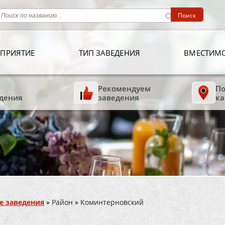
ПРИЯТИЕ
ТИП ЗАВЕДЕНИЯ
ВМЕСТИМ
Рекомендуем
По
дения
заведения
ка
е заведения
»
Район
»
Коминтерновский