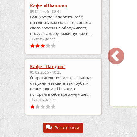
3
0
5
Кафе «Шишка»
09.02.2026 - 02:47
Если хотите испортить себе
праздник, вам сюда. Персонал от
слова совсем не обслуживает,
носила сама бутылки пустые и
приносила полные.
Читать далее...
 «Шишка»
Кафе-Бар Бермуды
Кафе "Пандок"
ость:
до 100 чел.
Вместимость:
до 160 чел.
05.02.2026 - 10:23
т 1700 руб./чел.
Цена
от 1200 руб./чел.
Отвратительное место. Начиная
:
Советский
Район:
Советский
от кухни и заканчивая грубым
персоналом... Не хотите
испортить себе время-лучше
робнее
подробнее
выберите что-то другое..
Читать далее...
Все отзывы