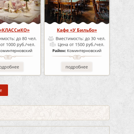
 «КЛАССиКО»
Кафе «У Бильбо»
имость:
до 80 чел.
Вместимость:
до 30 чел.
а
от 1000 руб./чел.
Цена
от 1500 руб./чел.
Коминтерновский
Район:
Коминтерновский
одробнее
подробнее
е