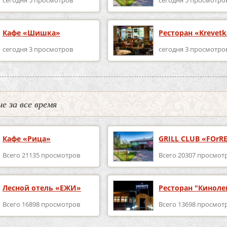
Кафе «Шишка»
Ресторан «Krevet
сегодня 3 просмотров
сегодня 3 просмотро
е за все время
Кафе «Рица»
GRILL CLUB «FOrR
Всего 21135 просмотров
Всего 20307 просмот
Лесной отель «ЕЖИ»
Ресторан "Киноле
Всего 16898 просмотров
Всего 13698 просмот