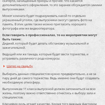
скатерти, начищенные приоры и прочее. Что касается
дополнительного оформления, то это заранее обсуждается самими
выпускниками.
Может комната будет подразумевать какой-то отдельно
украшенный уголок, где выпускники смогут сделать фото на
память. В этих целях также можно пригласить хорошего
фотографа или же видеооператора.
Если говорить о профессионалах, то на мероприятии могут
быть такие:
Диджей, который будет делать обстановку музыкальной и
зажигательной.
Ведущий или же тамада, которые будет вести торжества, и
устраивать различного рода конкурсы.
Шатер на свадьбу
Выбирать данных специалистов нужно предварительно, а не за
пару дней до самого торжества. Ведь именно они будут создавать
необходимую атмосферу.
Выпускникам 11 класса выпускной должен запомниться на всю
жизнь, поэтому важно ответственно отнестись к выбору зала и
специалистов.
Ключевую роль играет качество. Кроме того важным фактором