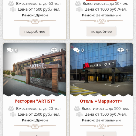
Вместимость:
до 60 чел.
Вместимость:
до 50 чел.
Цена
от 1500 руб./чел.
Цена
от 1000 руб./чел.
Район:
Другой
Район:
Центральный
подробнее
подробнее
0
1
0
1
Ресторан "ARTIST"
Отель «Марриотт»
Вместимость:
до 20 чел.
Вместимость:
до 500 чел.
Цена
от 2500 руб./чел.
Цена
от 1500 руб./чел.
Район:
Другой
Район:
Центральный