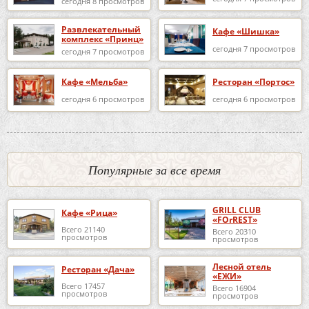
сегодня 8 просмотров
Развлекательный
Кафе «Шишка»
комплекс «Принц»
сегодня 7 просмотров
сегодня 7 просмотров
Кафе «Мельба»
Ресторан «Портос»
сегодня 6 просмотров
сегодня 6 просмотров
Популярные за все время
GRILL CLUB
Кафе «Рица»
«FOrREST»
Всего 21140
Всего 20310
просмотров
просмотров
Лесной отель
Ресторан «Дача»
«ЕЖИ»
Всего 17457
Всего 16904
просмотров
просмотров