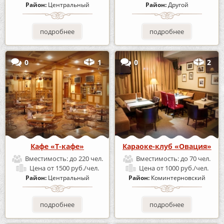
Район:
Центральный
Район:
Другой
подробнее
подробнее
0
1
0
2
Кафе «Т-кафе»
Караоке-клуб «Овация»
Вместимость:
до 220 чел.
Вместимость:
до 70 чел.
Цена
от 1500 руб./чел.
Цена
от 1000 руб./чел.
Район:
Центральный
Район:
Коминтерновский
подробнее
подробнее