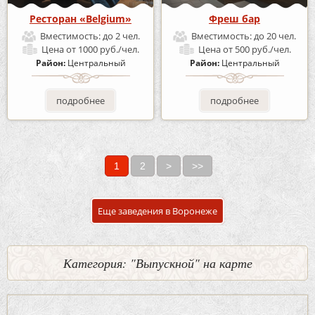
Ресторан «Belgium»
Фреш бар
Вместимость:
до 2 чел.
Вместимость:
до 20 чел.
Цена
от 1000 руб./чел.
Цена
от 500 руб./чел.
Район:
Центральный
Район:
Центральный
подробнее
подробнее
1
2
>
>>
Страницы
Еще заведения в Воронеже
Категория: "Выпускной" на карте