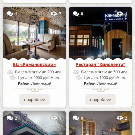
1
7
0
1
БЦ «Романовский»
Ресторан "Кинолента"
Вместимость:
до 200 чел.
Вместимость:
до 500 чел.
Цена
от 2000 руб./чел.
Цена
от 1000 руб./чел.
Район:
Ленинский
Район:
Ленинский
подробнее
подробнее
2
1
0
2