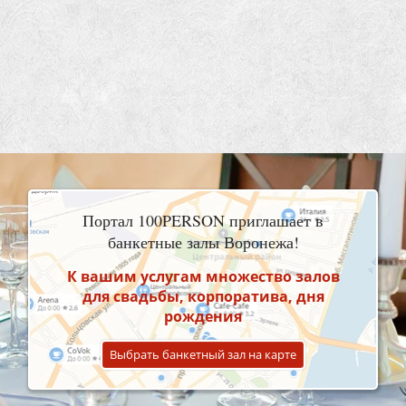
Портал 100PERSON приглашает в
банкетные залы Воронежа!
К вашим услугам множество залов
для свадьбы, корпоратива, дня
рождения
Выбрать банкетный зал на карте