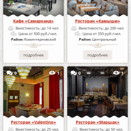
Кафе «Самарканд»
Ресторан «Камыши»
Вместимость:
до 14 чел.
Вместимость:
до 200 чел.
Цена
от 500 руб./чел.
Цена
от 350 руб./чел.
Район:
Коминтерновский
Район:
Центральный
подробнее
подробнее
0
1
0
1
Ресторан «Valentino»
Ресторан «Маршак»
Вместимость:
до 25 чел.
Вместимость:
до 50 чел.