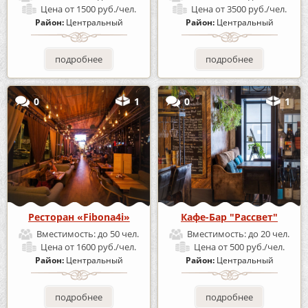
Цена
от 1500 руб./чел.
Цена
от 3500 руб./чел.
Район:
Центральный
Район:
Центральный
подробнее
подробнее
0
1
0
1
Ресторан «Fibona4i»
Кафе-Бар "Рассвет"
Вместимость:
до 50 чел.
Вместимость:
до 20 чел.
Цена
от 1600 руб./чел.
Цена
от 500 руб./чел.
Район:
Центральный
Район:
Центральный
подробнее
подробнее