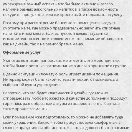
учреждения важный аспект – чтобы было активно и весело,
наличие разных алкогольных напитков, а также возможность
покурить, прогуляться или же просто выйти подышать на улицу.
Поэтому при рассмотрении банкетного помещения, следует
смотреть на те, где можно предварительно закупить спиртные
напитки в ином месте. Если выпускной делают студентки
исключительно женским коллективом, то внимание обращается
как на дизайн, так и на разнообразие меню.
Оформление услуг
У многих возникает вопрос, как же отметить это мероприятие,
чтобы были приятные воспоминание о дне и в принципе о группе.
В данной ситуации ключевую роль играет дизайн помещения.
Интерьер может быть какой-то тематический, отталкиваясь от
выбранной кухни учреждения.
Вероятно, что это будет классический дизайн, где можно
отпраздновать любое торжество. В качестве дополнений подойдут
гирлянды, разнообразные фигуры из шариков, ленты, банты, а
также прочие элементы.
Если помещение уже подготовлено, то можно не добавлять туда
своих украшений. Важно, чтобы присутствовала комфортная, а
главное праздничная обстановка. На столах должны быть красивые