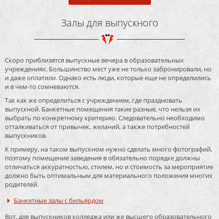
Залы для выпускного
Скоро приблизятся выпускные вечера в образовательных
учреждениях. Большинство мест уже не только забронировали, но
и даже оплатили. Однако есть люди, которые еще не определились
и в чем-то сомневаются.
Так как же определиться с учреждением, где праздновать
выпускной. Банкетные помещения такие разные, что нельзя их
выбрать по конкретному критерию. Следовательно необходимо
отталкиваться от привычек, желаний, а также потребностей
выпускников.
К примеру, на таком выпускном нужно сделать много фотографий,
поэтому помещение заведения в обязательно порядке должны
отличаться аккуратностью, стилем, но и стоимость за мероприятие
должно быть оптимальным для материального положения многих
родителей.
Банкетные залы с бильярдом
Вот, для выпускников колледжа или же высшего образовательного