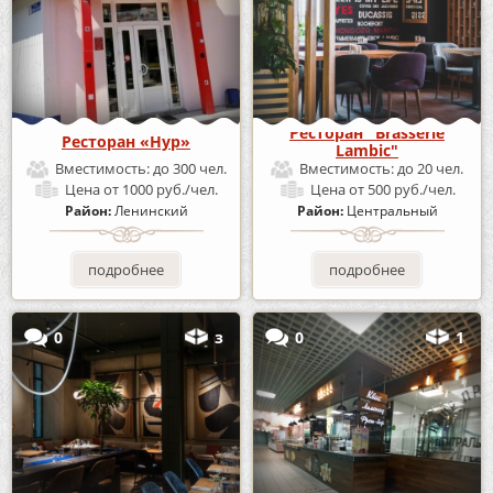
Ресторан "Brasserie
Ресторан «Нур»
Lambic"
Вместимость:
до 300 чел.
Вместимость:
до 20 чел.
Цена
от 1000 руб./чел.
Цена
от 500 руб./чел.
Район:
Ленинский
Район:
Центральный
подробнее
подробнее
0
з
0
1