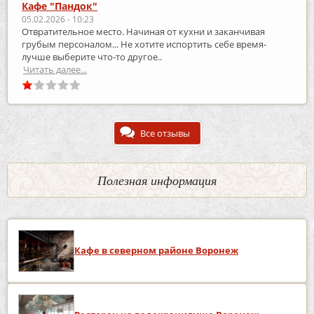
Кафе "Пандок"
05.02.2026 - 10:23
Отвратительное место. Начиная от кухни и заканчивая
грубым персоналом... Не хотите испортить себе время-
лучше выберите что-то другое..
Читать далее...
Все отзывы
Полезная информация
Кафе в северном районе Воронеж