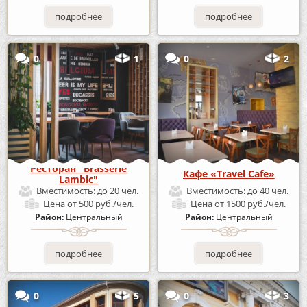
подробнее
подробнее
0
1
0
2
Ресторан "Brasserie
Кафе «Travel Cafe»
Lambic"
Вместимость:
до 20 чел.
Вместимость:
до 40 чел.
Цена
от 500 руб./чел.
Цена
от 1500 руб./чел.
Район:
Центральный
Район:
Центральный
подробнее
подробнее
0
5
0
3