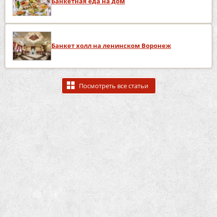
Банкетная еда на дом
Банкет холл на ленинском Воронеж
Посмотреть все статьи