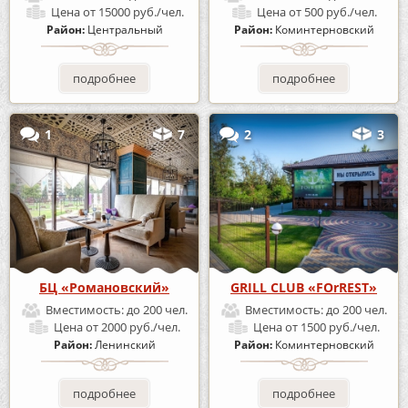
Цена
от 15000 руб./чел.
Цена
от 500 руб./чел.
Район:
Центральный
Район:
Коминтерновский
подробнее
подробнее
1
7
2
3
БЦ «Романовский»
GRILL CLUB «FOrREST»
Вместимость:
до 200 чел.
Вместимость:
до 200 чел.
Цена
от 2000 руб./чел.
Цена
от 1500 руб./чел.
Район:
Ленинский
Район:
Коминтерновский
подробнее
подробнее