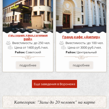
Ресторан «Восточный
Гранд-кафе «Ампир»
рай»
Вместимость:
до 250 чел.
Вместимость:
до 100 чел.
Цена
от 1400 руб./чел.
Цена
от 3000 руб./чел.
Район:
Советский
Район:
Центральный
подробнее
подробнее
Еще заведения в Воронеже
Категория: "Залы до 20 человек" на карте