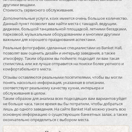
другими вещами.
Стоимость сервисного обслуживания.
Дополнительные услуги, коих имеется очень большое количество.
Данный пункт позволит вам найти места с тамадой, ведущим,
диджеем, большой танцевальной площадкой, летними беседками,
парковкой, музыкальным оборудованием и многими другими
важными для хорошего празднования аспектами.
Реальные фотографии, сделанные специалистами из Banket Hall,
позволят вам оценить дизайн и интерьер заведения, а также
атмосферу. Таким образом вы поймете: подходит ли вам такая
стилистика, или же лучше отправится на поиски более уютного и
комфортабельного места.
Отзывы оставляются реальными посетителями, чтобы вы могли
понять насколько информация, указанная в описании,
соответствует реальному качеству кухни, интерьера и
обслуживания в целом.
Таким образом для анализа всех подходящих вам вариантов уйдет
не больше часа, такое время вы бы потратили, чтобы добраться
лишь до одного заведения. На сайте Banket Hall можно узнать всю
основную информацию о существующих банкетных залах, а также
окончательно определиться с выбором места.