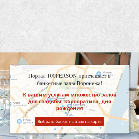
Портал 100PERSON приглашает в
банкетные залы Воронежа!
К вашим услугам множество залов
для свадьбы, корпоратива, дня
рождения
Выбрать банкетный зал на карте