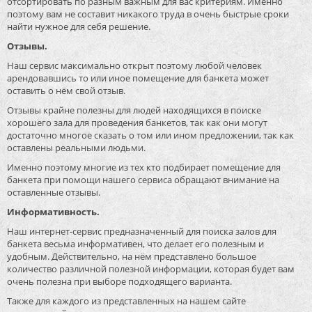
отсортировать по разным важным для вас критериям. Именно
поэтому вам не составит никакого труда в очень быстрые сроки
найти нужное для себя решение.
Отзывы.
Наш сервис максимально открыт поэтому любой человек
арендовавшись то или иное помещение для банкета может
оставить о нём свой отзыв.
Отзывы крайне полезны для людей находящихся в поиске
хорошего зала для проведения банкетов, так как они могут
достаточно многое сказать о том или ином предложении, так как
оставлены реальными людьми.
Именно поэтому многие из тех кто подбирает помещение для
банкета при помощи нашего сервиса обращают внимание на
оставленные отзывы.
Информативность.
Наш интернет-сервис предназначенный для поиска залов для
банкета весьма информативен, что делает его полезным и
удобным. Действительно, на нём представлено большое
количество различной полезной информации, которая будет вам
очень полезна при выборе подходящего варианта.
Также для каждого из представленных на нашем сайте