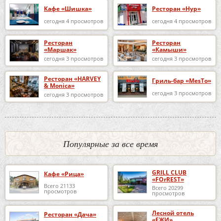
Кафе «Шишка»
Ресторан «Нур»
сегодня 4 просмотров
сегодня 4 просмотров
Ресторан
Ресторан
«Маршак»
«Камыши»
сегодня 3 просмотров
сегодня 3 просмотров
Ресторан «HARVEY
Гриль-бар «MesTo»
& Monica»
сегодня 3 просмотров
сегодня 3 просмотров
Популярные за все время
GRILL CLUB
Кафе «Рица»
«FOrREST»
Всего 21133
Всего 20299
просмотров
просмотров
Лесной отель
Ресторан «Дача»
«ЕЖИ»