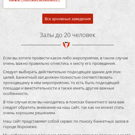
Все архивные заведения
Залы до 20 человек
Если вы хотите провести какое-либо мероприятие, в таком случае
очень важно правильно отнестись к месту его проведения.
Следует выбирать действительно подходящее здание для этих
целей. Банкетный зал должен полностью соответствовать
проходящему в нём мероприятию, то есть быть подходящей
площади и вместительности а также иметь другие важные
особенности.
В том случае если вы находитесь в поисках банкетного зала вам
следует обратить внимание на наш сайт, так как он может стать
очень хорошим решением.
Наш сайт представляет собой сервис по поиску банкетных залов в
городе Воронеже.
Мы работаем уже в течение длительного периода времени и за это