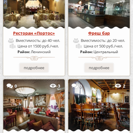
Ресторан «Портос»
Фреш бар
Вместимость:
до 40 чел.
Вместимость:
до 20 чел.
Цена
от 1500 руб./чел.
Цена
от 500 руб./чел.
Район:
Ленинский
Район:
Центральный
подробнее
подробнее
0
3
0
2