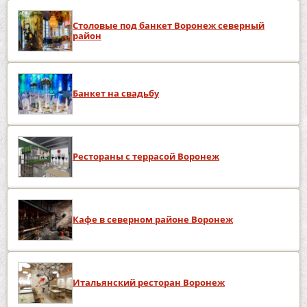
Столовые под банкет Воронеж северный
район
Банкет на свадьбу
Рестораны с террасой Воронеж
Кафе в северном районе Воронеж
Итальянский ресторан Воронеж