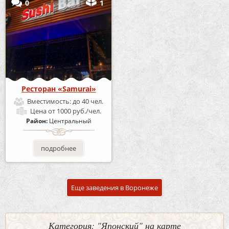
0
1
Ресторан «Samurai»
Вместимость:
до 40 чел.
Цена
от 1000 руб./чел.
Район:
Центральный
подробнее
Еще заведения в Воронеже
Категория: "Японский" на карте