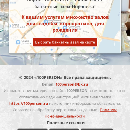
банкетные залы Воронежа!
К вашим услугам множество залов
для свадьбы, корпоратива, дня
рождения
Выбрать банкетный зал на карте
© 2024 «100PERSON» Все права защищены.
E-mail:
100person@bk.ru
Использование материалов сайта
100PERSON
возможно только по
согласованию с администрацией. Активная ссылка
https://100person.ru
на источник информации обязательна.
Согласие на обработку персональных данных -
Политика
конфиденциальности
Полезные ссылки