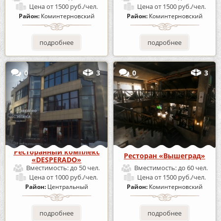
Цена
от 1500 руб./чел.
Цена
от 1500 руб./чел.
Район:
Коминтерновский
Район:
Коминтерновский
подробнее
подробнее
0
3
0
3
Ресторанный комплекс
Ресторан «Вышеград»
«DESPERADO»
Вместимость:
до 50 чел.
Вместимость:
до 60 чел.
Цена
от 1000 руб./чел.
Цена
от 1500 руб./чел.
Район:
Центральный
Район:
Коминтерновский
подробнее
подробнее