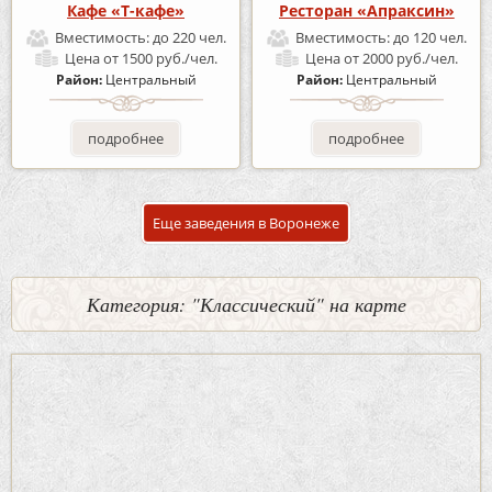
Кафе «Т-кафе»
Ресторан «Апраксин»
Вместимость:
до 220 чел.
Вместимость:
до 120 чел.
Цена
от 1500 руб./чел.
Цена
от 2000 руб./чел.
Район:
Центральный
Район:
Центральный
подробнее
подробнее
Еще заведения в Воронеже
Категория: "Классический" на карте