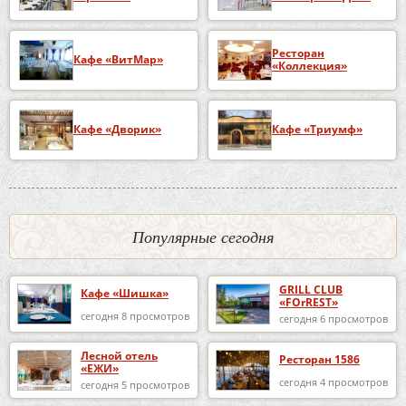
Ресторан
Кафе «ВитМар»
«Коллекция»
Кафе «Дворик»
Кафе «Триумф»
Популярные сегодня
GRILL CLUB
Кафе «Шишка»
«FOrREST»
сегодня 8 просмотров
сегодня 6 просмотров
Лесной отель
Ресторан 1586
«ЕЖИ»
сегодня 4 просмотров
сегодня 5 просмотров