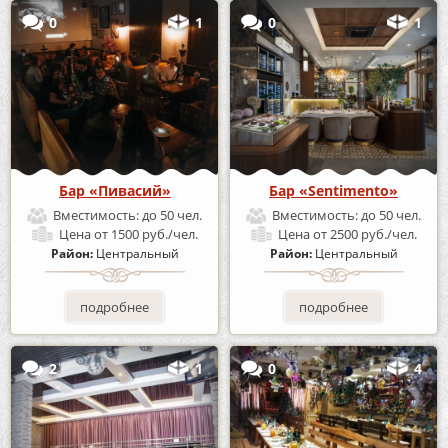
0
1
0
1
Бар «Пивасий»
Бар «Sentimento»
Вместимость:
до 50 чел.
Вместимость:
до 50 чел.
Цена
от 1500 руб./чел.
Цена
от 2500 руб./чел.
Район:
Центральный
Район:
Центральный
подробнее
подробнее
2
1
0
4