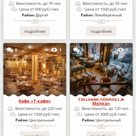
Вместимость:
до 70 чел.
Вместимость:
до 50 чел.
Цена
от 500 руб./чел.
Цена
от 1500 руб./чел.
Район:
Другой
Район:
Левобережный
подробнее
подробнее
0
1
0
1
Ресторан «HARVEY &
Кафе «Т-кафе»
Monica»
Вместимость:
до 220 чел.
Вместимость:
до 120 чел.
Цена
от 1500 руб./чел.
Цена
от 3000 руб./чел.
Район:
Центральный
Район:
Центральный