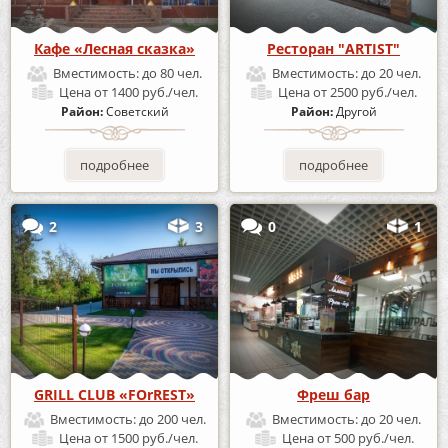
Кафе «Лесная сказка»
Ресторан "ARTIST"
Вместимость:
до 80 чел.
Вместимость:
до 20 чел.
Цена
от 1400 руб./чел.
Цена
от 2500 руб./чел.
Район:
Советский
Район:
Другой
подробнее
подробнее
2
3
0
1
GRILL CLUB «FOrREST»
Фреш бар
Вместимость:
до 200 чел.
Вместимость:
до 20 чел.
Цена
от 1500 руб./чел.
Цена
от 500 руб./чел.