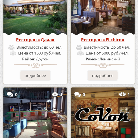
Ресторан «Дача»
Ресторан «El chico»
Вместимость:
до 60 чел.
Вместимость:
до 50 чел.
Цена
от 1500 руб./чел.
Цена
от 5000 руб./чел.
Район:
Другой
Район:
Ленинский
подробнее
подробнее
0
1
0
1