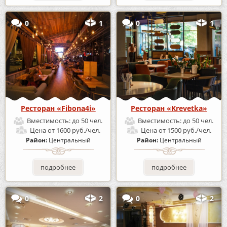
0
1
0
1
Ресторан «Fibona4i»
Ресторан «Krevetka»
Вместимость:
до 50 чел.
Вместимость:
до 50 чел.
Цена
от 1600 руб./чел.
Цена
от 1500 руб./чел.
Район:
Центральный
Район:
Центральный
подробнее
подробнее
0
2
0
2