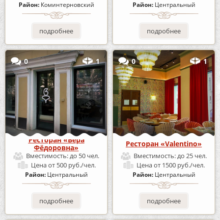
Район:
Коминтерновский
Район:
Центральный
подробнее
подробнее
0
1
0
1
Ресторан «Вера
Ресторан «Valentino»
Фёдоровна»
Вместимость:
до 50 чел.
Вместимость:
до 25 чел.
Цена
от 500 руб./чел.
Цена
от 1500 руб./чел.
Район:
Центральный
Район:
Центральный
подробнее
подробнее