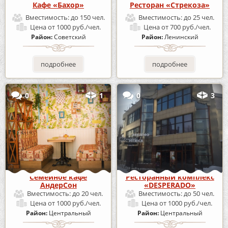
Кафе «Бахор»
Ресторан «Стрекоза»
Вместимость:
до 150 чел.
Вместимость:
до 25 чел.
Цена
от 1000 руб./чел.
Цена
от 700 руб./чел.
Район:
Советский
Район:
Ленинский
подробнее
подробнее
0
1
0
3
Семейное кафе
Ресторанный комплекс
АндерСон
«DESPERADO»
Вместимость:
до 20 чел.
Вместимость:
до 50 чел.
Цена
от 1000 руб./чел.
Цена
от 1000 руб./чел.
Район:
Центральный
Район:
Центральный