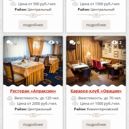
Цена
от 500 руб./чел.
Цена
от 1500 руб./чел.
Район:
Центральный
Район:
Центральный
подробнее
подробнее
0
5
0
2
Ресторан «Апраксин»
Караоке-клуб «Овация»
Вместимость:
до 120 чел.
Вместимость:
до 70 чел.
Цена
от 2000 руб./чел.
Цена
от 1000 руб./чел.
Район:
Центральный
Район:
Коминтерновский
подробнее
подробнее