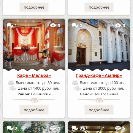
подробнее
подробнее
1
3
0
3
Кафе «Мельба»
Гранд-кафе «Ампир»
Вместимость:
до 80 чел.
Вместимость:
до 100 чел.
Цена
от 1400 руб./чел.
Цена
от 3000 руб./чел.
Район:
Ленинский
Район:
Центральный
подробнее
подробнее
0
1
0
5