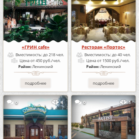
«ГРИН cafe»
Ресторан «Портос»
Вместимость:
до 218 чел.
Вместимость:
до 40 чел.
Цена
от 450 руб./чел.
Цена
от 1500 руб./чел.
Район:
Ленинский
Район:
Ленинский
подробнее
подробнее
0
4
0
1