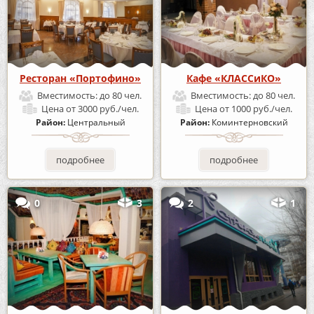
Ресторан «Портофино»
Кафе «КЛАССиКО»
Вместимость:
до 80 чел.
Вместимость:
до 80 чел.
Цена
от 3000 руб./чел.
Цена
от 1000 руб./чел.
Район:
Центральный
Район:
Коминтерновский
подробнее
подробнее
0
3
2
1