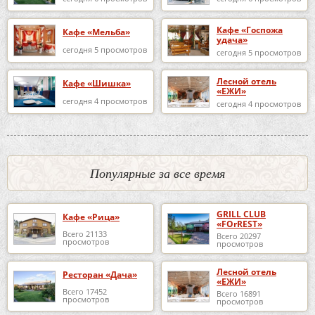
Кафе «Госпожа
Кафе «Мельба»
удача»
сегодня 5 просмотров
сегодня 5 просмотров
Лесной отель
Кафе «Шишка»
«ЕЖИ»
сегодня 4 просмотров
сегодня 4 просмотров
Популярные за все время
GRILL CLUB
Кафе «Рица»
«FOrREST»
Всего 21133
Всего 20297
просмотров
просмотров
Лесной отель
Ресторан «Дача»
«ЕЖИ»
Всего 17452
Всего 16891
просмотров
просмотров