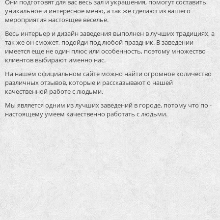
Они подготовят для вас весь зал и украшения, помогут составить
уникальное и интересное меню, а так же сделают из вашего
мероприятия настоящее веселье.
Весь интерьер и дизайн заведения выполнен в лучших традициях, а
так же он сможет, подойди под любой праздник. В заведении
имеется еще не один плюс или особенность, поэтому множество
клиентов выбирают именно нас.
На нашем официальном сайте можно найти огромное количество
различных отзывов, которые и рассказывают о нашей
качественной работе с людьми.
Мы является одним из лучших заведений в городе, потому что по -
настоящему умеем качественно работать с людьми.