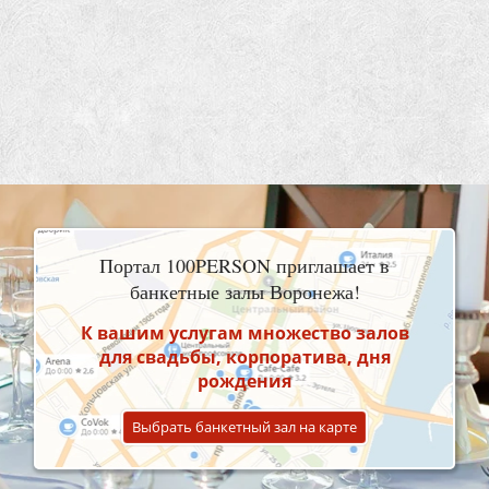
Портал 100PERSON приглашает в
банкетные залы Воронежа!
К вашим услугам множество залов
для свадьбы, корпоратива, дня
рождения
Выбрать банкетный зал на карте