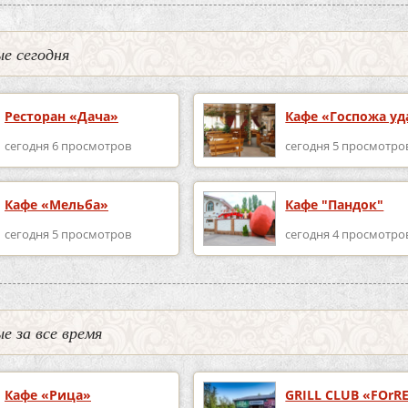
е сегодня
Ресторан «Дача»
Кафе «Госпожа уд
сегодня 6 просмотров
сегодня 5 просмотро
Кафе «Мельба»
Кафе "Пандок"
сегодня 5 просмотров
сегодня 4 просмотро
е за все время
Кафе «Рица»
GRILL CLUB «FOrR