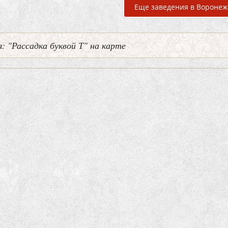
Еще заведения в Воронеж
: "Рассадка буквой Т" на карте