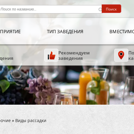
ПРИЯТИЕ
ТИП ЗАВЕДЕНИЯ
ВМЕСТИМ
Рекомендуем
По
дения
заведения
ка
рочие
»
Виды рассадки