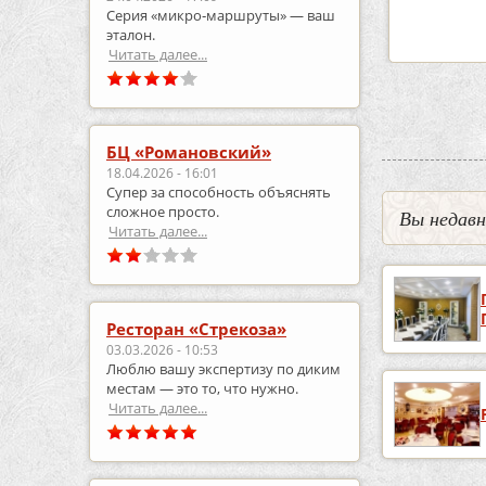
Серия «микро‑маршруты» — ваш
робнее
подробнее
эталон.
Читать далее...
БЦ «Романовский»
18.04.2026 - 16:01
Супер за способность объяснять
сложное просто.
Вы недав
Читать далее...
Ресторан «Стрекоза»
03.03.2026 - 10:53
Люблю вашу экспертизу по диким
местам — это то, что нужно.
Читать далее...