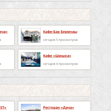
ача»
Кафе-Бар Бермуды
в
сегодня 5 просмотров
Кафе «Шишка»
в
сегодня 4 просмотров
EST»
Ресторан «Дача»