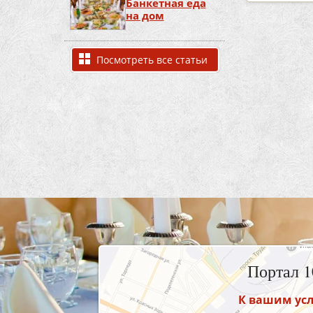
Банкетная еда
на дом
Посмотреть все статьи
Портал 
К вашим усл