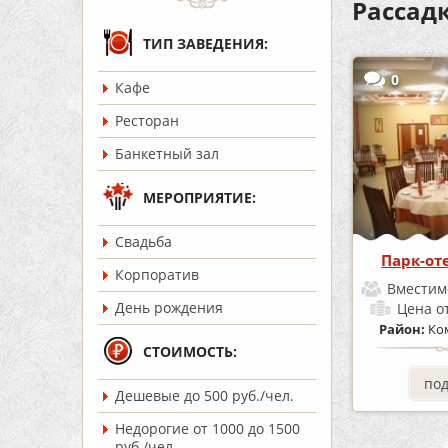
Рассадк
ТИП ЗАВЕДЕНИЯ:
0
Кафе
Ресторан
Банкетный зал
МЕРОПРИЯТИЕ:
Cвадьба
Парк-от
Корпоратив
Вместим
День рождения
Цена
о
Район:
Ко
СТОИМОСТЬ:
по
Дешевые до 500 руб./чел.
Недорогие от 1000 до 1500
руб./чел.