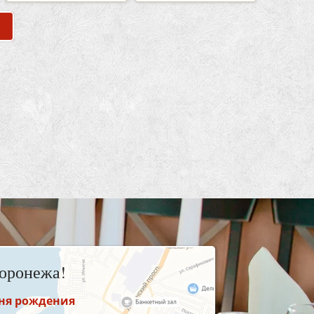
оронежа!
дня рождения