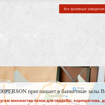
Все архивные заведения
100PERSON приглашает в банкетные залы В
угам множество залов для свадьбы, корпоратива, 