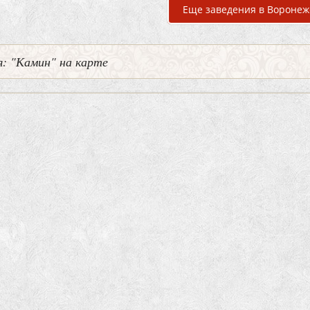
Еще заведения в Воронеж
: "Камин" на карте