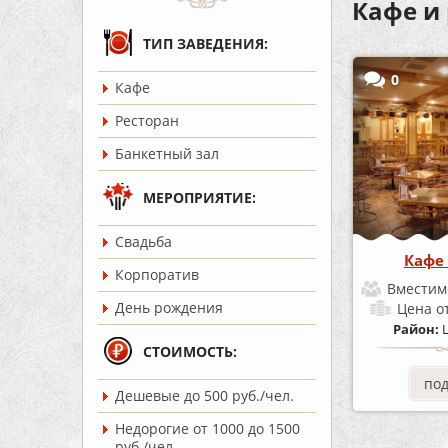
Кафе и
ТИП ЗАВЕДЕНИЯ:
0
Кафе
Ресторан
Банкетный зал
МЕРОПРИЯТИЕ:
Cвадьба
Кафе 
Корпоратив
Вместим
День рождения
Цена
о
Район:
СТОИМОСТЬ:
по
Дешевые до 500 руб./чел.
Недорогие от 1000 до 1500
руб./чел.