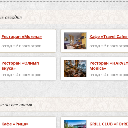
е сегодня
Ресторан «Morena»
Кафе «Travel Cafe»
сегодня 6 просмотров
сегодня 5 просмотро
Ресторан «Олимп
Ресторан «HARVEY
вкуса»
Monica»
сегодня 4 просмотров
сегодня 4 просмотро
е за все время
Кафе «Рица»
GRILL CLUB «FOrR