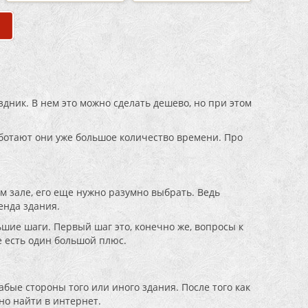
здник. В нем это можно сделать дешево, но при этом
аботают они уже большое количество времени. Про
м зале, его еще нужно разумно выбрать. Ведь
енда здания.
шие шаги. Первый шаг это, конечно же, вопросы к
е есть один большой плюс.
лабые стороны того или иного здания. После того как
но найти в интернет.