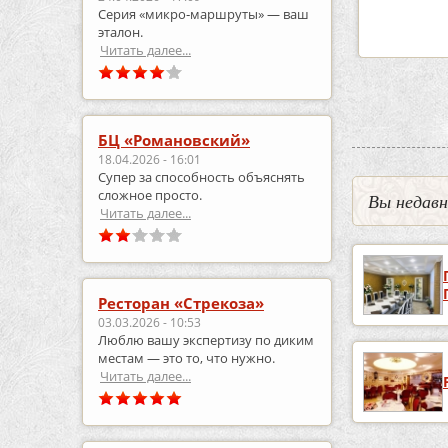
Серия «микро‑маршруты» — ваш
робнее
подробнее
эталон.
Читать далее...
БЦ «Романовский»
18.04.2026 - 16:01
Супер за способность объяснять
сложное просто.
Вы недав
Читать далее...
Ресторан «Стрекоза»
03.03.2026 - 10:53
Люблю вашу экспертизу по диким
местам — это то, что нужно.
Читать далее...