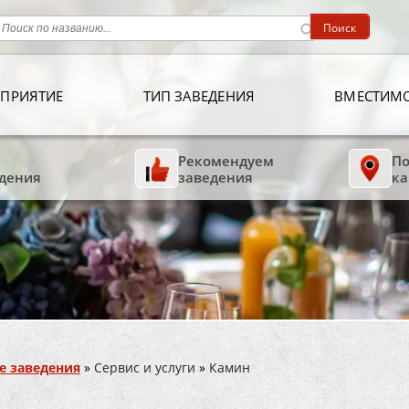
ПРИЯТИЕ
ТИП ЗАВЕДЕНИЯ
ВМЕСТИМ
Рекомендуем
По
дения
заведения
ка
е заведения
»
Сервис и услуги
»
Камин