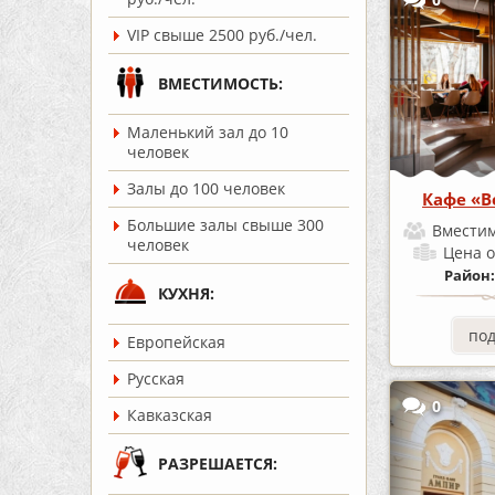
VIP свыше 2500 руб./чел.
ВМЕСТИМОСТЬ:
Маленький зал до 10
человек
Залы до 100 человек
Кафе «
Большие залы свыше 300
Вместим
человек
Цена
о
Район
КУХНЯ:
по
Европейская
Русская
0
Кавказская
РАЗРЕШАЕТСЯ: