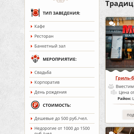
Традиц
ТИП ЗАВЕДЕНИЯ:
0
Кафе
Ресторан
Банкетный зал
МЕРОПРИЯТИЕ:
Cвадьба
Гриль-б
Корпоратив
Вместим
День рождения
Цена
о
Район:
СТОИМОСТЬ:
по
Дешевые до 500 руб./чел.
Недорогие от 1000 до 1500
руб./чел.
0