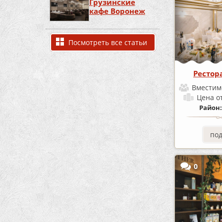
Грузинские
кафе Воронеж
Посмотреть все статьи
Рестор
Вместим
Цена
о
Район
по
0