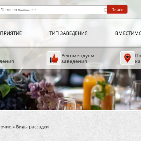
ПРИЯТИЕ
ТИП ЗАВЕДЕНИЯ
ВМЕСТИМ
Рекомендуем
По
дения
заведения
ка
рочие
»
Виды рассадки