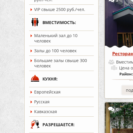
VIP свыше 2500 руб./чел.
ВМЕСТИМОСТЬ:
Маленький зал до 10
человек
Залы до 100 человек
Рестора
Большие залы свыше 300
Вместим
человек
Цена
о
Район
КУХНЯ:
по
Европейская
Русская
0
Кавказская
РАЗРЕШАЕТСЯ: