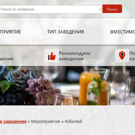
ПРИЯТИЕ
ТИП ЗАВЕДЕНИЯ
ВМЕСТИМ
Рекомендуем
По
дения
заведения
ка
е заведения
»
Мероприятия
»
Юбилей