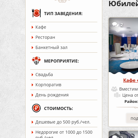
Юбилей
ТИП ЗАВЕДЕНИЯ:
2
Кафе
Ресторан
Банкетный зал
МЕРОПРИЯТИЕ:
Cвадьба
Кафе
Корпоратив
Вместим
День рождения
Цена
о
Район
СТОИМОСТЬ:
по
Дешевые до 500 руб./чел.
Недорогие от 1000 до 1500
руб./чел.
2