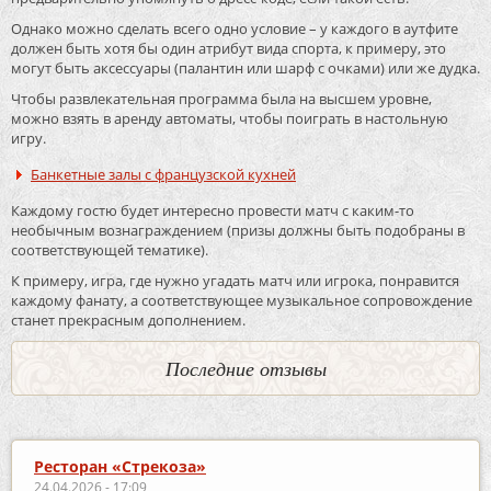
Однако можно сделать всего одно условие – у каждого в аутфите
должен быть хотя бы один атрибут вида спорта, к примеру, это
могут быть аксессуары (палантин или шарф с очками) или же дудка.
Чтобы развлекательная программа была на высшем уровне,
можно взять в аренду автоматы, чтобы поиграть в настольную
игру.
Банкетные залы с французской кухней
Каждому гостю будет интересно провести матч с каким-то
необычным вознаграждением (призы должны быть подобраны в
соответствующей тематике).
К примеру, игра, где нужно угадать матч или игрока, понравится
каждому фанату, а соответствующее музыкальное сопровождение
станет прекрасным дополнением.
Последние отзывы
Ресторан «Стрекоза»
24.04.2026 - 17:09