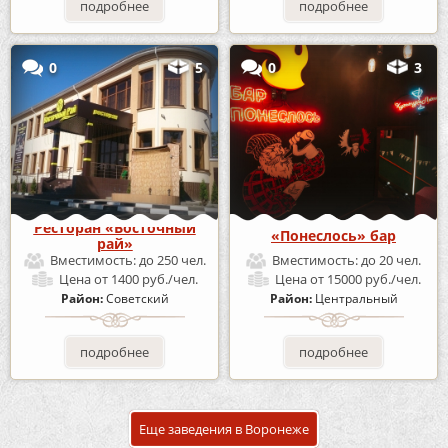
подробнее
подробнее
0
5
0
3
Ресторан «Восточный
«Понеслось» бар
рай»
Вместимость:
до 250 чел.
Вместимость:
до 20 чел.
Цена
от 1400 руб./чел.
Цена
от 15000 руб./чел.
Район:
Советский
Район:
Центральный
подробнее
подробнее
Еще заведения в Воронеже