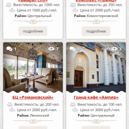
Вместимость:
до 1000 чел.
Вместимость:
до 350 чел.
Цена
от 1000 руб./чел.
Цена
от 2000 руб./чел.
Район:
Центральный
Район:
Коминтерновский
подробнее
подробнее
1
7
0
3
БЦ «Романовский»
Гранд-кафе «Ампир»
Вместимость:
до 200 чел.
Вместимость:
до 100 чел.
Цена
от 2000 руб./чел.
Цена
от 3000 руб./чел.
Район:
Ленинский
Район:
Центральный