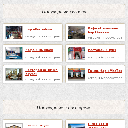
Популярные сегодня
Кафе «Пельмень
Бар «Barnaley»
бар Олень»
сегодня 5 просмотров
сегодня 4 просмотров
Кафе «Шишка»
Ресторан «Нур»
сегодня 4 просмотров
сегодня 4 просмотров
Ресторан «Олимп
Гриль-бар «MesTo»
вкуса»
сегодня 4 просмотров
сегодня 4 просмотров
Популярные за все время
GRILL CLUB
Кафе «Рица»
«FOrREST»