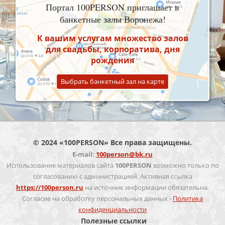
Портал 100PERSON приглашает в
банкетные залы Воронежа!
К вашим услугам множество залов
для свадьбы, корпоратива, дня
рождения
Выбрать банкетный зал на карте
© 2024 «100PERSON» Все права защищены.
E-mail:
100person@bk.ru
Использование материалов сайта
100PERSON
возможно только по
согласованию с администрацией. Активная ссылка
https://100person.ru
на источник информации обязательна.
Согласие на обработку персональных данных -
Политика
конфиденциальности
Полезные ссылки