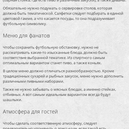
Обязательно нужно подумать о сервировке столов, которая
должна быть тематической. Салфетки следует подбирать в единой
цветовой гамме, а что касается посуды, то она подразумевает
футбольную символику.
Меню для фанатов
Чтобы сохранить футбольную обстановку, нужно не
рассматривать какие-то изысканные блюда, должно быть
соответствие выбранной тематике. Из спиртного самым
оптимальным вариантом станет пиво, а также коньяк.
В целом меню должно отличаться разнообразностью. Кроме
традиционных сухарей и рыбных закусок, меню нужно дополнить
различными пивными наборами.
Также не нужно забывать о мясных блюдах, а именно стейках,
отбивных. А вот самым идеальным вариантом всегда будут
шашлыки.
Атмосфера для гостей
Чтобы сделать соответственную атмосферу, следует
предварительно упомянуть о дресс-коде, если такой есть.