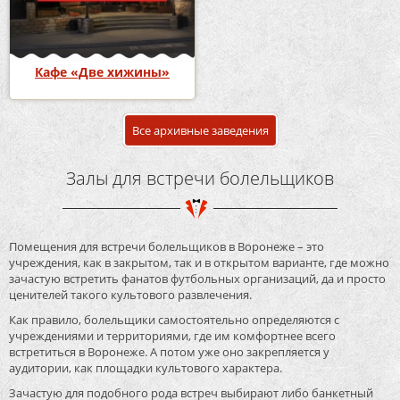
Кафе «Две хижины»
Все архивные заведения
Залы для встречи болельщиков
Помещения для встречи болельщиков в Воронеже – это
учреждения, как в закрытом, так и в открытом варианте, где можно
зачастую встретить фанатов футбольных организаций, да и просто
ценителей такого культового развлечения.
Как правило, болельщики самостоятельно определяются с
учреждениями и территориями, где им комфортнее всего
встретиться в Воронеже. А потом уже оно закрепляется у
аудитории, как площадки культового характера.
Зачастую для подобного рода встреч выбирают либо банкетный