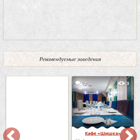
Рекомендуемые заведения
0
5
2
3
Кафе-Бар Бермуды
Кафе «Шишка»