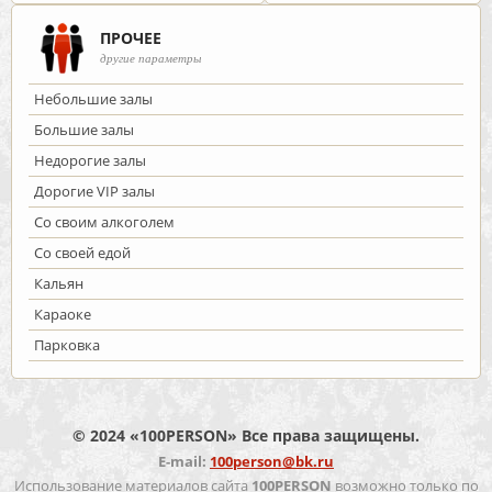
ПРОЧЕЕ
другие параметры
Небольшие залы
Большие залы
Недорогие залы
Дорогие VIP залы
Со своим алкоголем
Со своей едой
Кальян
Караоке
Парковка
© 2024 «100PERSON» Все права защищены.
E-mail:
100person@bk.ru
Использование материалов сайта
100PERSON
возможно только по