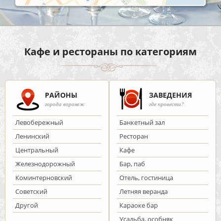
Кафе и рестораны по категориям
РАЙОНЫ
ЗАВЕДЕНИЯ
города воронеж
где провести?
Левобережный
Банкетный зал
Ленинский
Ресторан
Центральный
Кафе
Железнодорожный
Бар, паб
Коминтерновский
Отель, гостиница
Советский
Летняя веранда
Другой
Караоке бар
Усадьба, особняк