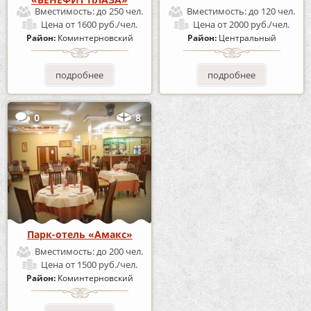
Вместимость:
до 250 чел.
Вместимость:
до 120 чел.
Цена
от 1600 руб./чел.
Цена
от 2000 руб./чел.
Район:
Коминтерновский
Район:
Центральный
подробнее
подробнее
0
8
Парк-отель «Амакс»
Вместимость:
до 200 чел.
Цена
от 1500 руб./чел.
Район:
Коминтерновский