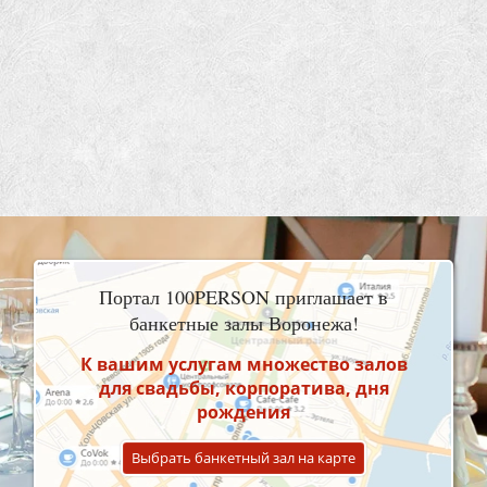
Портал 100PERSON приглашает в
банкетные залы Воронежа!
К вашим услугам множество залов
для свадьбы, корпоратива, дня
рождения
Выбрать банкетный зал на карте