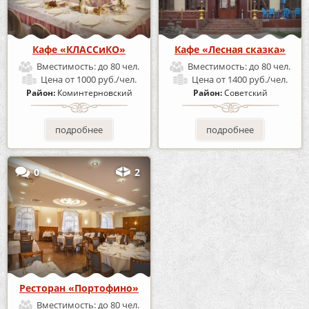
Кафе «КЛАССиКО»
Кафе «Лесная сказка»
Вместимость:
до 80 чел.
Вместимость:
до 80 чел.
Цена
от 1000 руб./чел.
Цена
от 1400 руб./чел.
Район:
Коминтерновский
Район:
Советский
подробнее
подробнее
0
2
Ресторан «Портофино»
Вместимость:
до 80 чел.