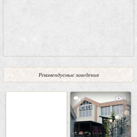
Рекомендуемые заведения
2
3
0
5