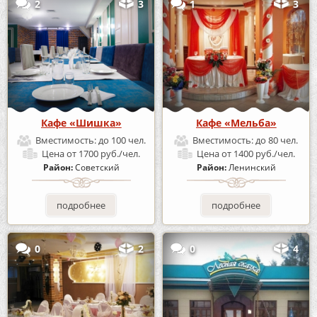
2
3
1
3
Кафе «Шишка»
Кафе «Мельба»
Вместимость:
до 100 чел.
Вместимость:
до 80 чел.
Цена
от 1700 руб./чел.
Цена
от 1400 руб./чел.
Район:
Советский
Район:
Ленинский
подробнее
подробнее
0
2
0
4