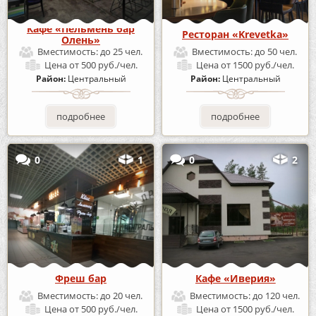
Кафе «Пельмень бар
Ресторан «Krevetka»
Олень»
Вместимость:
до 25 чел.
Вместимость:
до 50 чел.
Цена
от 500 руб./чел.
Цена
от 1500 руб./чел.
Район:
Центральный
Район:
Центральный
подробнее
подробнее
0
1
0
2
Фреш бар
Кафе «Иверия»
Вместимость:
до 20 чел.
Вместимость:
до 120 чел.
Цена
от 500 руб./чел.
Цена
от 1500 руб./чел.