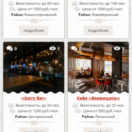
Вместимость:
до 60 чел.
Вместимость:
до 100 чел.
Цена
от 1500 руб./чел.
Цена
от 1000 руб./чел.
Район:
Коминтерновский
Район:
Левобережный
подробнее
подробнее
0
1
0
1
«Garry Bar»
Кафе «Вермишель»
Вместимость:
до 50 чел.
Вместимость:
до 25 чел.
Цена
от 1200 руб./чел.
Цена
от 600 руб./чел.
Район:
Центральный
Район:
Ленинский