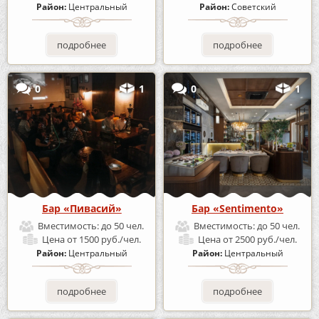
Район:
Центральный
Район:
Советский
подробнее
подробнее
0
1
0
1
Бар «Пивасий»
Бар «Sentimento»
Вместимость:
до 50 чел.
Вместимость:
до 50 чел.
Цена
от 1500 руб./чел.
Цена
от 2500 руб./чел.
Район:
Центральный
Район:
Центральный
подробнее
подробнее