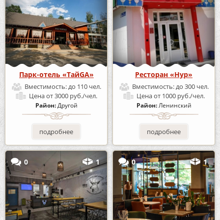
Парк-отель «ТайGA»
Ресторан «Нур»
Вместимость:
до 110 чел.
Вместимость:
до 300 чел.
Цена
от 3000 руб./чел.
Цена
от 1000 руб./чел.
Район:
Другой
Район:
Ленинский
подробнее
подробнее
0
1
0
1