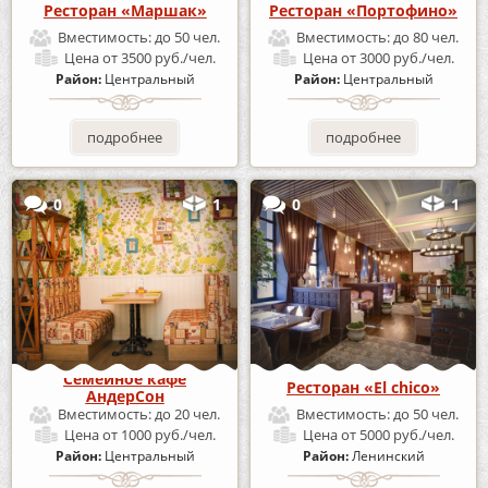
Ресторан «Маршак»
Ресторан «Портофино»
Вместимость:
до 50 чел.
Вместимость:
до 80 чел.
Цена
от 3500 руб./чел.
Цена
от 3000 руб./чел.
Район:
Центральный
Район:
Центральный
подробнее
подробнее
0
1
0
1
Семейное кафе
Ресторан «El chico»
АндерСон
Вместимость:
до 20 чел.
Вместимость:
до 50 чел.
Цена
от 1000 руб./чел.
Цена
от 5000 руб./чел.
Район:
Центральный
Район:
Ленинский