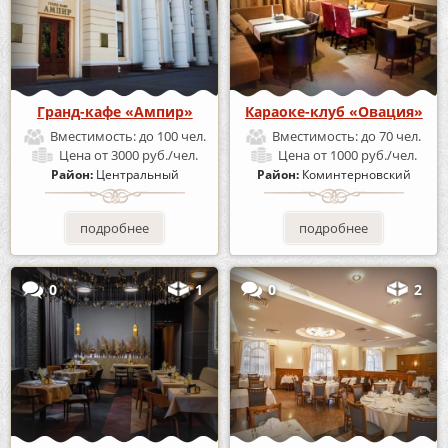
Гранд-кафе «Ампир»
Караоке-клуб «Овация»
Вместимость:
до 100 чел.
Вместимость:
до 70 чел.
Цена
от 3000 руб./чел.
Цена
от 1000 руб./чел.
Район:
Центральный
Район:
Коминтерновский
подробнее
подробнее
0
1
0
2