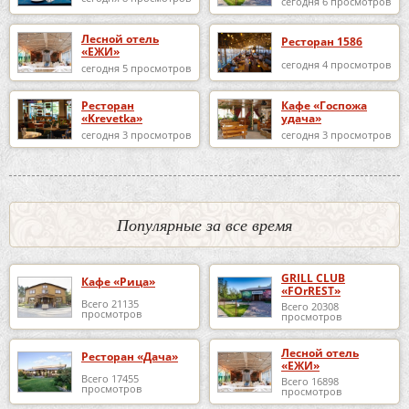
сегодня 6 просмотров
Лесной отель
Ресторан 1586
«ЕЖИ»
сегодня 4 просмотров
сегодня 5 просмотров
Ресторан
Кафе «Госпожа
«Krevetka»
удача»
сегодня 3 просмотров
сегодня 3 просмотров
Популярные за все время
GRILL CLUB
Кафе «Рица»
«FOrREST»
Всего 21135
Всего 20308
просмотров
просмотров
Лесной отель
Ресторан «Дача»
«ЕЖИ»
Всего 17455
Всего 16898
просмотров
просмотров