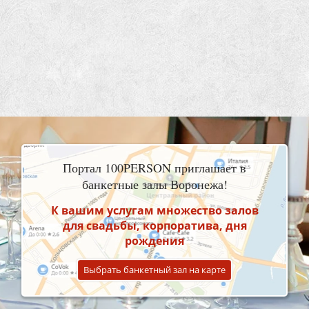
Портал 100PERSON приглашает в
банкетные залы Воронежа!
К вашим услугам множество залов
для свадьбы, корпоратива, дня
рождения
Выбрать банкетный зал на карте