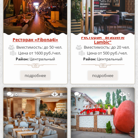
Ресторан "Brasserie
Ресторан «Fibona4i»
Lambic"
Вместимость:
до 50 чел.
Вместимость:
до 20 чел.
Цена
от 1600 руб./чел.
Цена
от 500 руб./чел.
Район:
Центральный
Район:
Центральный
подробнее
подробнее
0
В
1
1