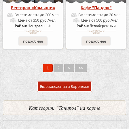
Ресторан «Камыши»
Кафе "Пандок"
Вместимость:
до 200 чел.
Вместимость:
до 20 чел.
Цена
от 350 руб./чел.
Цена
от 500 руб./чел.
Район:
Центральный
Район:
Левобережный
подробнее
подробнее
1
2
>
>>
Страницы
Еще заведения в Воронеже
Категория: "Танцпол" на карте