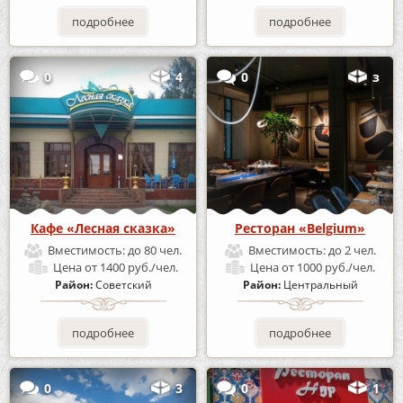
подробнее
подробнее
0
4
0
з
Кафе «Лесная сказка»
Ресторан «Belgium»
Вместимость:
до 80 чел.
Вместимость:
до 2 чел.
Цена
от 1400 руб./чел.
Цена
от 1000 руб./чел.
Район:
Советский
Район:
Центральный
подробнее
подробнее
0
3
0
1