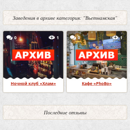
Заведения в архиве категория: "Вьетнамская"
0
1
0
1
Ночной клуб «Хлам»
Кафе «PhoBo»
Последние отзывы