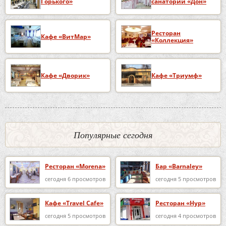
Горького»
санаторий «Дон»
Ресторан
Кафе «ВитМар»
«Коллекция»
Кафе «Дворик»
Кафе «Триумф»
Популярные сегодня
Ресторан «Morena»
Бар «Barnaley»
сегодня 6 просмотров
сегодня 5 просмотров
Кафе «Travel Cafe»
Ресторан «Нур»
сегодня 5 просмотров
сегодня 4 просмотров