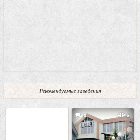
Рекомендуемые заведения
2
3
0
5