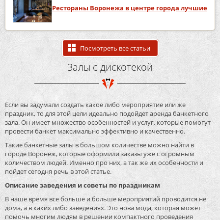
Рестораны Воронежа в центре города лучшие
Посмотреть все статьи
Залы с дискотекой
Если вы задумали создать какое либо мероприятие или же
праздник, то для этой цели идеально подойдет аренда банкетного
зала. Он имеет множество особенностей и услуг, которые помогут
провести банкет максимально эффективно и качественно.
Такие банкетные залы в большом количестве можно найти в
городе Воронеж, которые оформили заказы уже с огромным
количеством людей. Именно про них, а так же их особенности и
пойдет сегодня речь в этой статье.
Описание заведения и советы по праздникам
В наше время все больше и больше мероприятий проводится не
дома, а в каких либо заведениях. Это нова мода, которая может
помочь многим людям в решении компактного проведения