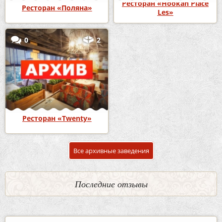
Ресторан «Hookah Place
Ресторан «Поляна»
Les»
0
2
Ресторан «Twenty»
Все архивные заведения
Последние отзывы