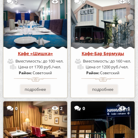
2
3
0
5
Кафе «Шишка»
Кафе-Бар Бермуды
Вместимость:
до 100 чел.
Вместимость:
до 160 чел.
Цена
от 1700 руб./чел.
Цена
от 1200 руб./чел.
Район:
Советский
Район:
Советский
подробнее
подробнее
0
2
0
1