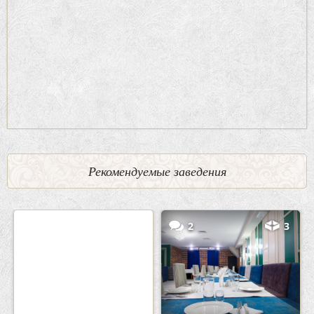
Рекомендуемые заведения
0
5
2
3