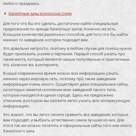
любого праздника.
Банкетные залы в морском стиле
Для того что бы это сделать, достаточно найти специальные
предложения по аренде банкетных залов. Конечно же есть
большое количество различных способов, для того что бы найти
именно то заведение, которое подходит вам.
Это довольно непросто, поэтому в любом случае для поиска нужно
будет приложить усилия и терпение. Первый способ узнать про
такие места, который является самым популярным и практичным,
это, конечно же, в интернете.
В наше современное время можно всю информацию узнать
именно через мировую сеть, поэтому про такие заведения
информации очень много. Существуют даже специальные сайты,
на которых имеется скопление всех заведений такого типа,
которые находятся в одном городе. Здесь же предложено
описание, в котором вы сможете легко узнать всю интересующую
информацию.
Это значит, что вы легко смоете сравнить все заведения, которые
вам подходят, и выбрать естественно самое лучшее из них. Для
этого так же можно посетить и официальные сайты того или иного
банкетного зала.