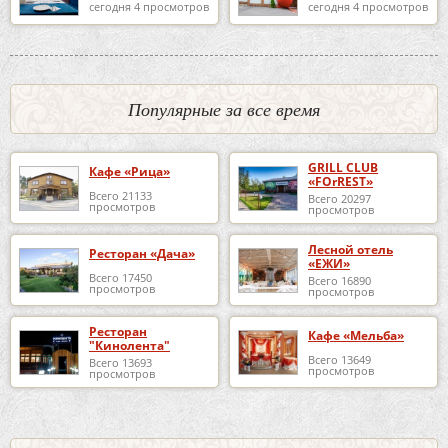
сегодня 4 просмотров
сегодня 4 просмотров
Популярные за все время
GRILL CLUB
Кафе «Рица»
«FOrREST»
Всего 21133
Всего 20297
просмотров
просмотров
Лесной отель
Ресторан «Дача»
«ЕЖИ»
Всего 17450
Всего 16890
просмотров
просмотров
Ресторан
Кафе «Мельба»
"Кинолента"
Всего 13649
Всего 13693
просмотров
просмотров