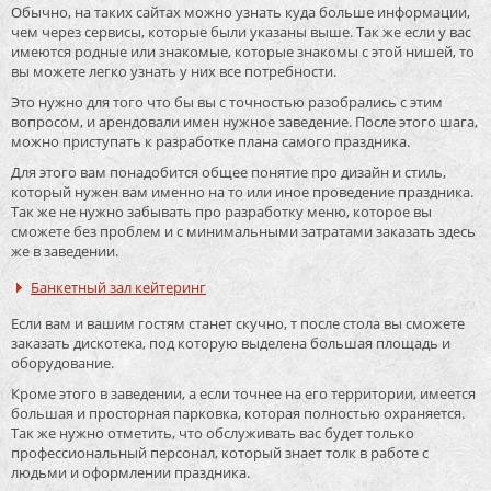
Обычно, на таких сайтах можно узнать куда больше информации,
чем через сервисы, которые были указаны выше. Так же если у вас
имеются родные или знакомые, которые знакомы с этой нишей, то
вы можете легко узнать у них все потребности.
Это нужно для того что бы вы с точностью разобрались с этим
вопросом, и арендовали имен нужное заведение. После этого шага,
можно приступать к разработке плана самого праздника.
Для этого вам понадобится общее понятие про дизайн и стиль,
который нужен вам именно на то или иное проведение праздника.
Так же не нужно забывать про разработку меню, которое вы
сможете без проблем и с минимальными затратами заказать здесь
же в заведении.
Банкетный зал кейтеринг
Если вам и вашим гостям станет скучно, т после стола вы сможете
заказать дискотека, под которую выделена большая площадь и
оборудование.
Кроме этого в заведении, а если точнее на его территории, имеется
большая и просторная парковка, которая полностью охраняется.
Так же нужно отметить, что обслуживать вас будет только
профессиональный персонал, который знает толк в работе с
людьми и оформлении праздника.