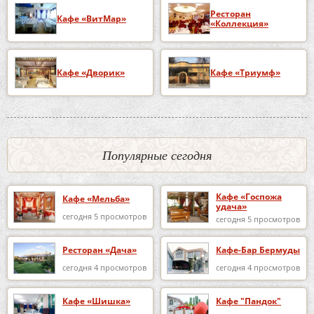
Ресторан
Кафе «ВитМар»
«Коллекция»
Кафе «Дворик»
Кафе «Триумф»
Популярные сегодня
Кафе «Госпожа
Кафе «Мельба»
удача»
сегодня 5 просмотров
сегодня 5 просмотров
Ресторан «Дача»
Кафе-Бар Бермуды
сегодня 4 просмотров
сегодня 4 просмотров
Кафе «Шишка»
Кафе "Пандок"