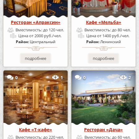
Ресторан «Апраксин»
Кафе «Мельба»
Вместимость:
до 120 чел.
Вместимость:
до 80 чел.
Цена
от 2000 руб./чел.
Цена
от 1400 руб./чел.
Район:
Центральный
Район:
Ленинский
подробнее
подробнее
0
1
0
2
Кафе «Т-кафе»
Ресторан «Дача»
Вместимость:
до 220 чел.
Вместимость:
до 60 чел.