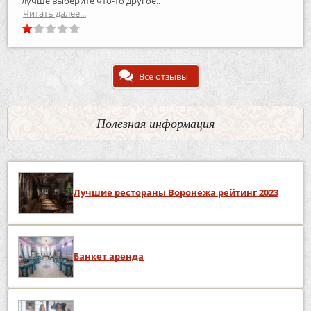
лучше выберите что-то другое..
Читать далее...
Все отзывы
Полезная информация
Лучшие рестораны Воронежа рейтинг 2023
Банкет аренда