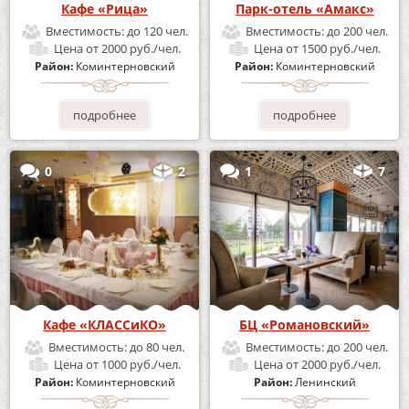
Кафе «Рица»
Парк-отель «Амакс»
Вместимость:
до 120 чел.
Вместимость:
до 200 чел.
Цена
от 2000 руб./чел.
Цена
от 1500 руб./чел.
Район:
Коминтерновский
Район:
Коминтерновский
подробнее
подробнее
0
2
1
7
Кафе «КЛАССиКО»
БЦ «Романовский»
Вместимость:
до 80 чел.
Вместимость:
до 200 чел.
Цена
от 1000 руб./чел.
Цена
от 2000 руб./чел.
Район:
Коминтерновский
Район:
Ленинский