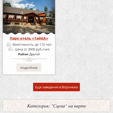
Парк-отель «ТайGA»
Вместимость:
до 110 чел.
Цена
от 3000 руб./чел.
Район:
Другой
подробнее
Еще заведения в Воронеже
Категория: "Сцена" на карте