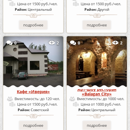
Цена
от 1500 руб./чел.
Цена
от 1500 руб./чел.
Район:
Центральный
Район:
Другой
подробнее
подробнее
0
2
0
2
Арт-шоу ресторан
Кафе «Иверия»
«Balagan City»
Вместимость:
до 120 чел.
Вместимость:
до 1000 чел.
Цена
от 1500 руб./чел.
Цена
от 1000 руб./чел.
Район:
Советский
Район:
Центральный
подробнее
подробнее