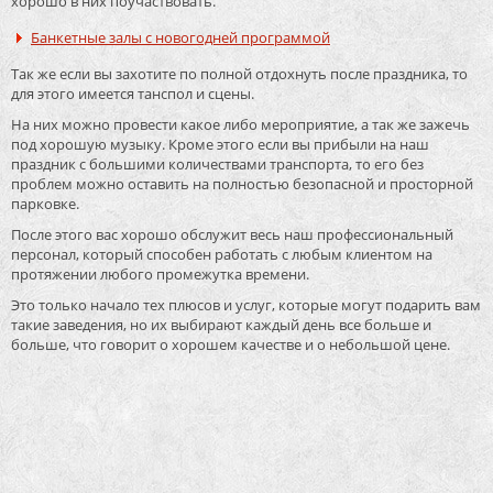
хорошо в них поучаствовать.
Банкетные залы с новогодней программой
Так же если вы захотите по полной отдохнуть после праздника, то
для этого имеется танспол и сцены.
На них можно провести какое либо мероприятие, а так же зажечь
под хорошую музыку. Кроме этого если вы прибыли на наш
праздник с большими количествами транспорта, то его без
проблем можно оставить на полностью безопасной и просторной
парковке.
После этого вас хорошо обслужит весь наш профессиональный
персонал, который способен работать с любым клиентом на
протяжении любого промежутка времени.
Это только начало тех плюсов и услуг, которые могут подарить вам
такие заведения, но их выбирают каждый день все больше и
больше, что говорит о хорошем качестве и о небольшой цене.