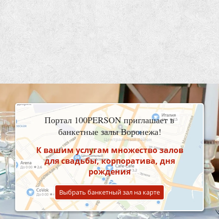
Портал 100PERSON приглашает в
банкетные залы Воронежа!
К вашим услугам множество залов
для свадьбы, корпоратива, дня
рождения
Выбрать банкетный зал на карте