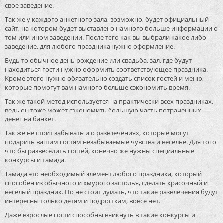
свое заведение.
Так же у каждого анкетного зала, возможно, будет официальный
сайт, на котором будет выставлено намного больше информации о
том или ином заведении. После того как вы выбрали какое либо
заведение, для любого праздника нужно оформление.
Будь то обычное день рождение или свадьба, зал, где будут
находиться гости нужно оформить соответствующее праздника.
Кроме этого нужно обязательно создать список гостей и меню,
которые помогут вам намного больше сэкономить время.
Так же такой метод используется на практически всех праздниках,
ведь он тоже может сэкономить большую часть потраченных
денег на банкет.
Так же не стоит забывать и о развлечениях, которые могут
подарить вашим гостям незабываемые чувства и веселье. Для того
что бы развеселить гостей, конечно же нужны специальные
конкурсы и тамада.
Тамада это необходимый элемент любого праздника, который
способен из обычного и хмурого застолья, сделать красочный и
веселый праздник. Но не стоит думать, что такие развлечения будут
интересны только детям и подросткам, вовсе нет.
Даже взрослые гости способны вникнуть в такие конкурсы и