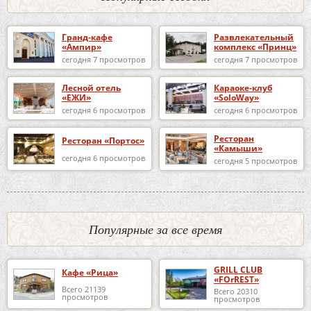
Гранд-кафе
Развлекательный
«Ампир»
комплекс «Принц»
сегодня 7 просмотров
сегодня 7 просмотров
Лесной отель
Караоке-клуб
«ЕЖИ»
«SoloWay»
сегодня 6 просмотров
сегодня 6 просмотров
Ресторан
Ресторан «Портос»
«Камыши»
сегодня 6 просмотров
сегодня 5 просмотров
Популярные за все время
GRILL CLUB
Кафе «Рица»
«FOrREST»
Всего 21139
Всего 20310
просмотров
просмотров