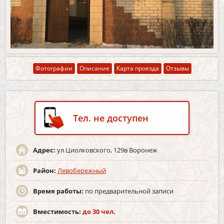
Фотографии
Описание
Карта проезда
Отзывы
Тел. не доступен
Адрес:
ул Циолковского, 129в Воронеж
Район:
Левобережный
Время работы:
по предварительной записи
Вместимость:
до 30 чел.