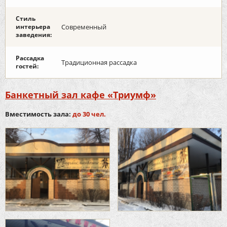
Стиль
интерьера
Современный
заведения:
Рассадка
Традиционная рассадка
гостей:
Банкетный зал кафе «Триумф»
Вместимость зала:
до 30 чел.