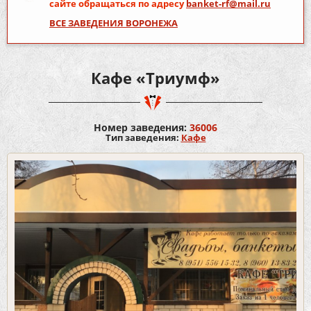
сайте обращаться по адресу
banket-rf@mail.ru
ВСЕ ЗАВЕДЕНИЯ ВОРОНЕЖА
Кафе «Триумф»
Номер заведения:
36006
Тип заведения:
Кафе