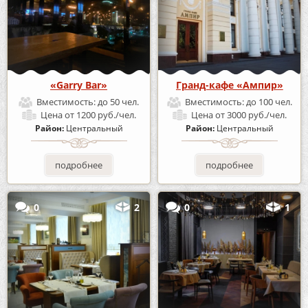
«Garry Bar»
Гранд-кафе «Ампир»
Вместимость:
до 50 чел.
Вместимость:
до 100 чел.
Цена
от 1200 руб./чел.
Цена
от 3000 руб./чел.
Район:
Центральный
Район:
Центральный
подробнее
подробнее
0
2
0
1