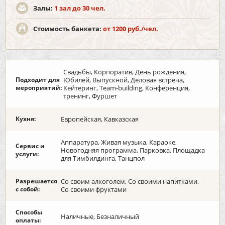
Залы:
1 зал до 30 чел.
Стоимость банкета:
от 1200 руб./чел.
Свадьбы, Корпоратив, День рождения,
Подходит для
Юбилей, Выпускной, Деловая встреча,
мероприятий:
Кейтеринг, Team-building, Конференция,
тренинг, Фуршет
Кухня:
Европейская, Кавказская
Аппаратура, Живая музыка, Караоке,
Сервис и
Новогодняя программа, Парковка, Площадка
услуги:
для Тимбилдинга, Танцпол
Разрешается
Со своим алкоголем, Со своими напитками,
с собой:
Со своими фруктами
Способы
Наличные, Безналичный
оплаты: