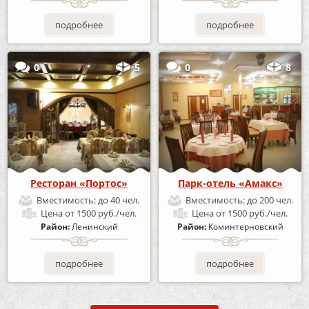
подробнее
подробнее
0
5
0
8
Ресторан «Портос»
Парк-отель «Амакс»
Вместимость:
до 40 чел.
Вместимость:
до 200 чел.
Цена
от 1500 руб./чел.
Цена
от 1500 руб./чел.
Район:
Ленинский
Район:
Коминтерновский
подробнее
подробнее