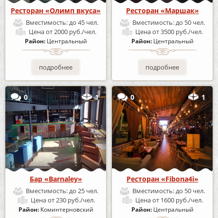
Ресторан «Олимп вкуса»
Ресторан «Маршак»
Вместимость:
до 45 чел.
Вместимость:
до 50 чел.
Цена
от 2000 руб./чел.
Цена
от 3500 руб./чел.
Район:
Центральный
Район:
Центральный
подробнее
подробнее
0
1
0
1
Бар «Barnaley»
Ресторан «Fibona4i»
Вместимость:
до 25 чел.
Вместимость:
до 50 чел.
Цена
от 230 руб./чел.
Цена
от 1600 руб./чел.
Район:
Коминтерновский
Район:
Центральный