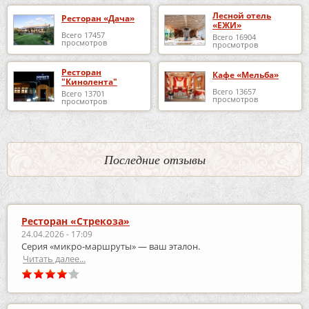
Лесной отель
Ресторан «Дача»
«ЕЖИ»
Всего 17457
Всего 16904
просмотров
просмотров
Ресторан
Кафе «Мельба»
"Кинолента"
Всего 13657
Всего 13701
просмотров
просмотров
Последние отзывы
Ресторан «Стрекоза»
24.04.2026 - 17:09
Серия «микро‑маршруты» — ваш эталон.
Читать далее...