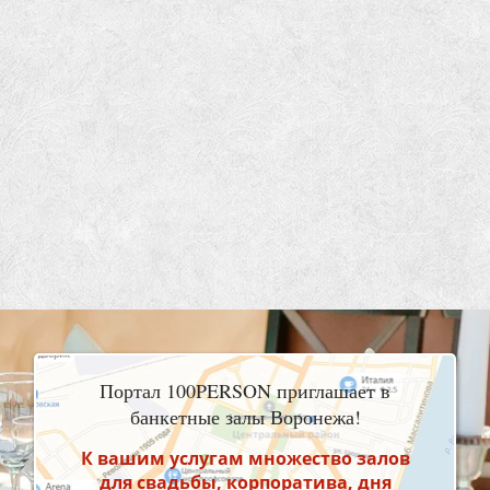
Портал 100PERSON приглашает в
банкетные залы Воронежа!
К вашим услугам множество залов
для свадьбы, корпоратива, дня