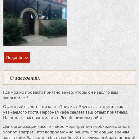
Подробнее
о Банкетный зал кафе «Триумф»
О заведении:
Где можно провести приятно вечер, чтобы он надолго вам
запомнился?
Отличный выбор – это кафе «Триумф». Здесь вас встретят, как
уважаемого гостя. Персонал кафе сделает ваш отдых приятным.
Наше кафе расположилось в Левобережном районе.
Для организации какого – либо мероприятия необходимо много
хлопот и затрат. Этот вопрос можно решить с помощью аренды
зала в кафе. Зал должен быть удобный, с надлежащей расстановкой