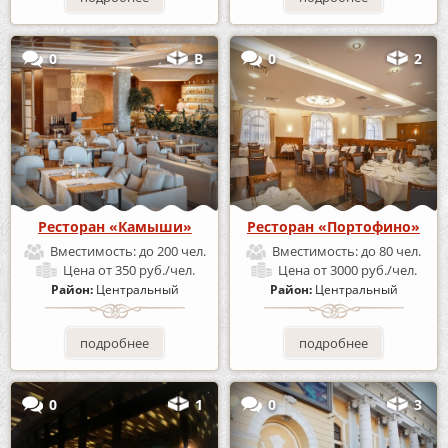
0
В
0
2
Ресторан «Камыши»
Ресторан «Портофино»
Вместимость:
до 200 чел.
Вместимость:
до 80 чел.
Цена
от 350 руб./чел.
Цена
от 3000 руб./чел.
Район:
Центральный
Район:
Центральный
подробнее
подробнее
0
1
0
3