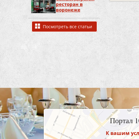
ресторан в
воронеже
Посмотреть все статьи
Портал 
К вашим усл