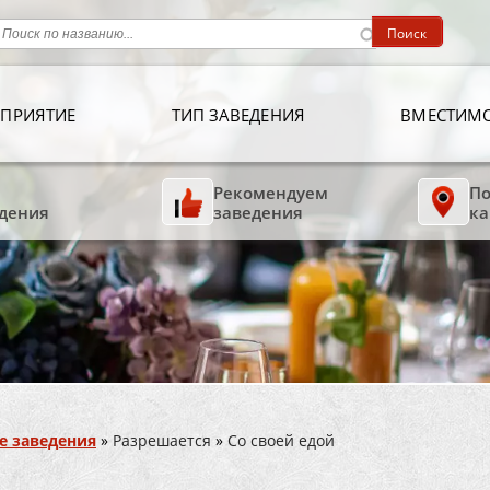
ПРИЯТИЕ
ТИП ЗАВЕДЕНИЯ
ВМЕСТИМ
Рекомендуем
По
дения
заведения
ка
е заведения
»
Разрешается
»
Со своей едой