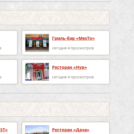
Гриль-бар «MesTo»
в
сегодня 4 просмотров
Ресторан «Нур»
в
сегодня 4 просмотров
EST»
Ресторан «Дача»