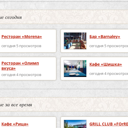
е сегодня
Ресторан «Morena»
Бар «Barnaley»
сегодня 5 просмотров
сегодня 5 просмотро
Ресторан «Олимп
Кафе «Шишка»
вкуса»
сегодня 4 просмотро
сегодня 4 просмотров
е за все время
Кафе «Рица»
GRILL CLUB «FOrR