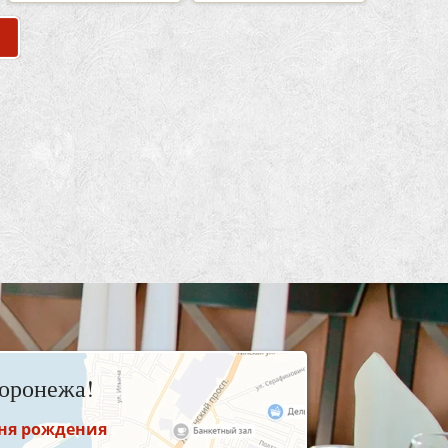
оронежа!
дня рождения