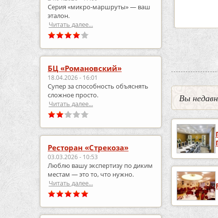
Серия «микро‑маршруты» — ваш
робнее
подробнее
эталон.
Читать далее...
БЦ «Романовский»
18.04.2026 - 16:01
Супер за способность объяснять
сложное просто.
Вы недав
Читать далее...
Ресторан «Стрекоза»
03.03.2026 - 10:53
Люблю вашу экспертизу по диким
местам — это то, что нужно.
Читать далее...