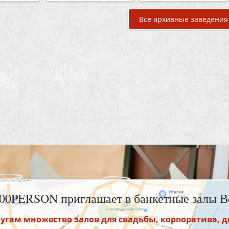
Все архивные заведения
100PERSON приглашает в банкетные залы В
угам множество залов для свадьбы, корпоратива, 