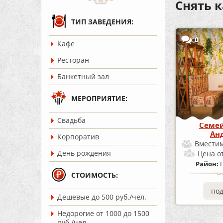
Снять к
ТИП ЗАВЕДЕНИЯ:
0
Кафе
Ресторан
Банкетный зал
МЕРОПРИЯТИЕ:
Cвадьба
Семей
Ан
Корпоратив
Вместим
День рождения
Цена
о
Район:
СТОИМОСТЬ:
по
Дешевые до 500 руб./чел.
Недорогие от 1000 до 1500
руб./чел.