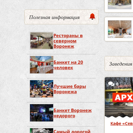
Полезная информация
Рестораны в
северном
Воронеж
Банкет на 20
Заведения
человек
0
Лучшие бары
Воронежа
Банкет Воронеж
недорого
Кафе «Сев
Самый дорогой