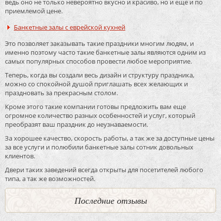
ведь оно не только невероятно вкусно и красиво, но и еще и по
приемлемой цене.
Банкетные залы с еврейской кухней
Это позволяет заказывать такие праздники многим людям, и
именно поэтому часто такие банкетные залы являются одним из
самых популярных способов провести любое мероприятие.
Теперь, когда вы создали весь дизайн и структуру праздника,
можно со спокойной душой приглашать всех желающих и
праздновать за прекрасным столом.
Кроме этого такие компании готовы предложить вам еще
огромное количество разных особенностей и услуг, который
преобразят ваш праздник до неузнаваемости.
За хорошее качество, скорость работы, а так же за доступные цены
за все услуги и полюбили банкетные залы сотник довольных
клиентов.
Двери таких заведений всегда открыты для посетителей любого
типа, а так же возможностей.
Последние отзывы