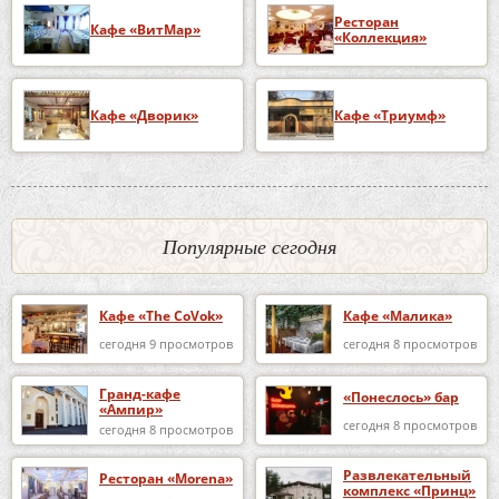
Ресторан
Кафе «ВитМар»
«Коллекция»
Кафе «Дворик»
Кафе «Триумф»
Популярные сегодня
Кафе «The CoVok»
Кафе «Малика»
сегодня 9 просмотров
сегодня 8 просмотров
Гранд-кафе
«Понеслось» бар
«Ампир»
сегодня 8 просмотров
сегодня 8 просмотров
Развлекательный
Ресторан «Morena»
комплекс «Принц»