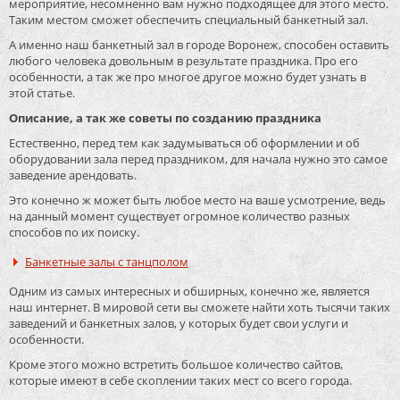
мероприятие, несомненно вам нужно подходящее для этого место.
Таким местом сможет обеспечить специальный банкетный зал.
А именно наш банкетный зал в городе Воронеж, способен оставить
любого человека довольным в результате праздника. Про его
особенности, а так же про многое другое можно будет узнать в
этой статье.
Описание, а так же советы по созданию праздника
Естественно, перед тем как задумываться об оформлении и об
оборудовании зала перед праздником, для начала нужно это самое
заведение арендовать.
Это конечно ж может быть любое место на ваше усмотрение, ведь
на данный момент существует огромное количество разных
способов по их поиску.
Банкетные залы с танцполом
Одним из самых интересных и обширных, конечно же, является
наш интернет. В мировой сети вы сможете найти хоть тысячи таких
заведений и банкетных залов, у которых будет свои услуги и
особенности.
Кроме этого можно встретить большое количество сайтов,
которые имеют в себе скоплении таких мест со всего города.