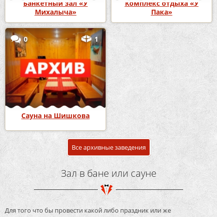
Банкетный зал «У
Комплекс отдыха «У
Михалыча»
Пака»
0
1
Сауна на Шишкова
Все архивные заведения
Зал в бане или сауне
Для того что бы провести какой либо праздник или же