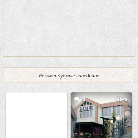
Рекомендуемые заведения
2
3
0
5