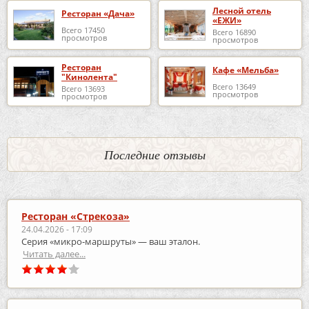
Лесной отель
Ресторан «Дача»
«ЕЖИ»
Всего 17450
Всего 16890
просмотров
просмотров
Ресторан
Кафе «Мельба»
"Кинолента"
Всего 13649
Всего 13693
просмотров
просмотров
Последние отзывы
Ресторан «Стрекоза»
24.04.2026 - 17:09
Серия «микро‑маршруты» — ваш эталон.
Читать далее...