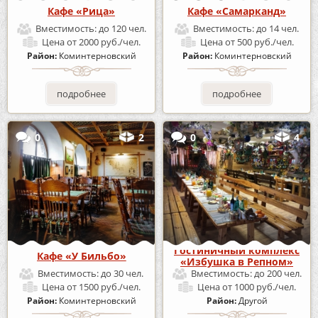
Кафе «Рица»
Кафе «Самарканд»
Вместимость:
до 120 чел.
Вместимость:
до 14 чел.
Цена
от 2000 руб./чел.
Цена
от 500 руб./чел.
Район:
Коминтерновский
Район:
Коминтерновский
подробнее
подробнее
0
2
0
4
Гостиничный комплекс
Кафе «У Бильбо»
«Избушка в Репном»
Вместимость:
до 30 чел.
Вместимость:
до 200 чел.
Цена
от 1500 руб./чел.
Цена
от 1000 руб./чел.
Район:
Коминтерновский
Район:
Другой