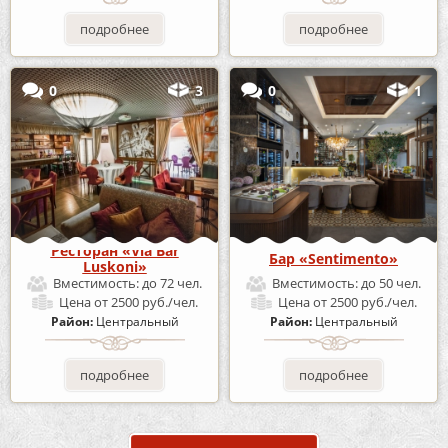
подробнее
подробнее
0
3
0
1
Ресторан «Via Bar
Бар «Sentimento»
Luskoni»
Вместимость:
до 72 чел.
Вместимость:
до 50 чел.
Цена
от 2500 руб./чел.
Цена
от 2500 руб./чел.
Район:
Центральный
Район:
Центральный
подробнее
подробнее