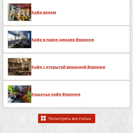
Кафе рядом
Кафе в парке динамо Воронеж
Кафе с открытой верандой Воронеж
Кошачье кафе Воронеж
Посмотреть все статьи