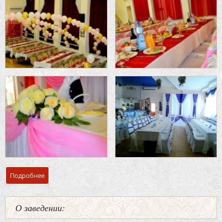
Подробнее
о Банкетный зал кафе «ВитМар»
О заведении: