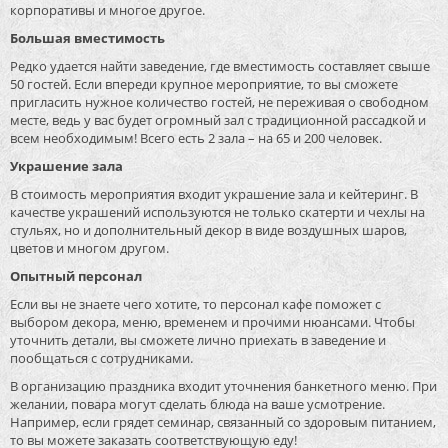
корпоративы и многое другое.
Большая вместимость
Редко удается найти заведение, где вместимость составляет свыше
50 гостей. Если впереди крупное мероприятие, то вы сможете
пригласить нужное количество гостей, не переживая о свободном
месте, ведь у вас будет огромный зал с традиционной рассадкой и
всем необходимым! Всего есть 2 зала – на 65 и 200 человек.
Украшение зала
В стоимость мероприятия входит украшение зала и кейтеринг. В
качестве украшений используются не только скатерти и чехлы на
стульях, но и дополнительный декор в виде воздушных шаров,
цветов и многом другом.
Опытный персонал
Если вы не знаете чего хотите, то персонал кафе поможет с
выбором декора, меню, временем и прочими нюансами. Чтобы
уточнить детали, вы сможете лично приехать в заведение и
пообщаться с сотрудниками.
В организацию праздника входит уточнения банкетного меню. При
желании, повара могут сделать блюда на ваше усмотрение.
Например, если грядет семинар, связанный со здоровым питанием,
то вы можете заказать соответствующую еду!