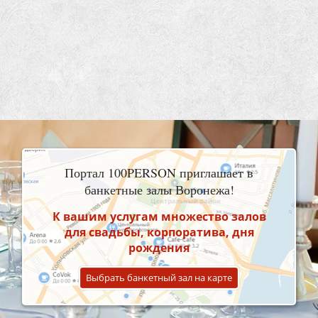
Портал 100PERSON приглашает в
банкетные залы Воронежа!
К вашим услугам множество залов
для свадьбы, корпоратива, дня
рождения
Выбрать банкетный зал на карте