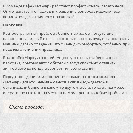
В команде кафе «ВитМар» работают профессионалы своего дела.
Они ответственно подходят к решению вопросов и делают все
возможное для отличного праздника!
Парковка
Распространенная проблема банкетных залов – отсутствие
парковочных мест. В итоге, некоторые гости вынуждены оставлять
машины далеко от здания, что очень дискомфортно, особенно, при
позднем окончании праздника.
В кафе «ВитМар» для гостей существует открытая бесплатная
парковка, поэтому автолюбители смогут спокойно оставить
личное авто до конца мероприятия возле здания!
Перед проведением мероприятия, с вами свяжется команда
«ВитМар» для уточнения нюансов. Если вы нуждаетесь в
организации банкета в каком-то другом месте, то команда может
оперативно выехать на место и помочь решить любые проблемы.
Схема проезда: