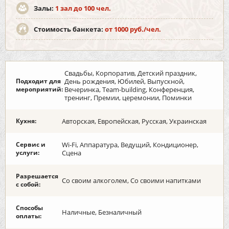
Залы:
1 зал до 100 чел.
Стоимость банкета:
от 1000 руб./чел.
Свадьбы, Корпоратив, Детский праздник,
Подходит для
День рождения, Юбилей, Выпускной,
мероприятий:
Вечеринка, Team-building, Конференция,
тренинг, Премии, церемонии, Поминки
Кухня:
Авторская, Европейская, Русская, Украинская
Сервис и
Wi-Fi, Аппаратура, Ведущий, Кондиционер,
услуги:
Сцена
Разрешается
Со своим алкоголем, Со своими напитками
с собой:
Способы
Наличные, Безналичный
оплаты: