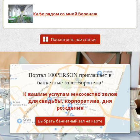
Кафе рядом со мной Воронеж
Посмотреть все статьи
Портал 100PERSON приглашает в
банкетные залы Воронежа!
К вашим услугам множество залов
для свадьбы, корпоратива, дня
рождения
Выбрать банкетный зал на карте