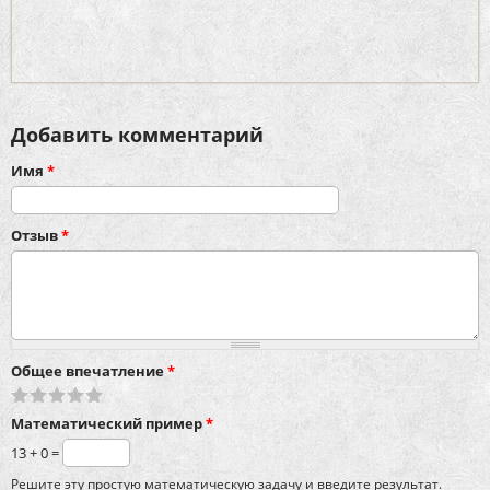
Добавить комментарий
Имя
*
Отзыв
*
Общее впечатление
*
Математический пример
*
13 + 0 =
Решите эту простую математическую задачу и введите результат.