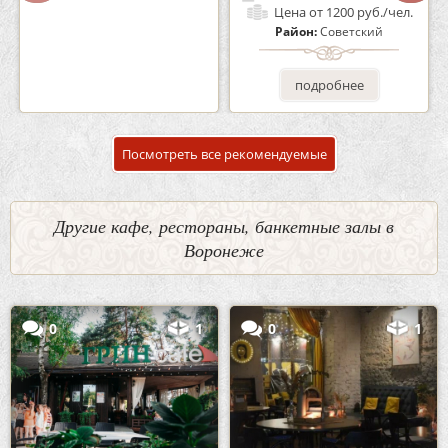
Цена
от 1700 руб./чел.
Цена
от 1200 руб./чел.
Район:
Советский
Район:
Советский
подробнее
подробнее
Посмотреть все рекомендуемые
Другие кафе, рестораны, банкетные залы в
Воронеже
0
1
0
1