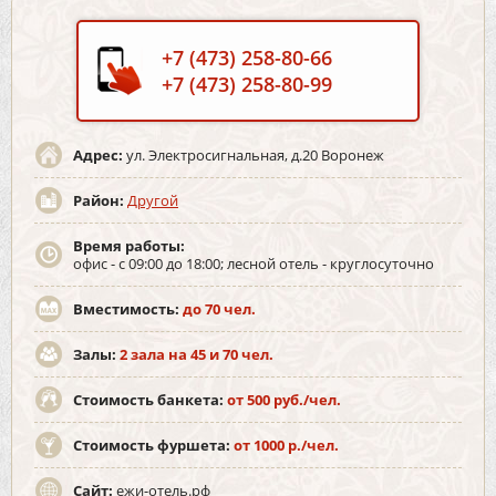
+7 (473) 258-80-66
+7 (473) 258-80-99
Адрес:
ул. Электросигнальная, д.20 Воронеж
Район:
Другой
Время работы:
офис - с 09:00 до 18:00; лесной отель - круглосуточно
Вместимость:
до 70 чел.
Залы:
2 зала на 45 и 70 чел.
Стоимость банкета:
от 500 руб./чел.
Стоимость фуршета:
от 1000 р./чел.
Сайт:
ежи-отель.рф