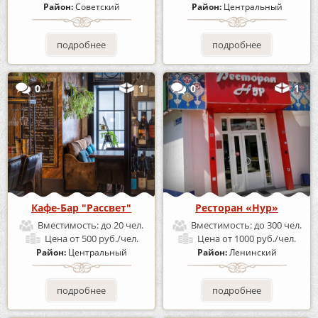
Район:
Советский
Район:
Центральный
подробнее
подробнее
0
1
0
1
Кафе-Бар "Рассвет"
Ресторан «Нур»
Вместимость:
до 20 чел.
Вместимость:
до 300 чел.
Цена
от 500 руб./чел.
Цена
от 1000 руб./чел.
Район:
Центральный
Район:
Ленинский
подробнее
подробнее