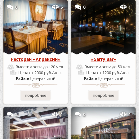
0
5
0
1
Ресторан «Апраксин»
«Garry Bar»
Вместимость:
до 120 чел.
Вместимость:
до 50 чел.
Цена
от 2000 руб./чел.
Цена
от 1200 руб./чел.
Район:
Центральный
Район:
Центральный
подробнее
подробнее
2
1
0
1