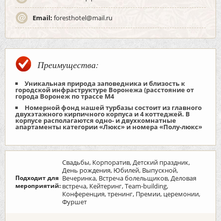
Email:
foresthotel@mail.ru
Преимущества:
Уникальная природа заповедника и близость к
городской инфраструктуре Воронежа (расстояние от
города Воронеж по трассе М4
Номерной фонд нашей турбазы состоит из главного
двухэтажного кирпичного корпуса и 4 коттеджей. В
корпусе располагаются одно- и двухкомнатные
апартаменты категории «Люкс» и номера «Полу-люкс»
Свадьбы, Корпоратив, Детский праздник,
День рождения, Юбилей, Выпускной,
Подходит для
Вечеринка, Встреча болельщиков, Деловая
мероприятий:
встреча, Кейтеринг, Team-building,
Конференция, тренинг, Премии, церемонии,
Фуршет