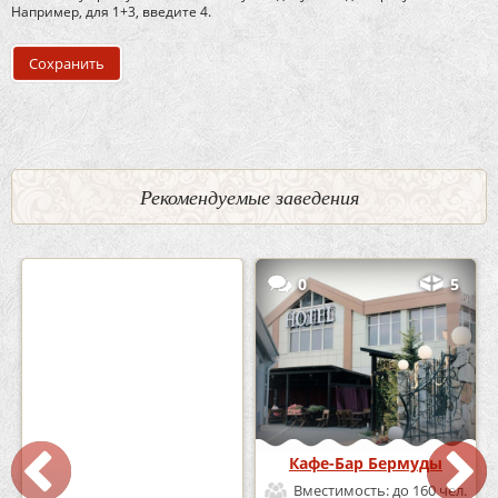
Например, для 1+3, введите 4.
Рекомендуемые заведения
2
3
0
5
Кафе «Шишка»
Кафе-Бар Бермуды
Вместимость:
до 100 чел.
Вместимость:
до 160 чел.