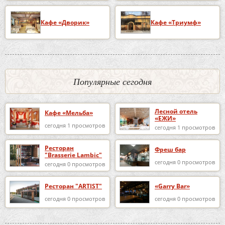
Кафе «Дворик»
Кафе «Триумф»
Популярные сегодня
Лесной отель
Кафе «Мельба»
«ЕЖИ»
сегодня 1 просмотров
сегодня 1 просмотров
Ресторан
Фреш бар
"Brasserie Lambic"
сегодня 0 просмотров
сегодня 0 просмотров
Ресторан "ARTIST"
«Garry Bar»
сегодня 0 просмотров
сегодня 0 просмотров