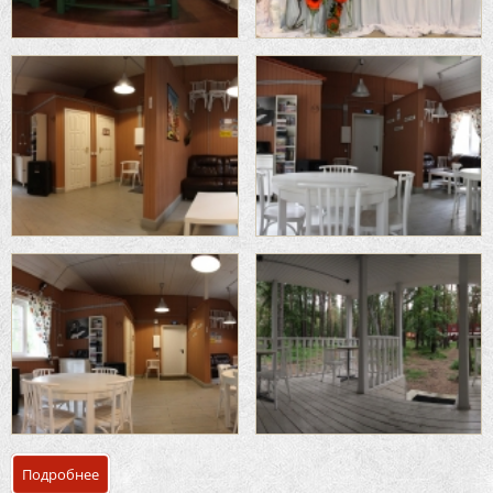
Подробнее
о Банкетный зал лесной отель «ЕЖИ»