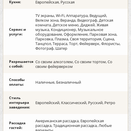
Кухня:
Европейская, Русская
TV экраны, Wi-Fi, Аппаратура, Ведущий,
Велком зона, Веранда, Видеограф, Детская
комната, Детское меню, Диджей, Живая
Сервис и
музыка, Кондиционер, Музыкальное
услуги:
оборудование, Оформление, Парковая зона,
Парковка, Плазма, Своя территория, Сцена,
Танцпол, Терраса, Торт, Фейерверк, Флористы,
Фотограф, Шатер
Разрешается
Со своим алкоголем, Со своим тортом, Со
с собой:
своим фейерверком
Способы
Наличные, Безналичный
оплаты:
Стиль
интерьера
Европейский, Классический, Русский, Ретро
заведения:
Американская рассадка, Европейская
Рассадка
рассадка, Традиционная рассадка, Любые
гостей:
варианты