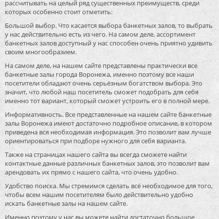
рассчитывать на целый ряд существенных преимуществ, среди
которых особенно стоит отметить:
Большой выбор. Что касается выбора банкетных залов, то выбрать
у нас действительно есть из чего. На самом деле, ассортимент
банкетных залов доступный у нас способен очень приятно удивить
своим многообразием.
На самом деле, на нашем сайте представлены практически все
банкетные залы города Воронежа, именно поэтому все наши
посетители обладают очень серьёзным богатством выбора. Это
значит, что любой наш посетитель сможет подобрать для себя
именно тот вариант, который сможет устроить его в полной мере.
Информативность. Все представленные на нашем сайте банкетные
залы Воронежа имеют достаточно подробное описание, в котором
приведена вся необходимая информация. Это позволит вам лучше
ориентироваться при подборе нужного для себя варианта.
Также на страницах нашего сайта вы всегда сможете найти
контактные данные различных банкетных залов, это позволит вам
арендовать их прямо с нашего сайта, что очень удобно.
Удобство поиска. Мы стремимся сделать всё необходимое для того,
чтобы всем нашим посетителям было действительно удобно
искать банкетные залы на нашем сайте.
Именно поэтому у нас вы можете найти достаточно большое