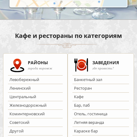
Кафе и рестораны по категориям
РАЙОНЫ
ЗАВЕДЕНИЯ
города воронеж
где провести?
Левобережный
Банкетный зал
Ленинский
Ресторан
Центральный
Кафе
Железнодорожный
Бар, паб
Коминтерновский
Отель, гостиница
Советский
Летняя веранда
Другой
Караоке бар