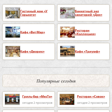
Гостиный дом «У
Банкетный зал
Горького»
санаторий «Дон»
Ресторан
Кафе «ВитМар»
«Коллекция»
Кафе «Дворик»
Кафе «Триумф»
Популярные сегодня
Гриль-бар «MesTo»
Ресторан «Совок»
сегодня 2 просмотров
сегодня 2 просмотров