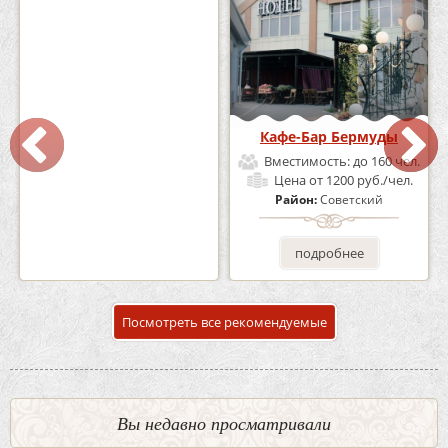
Кафе «Шишка»
Кафе-Бар Бермуды
Вместимость:
до 100 чел.
Вместимость:
до 160 чел.
Цена
от 1700 руб./чел.
Цена
от 1200 руб./чел.
Район:
Советский
Район:
Советский
подробнее
подробнее
Посмотреть все рекомендуемые
Вы недавно просматривали