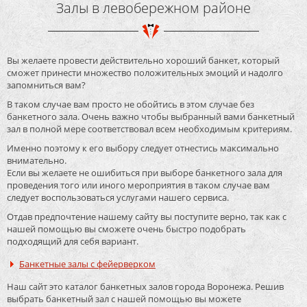
Залы в левобережном районе
Вы желаете провести действительно хороший банкет, который
сможет принести множество положительных эмоций и надолго
запомниться вам?
В таком случае вам просто не обойтись в этом случае без
банкетного зала. Очень важно чтобы выбранный вами банкетный
зал в полной мере соответствовал всем необходимым критериям.
Именно поэтому к его выбору следует отнестись максимально
внимательно.
Если вы желаете не ошибиться при выборе банкетного зала для
проведения того или иного мероприятия в таком случае вам
следует воспользоваться услугами нашего сервиса.
Отдав предпочтение нашему сайту вы поступите верно, так как с
нашей помощью вы сможете очень быстро подобрать
подходящий для себя вариант.
Банкетные залы с фейерверком
Наш сайт это каталог банкетных залов города Воронежа. Решив
выбрать банкетный зал с нашей помощью вы можете