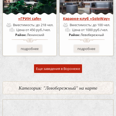
«ГРИН cafe»
Караоке-клуб «SoloWay»
Вместимость:
до 218 чел.
Вместимость:
до 100 чел.
Цена
от 450 руб./чел.
Цена
от 1000 руб./чел.
Район:
Ленинский
Район:
Левобережный
подробнее
подробнее
Еще заведения в Воронеже
Категория: "Левобережный" на карте