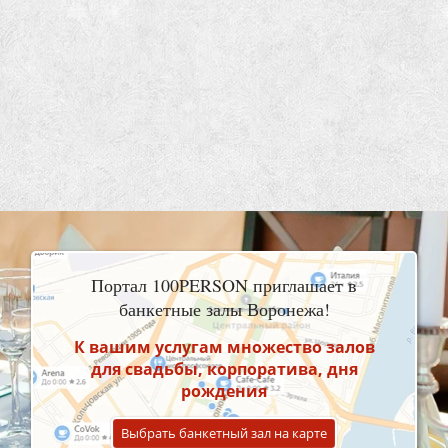
Портал 100PERSON приглашает в
банкетные залы Воронежа!
К вашим услугам множество залов
для свадьбы, корпоратива, дня
рождения
Выбрать банкетный зал на карте