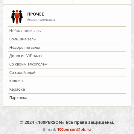
ПРОЧЕЕ
другие параметры
Небольшие залы
Большие залы
Недорогие залы
Дорогие VIP залы
Со своим алкоголем
Со своей едой
Кальян
Караоке
Парковка
© 2024 «100PERSON» Все права защищены.
E-mail:
100person@bk.ru