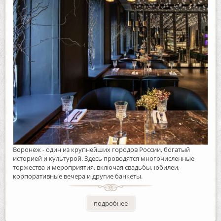
Воронеж - один из крупнейших городов России, богатый
историей и культурой. Здесь проводятся многочисленные
торжества и мероприятия, включая свадьбы, юбилеи,
корпоративные вечера и другие банкеты.
подробнее