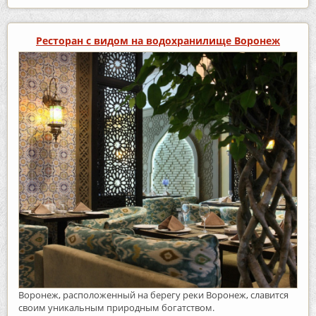
Ресторан с видом на водохранилище Воронеж
Воронеж, расположенный на берегу реки Воронеж, славится
своим уникальным природным богатством.