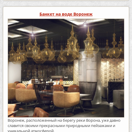
Банкет на воде Воронеж
Воронеж, расположенный на берегу реки Ворона, уже давно
славится своими прекрасными природными пейзажами и
уникальной атмосферой.