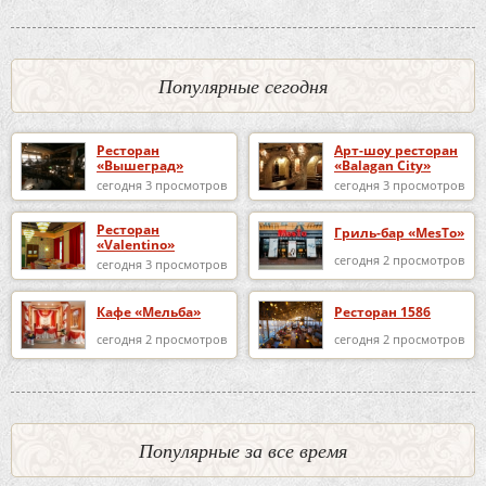
Популярные сегодня
Ресторан
Арт-шоу ресторан
«Вышеград»
«Balagan City»
сегодня 3 просмотров
сегодня 3 просмотров
Ресторан
Гриль-бар «MesTo»
«Valentino»
сегодня 2 просмотров
сегодня 3 просмотров
Кафе «Мельба»
Ресторан 1586
сегодня 2 просмотров
сегодня 2 просмотров
Популярные за все время