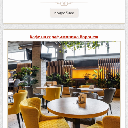
подробнее
Кафе на серафимовича Воронеж