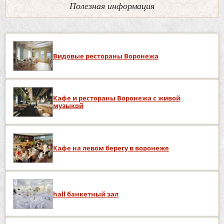
Полезная информация
Видовые рестораны Воронежа
Кафе и рестораны Воронежа с живой
музыкой
Кафе на левом берегу в воронеже
hall банкетный зал