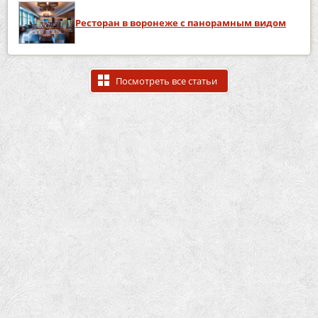
Ресторан в воронеже с панорамным видом
Посмотреть все статьи