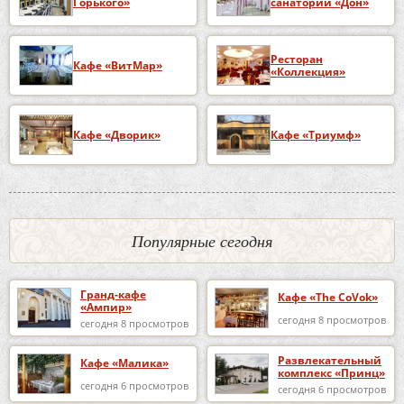
Горького»
санаторий «Дон»
Ресторан
Кафе «ВитМар»
«Коллекция»
Кафе «Дворик»
Кафе «Триумф»
Популярные сегодня
Гранд-кафе
Кафе «The CoVok»
«Ампир»
сегодня 8 просмотров
сегодня 8 просмотров
Развлекательный
Кафе «Малика»
комплекс «Принц»
сегодня 6 просмотров
сегодня 6 просмотров