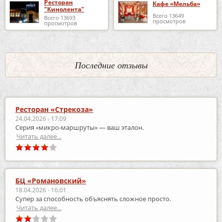
Ресторан
Кафе «Мельба»
"Кинолента"
Всего 13649
Всего 13693
просмотров
просмотров
Последние отзывы
Ресторан «Стрекоза»
24.04.2026 - 17:09
Серия «микро‑маршруты» — ваш эталон.
Читать далее...
БЦ «Романовский»
18.04.2026 - 16:01
Супер за способность объяснять сложное просто.
Читать далее...