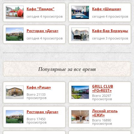
Кафе "Пандок"
Кафе «Шишка»
сегодня 4 просмотров
сегодня 4 просмотров
Ресторан «Дача»
Кафе-Бар Бермуды
сегодня 4 просмотров
сегодня 3 просмотров
Популярные за все время
GRILL CLUB
Кафе «Рица»
«FOrREST»
Всего 21133
Всего 20297
просмотров
просмотров
Лесной отель
Ресторан «Дача»
«ЕЖИ»
Всего 17450
Всего 16890
просмотров
просмотров