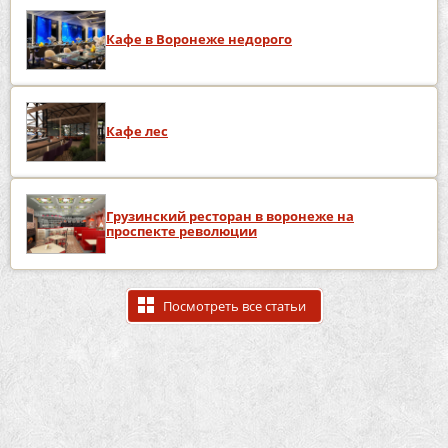
Кафе в Воронеже недорого
Кафе лес
Грузинский ресторан в воронеже на
проспекте революции
Посмотреть все статьи