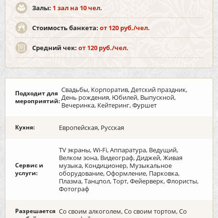
Залы:
1 зал на 10 чел.
Стоимость банкета:
от 120 руб./чел.
Средний чек:
от 120 руб./чел.
Свадьбы, Корпоратив, Детский праздник,
Подходит для
День рождения, Юбилей, Выпускной,
мероприятий:
Вечеринка, Кейтеринг, Фуршет
Кухня:
Европейская, Русская
TV экраны, Wi-Fi, Аппаратура, Ведущий,
Велком зона, Видеограф, Диджей, Живая
Сервис и
музыка, Кондиционер, Музыкальное
услуги:
оборудование, Оформление, Парковка,
Плазма, Танцпол, Торт, Фейерверк, Флористы,
Фотограф
Разрешается
Со своим алкоголем, Со своим тортом, Со