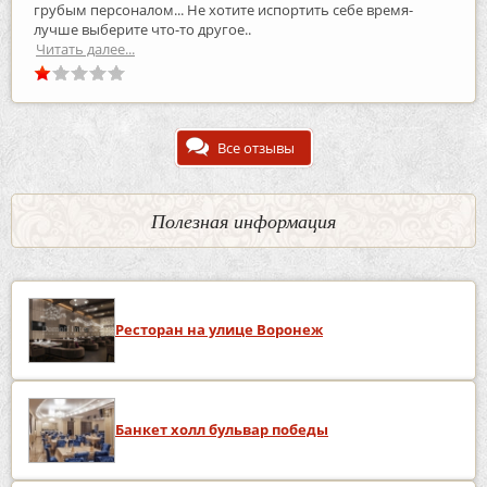
грубым персоналом... Не хотите испортить себе время-
лучше выберите что-то другое..
Читать далее...
Все отзывы
Полезная информация
Ресторан на улице Воронеж
Банкет холл бульвар победы