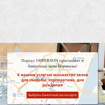
Портал 100PERSON приглашает в
банкетные залы Воронежа!
К вашим услугам множество залов
для свадьбы, корпоратива, дня
рождения
Выбрать банкетный зал на карте