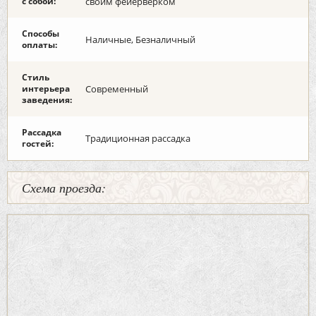
с собой:
своим фейерверком
Способы
Наличные, Безналичный
оплаты:
Стиль
интерьера
Современный
заведения:
Рассадка
Традиционная рассадка
гостей:
Схема проезда: