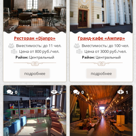
Ресторан «Django»
Гранд-кафе «Ампир»
Вместимость:
до 11 чел.
Вместимость:
до 100 чел.
Цена
от 800 руб./чел.
Цена
от 3000 руб./чел.
Район:
Центральный
Район:
Центральный
подробнее
подробнее
0
1
0
1