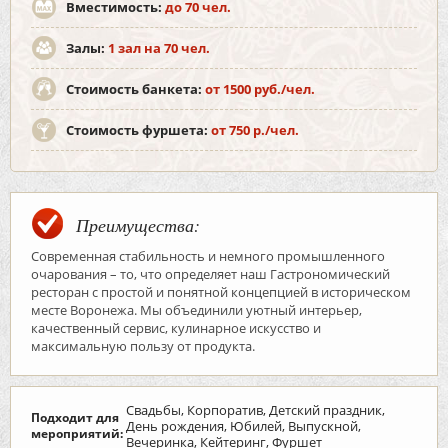
Вместимость:
до 70 чел.
Залы:
1 зал на 70 чел.
Стоимость банкета:
от 1500 руб./чел.
Стоимость фуршета:
от 750 р./чел.
Преимущества:
Современная стабильность и немного промышленного
очарования – то, что определяет наш Гастрономический
ресторан с простой и понятной концепцией в историческом
месте Воронежа. Мы объединили уютный интерьер,
качественный сервис, кулинарное искусство и
максимальную пользу от продукта.
Свадьбы, Корпоратив, Детский праздник,
Подходит для
День рождения, Юбилей, Выпускной,
мероприятий:
Вечеринка, Кейтеринг, Фуршет