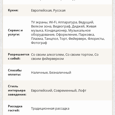
Кухня:
Европейская, Русская
TV экраны, Wi-Fi, Аппаратура, Ведущий,
Велком зона, Видеограф, Диджей, Живая
Сервис и
музыка, Кондиционер, Музыкальное
услуги:
оборудование, Оформление, Парковка,
Плазма, Танцпол, Торт, Фейерверк, Флористы,
Фотограф
Разрешается
Со своим алкоголем, Со своим тортом, Со
с собой:
своим фейерверком
Способы
Наличные, Безналичный
оплаты:
Стиль
интерьера
Европейский, Современный, Лофт
заведения:
Рассадка
Традиционная рассадка
гостей: