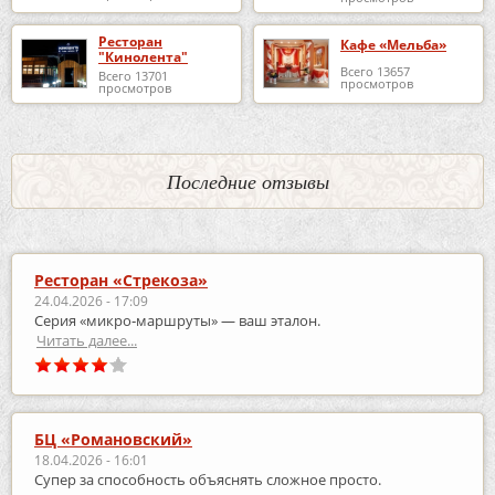
Ресторан
Кафе «Мельба»
"Кинолента"
Всего 13657
Всего 13701
просмотров
просмотров
Последние отзывы
Ресторан «Стрекоза»
24.04.2026 - 17:09
Серия «микро‑маршруты» — ваш эталон.
Читать далее...
БЦ «Романовский»
18.04.2026 - 16:01
Супер за способность объяснять сложное просто.