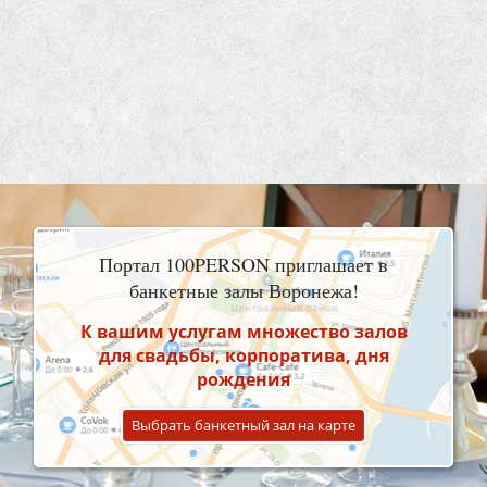
Портал 100PERSON приглашает в
банкетные залы Воронежа!
К вашим услугам множество залов
для свадьбы, корпоратива, дня
рождения
Выбрать банкетный зал на карте