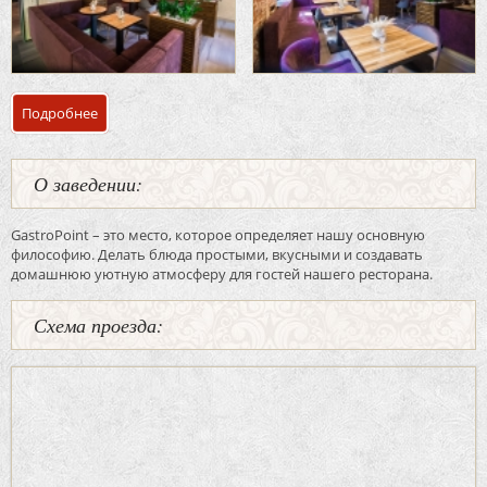
Подробнее
о Банкетный зал ресторан «Gastropoint»
О заведении:
GastroPoint – это место, которое определяет нашу основную
философию. Делать блюда простыми, вкусными и создавать
домашнюю уютную атмосферу для гостей нашего ресторана.
Схема проезда: