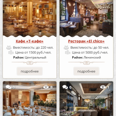
Кафе «Т-кафе»
Ресторан «El chico»
Вместимость:
до 220 чел.
Вместимость:
до 50 чел.
Цена
от 1500 руб./чел.
Цена
от 5000 руб./чел.
Район:
Центральный
Район:
Ленинский
подробнее
подробнее
0
В
0
1