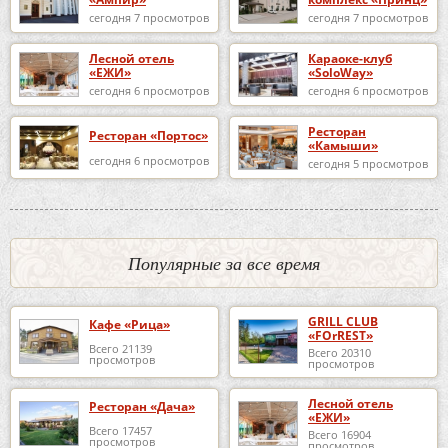
сегодня 7 просмотров
сегодня 7 просмотров
Лесной отель
Караоке-клуб
«ЕЖИ»
«SoloWay»
сегодня 6 просмотров
сегодня 6 просмотров
Ресторан
Ресторан «Портос»
«Камыши»
сегодня 6 просмотров
сегодня 5 просмотров
Популярные за все время
GRILL CLUB
Кафе «Рица»
«FOrREST»
Всего 21139
Всего 20310
просмотров
просмотров
Лесной отель
Ресторан «Дача»
«ЕЖИ»
Всего 17457
Всего 16904
просмотров
просмотров