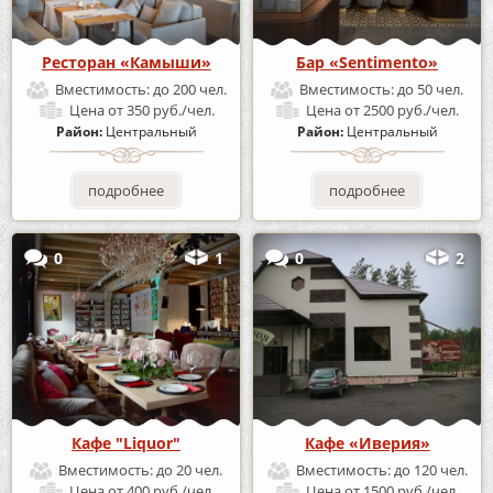
Ресторан «Камыши»
Бар «Sentimento»
Вместимость:
до 200 чел.
Вместимость:
до 50 чел.
Цена
от 350 руб./чел.
Цена
от 2500 руб./чел.
Район:
Центральный
Район:
Центральный
подробнее
подробнее
0
1
0
2
Кафе "Liquor"
Кафе «Иверия»
Вместимость:
до 20 чел.
Вместимость:
до 120 чел.
Цена
от 400 руб./чел.
Цена
от 1500 руб./чел.