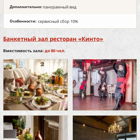
Дополнительно:
панорамный вид
Особенности:
сервисный сбор 10%
Банкетный зал ресторан «Кинто»
Вместимость зала:
до 80 чел.