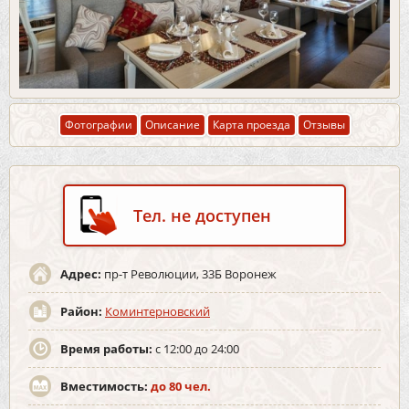
Фотографии
Описание
Карта проезда
Отзывы
Тел. не доступен
Адрес:
пр-т Революции, 33Б Воронеж
Район:
Коминтерновский
Время работы:
с 12:00 до 24:00
Вместимость:
до 80 чел.