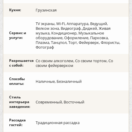
Кухня:
Грузинская
TV экраны, Wi-Fi, Аппаратура, Ведущий,
Велком зона, Видеограф, Диджей, Живая
Сервис и
музыка, Кондиционер, Музыкальное
услуги:
оборудование, Оформление, Парковка,
Плазма, Танцпол, Торт, Фейерверк, Флористы,
Фотограф
Разрешается
Со своим алкоголем, Со своим тортом, Со
с собой:
своим фейерверком
Способы
Наличные, Безналичный
оплаты:
Стиль
интерьера
Современный, Восточный
заведения:
Рассадка
Традиционная рассадка
гостей: