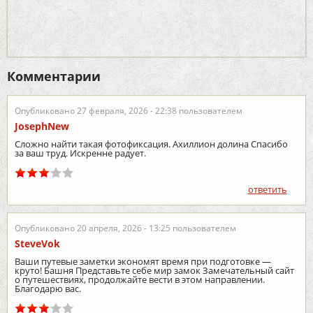
Комментарии
Опубликовано 27 февраля, 2026 - 22:38 пользователем
JosephNew
Сложно найти такая фотофиксация. Ахиллион долина Спасибо
за ваш труд. Искренне радует.
ответить
Опубликовано 20 апреля, 2026 - 13:25 пользователем
SteveVok
Ваши путевые заметки экономят время при подготовке —
круто! Башня Представьте себе мир замок Замечательный сайт
о путешествиях, продолжайте вести в этом направлении.
Благодарю вас.