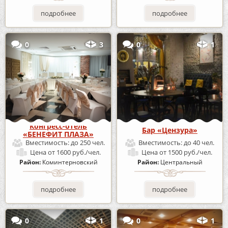
подробнее
подробнее
0
3
0
1
Конгресс-отель
Бар «Цензура»
«БЕНЕФИТ ПЛАЗА»
Вместимость:
до 250 чел.
Вместимость:
до 40 чел.
Цена
от 1600 руб./чел.
Цена
от 1500 руб./чел.
Район:
Коминтерновский
Район:
Центральный
подробнее
подробнее
0
1
0
1