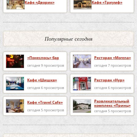
Кафе «Дворик»
Кафе «Триумф»
Популярные сегодня
«Понеслось» бар
Ресторан «Morena»
сегодня 9 просмотров
сегодня 7 просмотров
Кафе «Шишка»
Ресторан «Нур»
сегодня 6 просмотров
сегодня 6 просмотров
Развлекательный
Кафе «Travel Cafe»
комплекс «Принц»
сегодня 5 просмотров
сегодня 5 просмотров