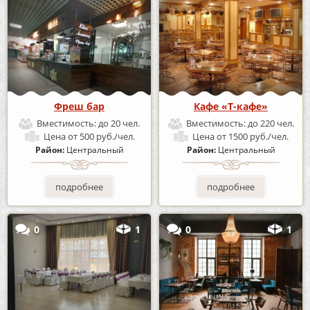
Фреш бар
Кафе «Т-кафе»
Вместимость:
до 20 чел.
Вместимость:
до 220 чел.
Цена
от 500 руб./чел.
Цена
от 1500 руб./чел.
Район:
Центральный
Район:
Центральный
подробнее
подробнее
0
1
0
1