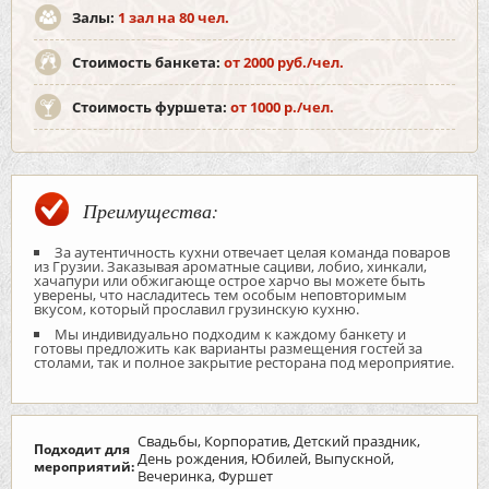
Залы:
1 зал на 80 чел.
Стоимость банкета:
от 2000 руб./чел.
Стоимость фуршета:
от 1000 р./чел.
Преимущества:
За аутентичность кухни отвечает целая команда поваров
из Грузии. Заказывая ароматные сациви, лобио, хинкали,
хачапури или обжигающе острое харчо вы можете быть
уверены, что насладитесь тем особым неповторимым
вкусом, который прославил грузинскую кухню.
Мы индивидуально подходим к каждому банкету и
готовы предложить как варианты размещения гостей за
столами, так и полное закрытие ресторана под мероприятие.
Свадьбы, Корпоратив, Детский праздник,
Подходит для
День рождения, Юбилей, Выпускной,
мероприятий:
Вечеринка, Фуршет