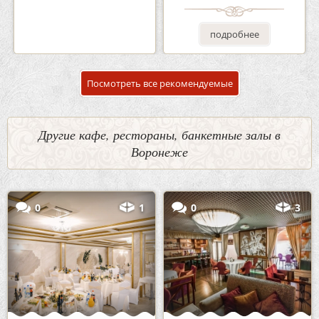
подробнее
подробнее
Посмотреть все рекомендуемые
Другие кафе, рестораны, банкетные залы в
Воронеже
0
1
0
3