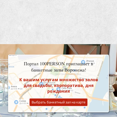
Портал 100PERSON приглашает в
банкетные залы Воронежа!
К вашим услугам множество залов
для свадьбы, корпоратива, дня
рождения
Выбрать банкетный зал на карте