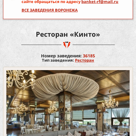
сайте обращаться по адресу
banket-rf@mail.ru
ВСЕ ЗАВЕДЕНИЯ ВОРОНЕЖА
Ресторан «Кинто»
Номер заведения:
36185
Тип заведения:
Ресторан