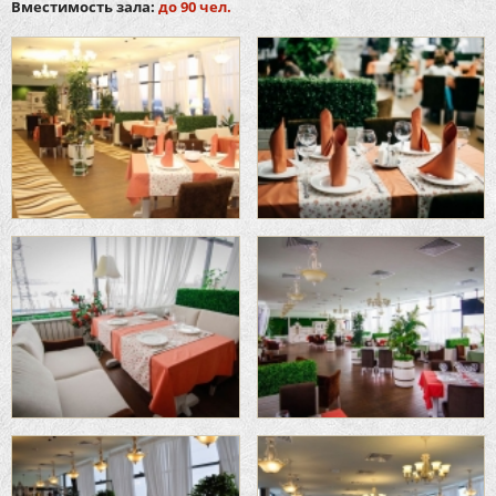
Вместимость зала:
до 90 чел.