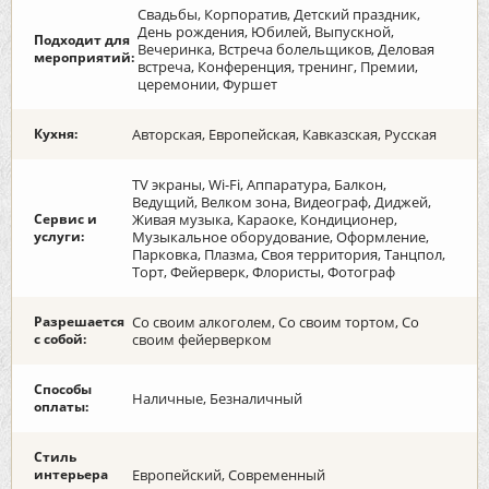
Свадьбы, Корпоратив, Детский праздник,
День рождения, Юбилей, Выпускной,
Подходит для
Вечеринка, Встреча болельщиков, Деловая
мероприятий:
встреча, Конференция, тренинг, Премии,
церемонии, Фуршет
Кухня:
Авторская, Европейская, Кавказская, Русская
TV экраны, Wi-Fi, Аппаратура, Балкон,
Ведущий, Велком зона, Видеограф, Диджей,
Сервис и
Живая музыка, Караоке, Кондиционер,
услуги:
Музыкальное оборудование, Оформление,
Парковка, Плазма, Своя территория, Танцпол,
Торт, Фейерверк, Флористы, Фотограф
Разрешается
Со своим алкоголем, Со своим тортом, Со
с собой:
своим фейерверком
Способы
Наличные, Безналичный
оплаты:
Стиль
интерьера
Европейский, Современный