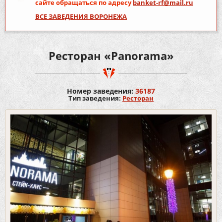
сайте обращаться по адресу
banket-rf@mail.ru
ВСЕ ЗАВЕДЕНИЯ ВОРОНЕЖА
Ресторан «Panorama»
Номер заведения:
36187
Тип заведения:
Ресторан