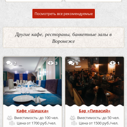
Посмотреть все рекомендуемые
Другие кафе, рестораны, банкетные залы в
Воронеже
2
3
0
1
Кафе «Шишка»
Бар «Пивасий»
Вместимость:
до 100 чел.
Вместимость:
до 50 чел.
Цена
от 1700 руб./чел.
Цена
от 1500 руб./чел.