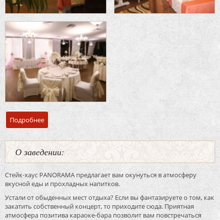
Подробнее
о Банкетный зал «PANORAMA-сад» ресторан «Panorama»
О заведении:
Стейк-хаус PANORAMA предлагает вам окунуться в атмосферу
вкусной еды и прохладных напитков.
Устали от обыденных мест отдыха? Если вы фантазируете о том, как
закатить собственный концерт, то приходите сюда. Приятная
атмосфера позитива караоке-бара позволит вам повстречаться