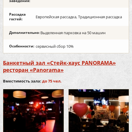
заведения:
Рассадка
Европейская рассадка, Традиционная рассадка
гостей:
Дополнительно:
Выделенная парковка на 50 машин
Особенности:
сервисный сбор 10%
Банкетный зал «Стейк-хаус PANORAMA»
ресторан «Panorama»
Вместимость зала:
до 75 чел.