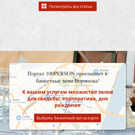
Посмотреть все статьи
Портал 100PERSON приглашает в
банкетные залы Воронежа!
К вашим услугам множество залов
для свадьбы, корпоратива, дня
рождения
Выбрать банкетный зал на карте