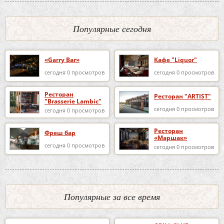
Популярные сегодня
«Garry Bar»
Кафе "Liquor"
сегодня 0 просмотров
сегодня 0 просмотров
Ресторан
Ресторан "ARTIST"
"Brasserie Lambic"
сегодня 0 просмотров
сегодня 0 просмотров
Ресторан
Фреш бар
«Маршак»
сегодня 0 просмотров
сегодня 0 просмотров
Популярные за все время