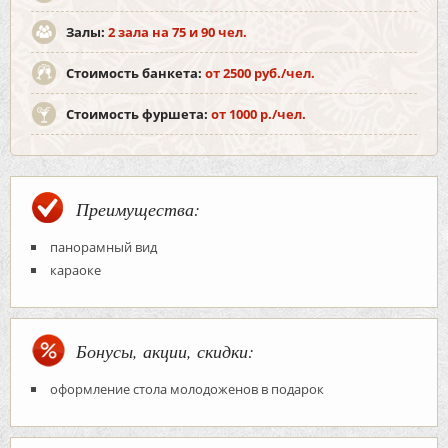
Залы:
2 зала на 75 и 90 чел.
Стоимость банкета:
от 2500 руб./чел.
Стоимость фуршета:
от 1000 р./чел.
Преимущества:
панорамный вид
караоке
Бонусы, акции, скидки:
оформление стола молодоженов в подарок