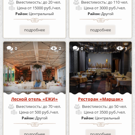
Вместимость:
до 20 чел.
Вместимость:
до 110 чел.
Цена
от 15000 руб./чел.
Цена
от 3000 руб./чел.
Район:
Центральный
Район:
Другой
подробнее
подробнее
0
2
0
1
Лесной отель «ЕЖИ»
Ресторан «Маршак»
Вместимость:
до 70 чел.
Вместимость:
до 50 чел.
Цена
от 500 руб./чел.
Цена
от 3500 руб./чел.
Район:
Другой
Район:
Центральный
подробнее
подробнее