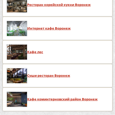
Ресторан корейской кухни Воронеж
Интернет кафе Воронеж
Кафе лес
Суши ресторан Воронеж
Кафе коминтерновский район Воронеж