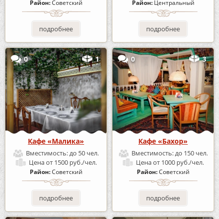
Район:
Советский
Район:
Центральный
подробнее
подробнее
0
1
0
3
Кафе «Малика»
Кафе «Бахор»
Вместимость:
до 50 чел.
Вместимость:
до 150 чел.
Цена
от 1500 руб./чел.
Цена
от 1000 руб./чел.
Район:
Советский
Район:
Советский
подробнее
подробнее