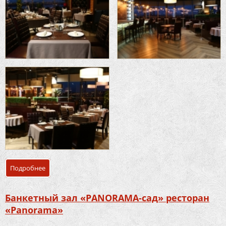
Подробнее
о Банкетный зал «Стейк-хаус PANORAMA» ресторан «Pan
Банкетный зал «PANORAMA-сад» ресторан
«Panorama»