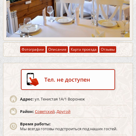
Фотографии
Описание
Карта проезда
Отзывы
Тел. не доступен
Адрес:
ул. Тенистая 1А/1 Воронеж
Район:
Советский
,
Другой
Время работы:
Мы всегда готовы подстроиться под наших гостей.