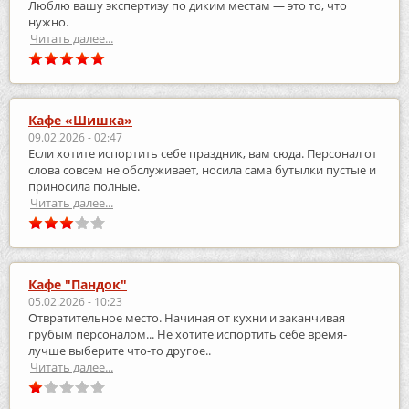
Люблю вашу экспертизу по диким местам — это то, что
нужно.
Читать далее...
Кафе «Шишка»
09.02.2026 - 02:47
Если хотите испортить себе праздник, вам сюда. Персонал от
слова совсем не обслуживает, носила сама бутылки пустые и
приносила полные.
Читать далее...
Кафе "Пандок"
05.02.2026 - 10:23
Отвратительное место. Начиная от кухни и заканчивая
грубым персоналом... Не хотите испортить себе время-
лучше выберите что-то другое..
Читать далее...