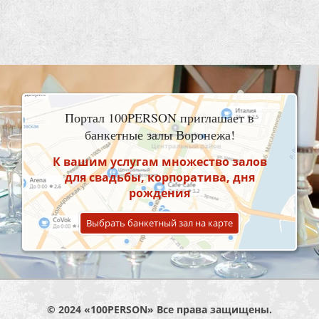
Портал 100PERSON приглашает в
банкетные залы Воронежа!
К вашим услугам множество залов
для свадьбы, корпоратива, дня
рождения
Выбрать банкетный зал на карте
© 2024 «100PERSON» Все права защищены.