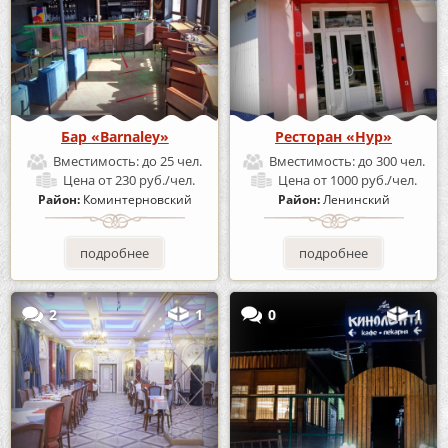
Бар «Barnaley»
Ресторан «Нур»
Вместимость:
до 25 чел.
Вместимость:
до 300 чел.
Цена
от 230 руб./чел.
Цена
от 1000 руб./чел.
Район:
Коминтерновский
Район:
Ленинский
подробнее
подробнее
2
1
0
1