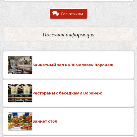
Все отзывы
Полезная информация
Банкетный зал на 30 человек Воронеж
Рестораны с беседками Воронеж
Банкет стол