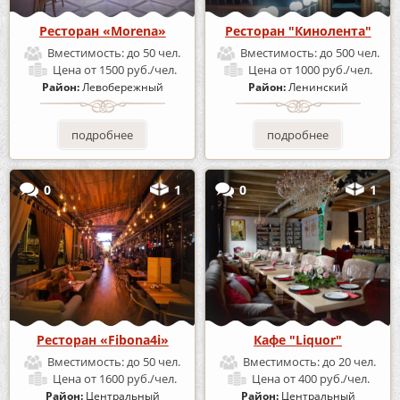
Ресторан «Morena»
Ресторан "Кинолента"
Вместимость:
до 50 чел.
Вместимость:
до 500 чел.
Цена
от 1500 руб./чел.
Цена
от 1000 руб./чел.
Район:
Левобережный
Район:
Ленинский
подробнее
подробнее
0
1
0
1
Ресторан «Fibona4i»
Кафе "Liquor"
Вместимость:
до 50 чел.
Вместимость:
до 20 чел.
Цена
от 1600 руб./чел.
Цена
от 400 руб./чел.
Район:
Центральный
Район:
Центральный