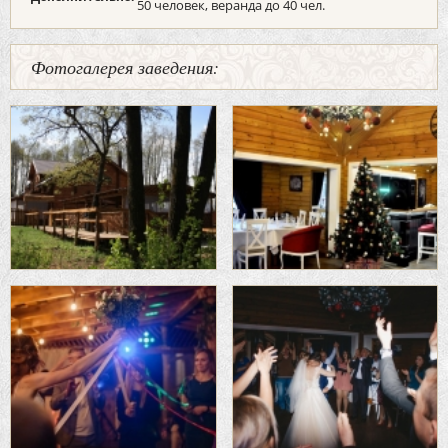
50 человек, веранда до 40 чел.
Фотогалерея заведения: