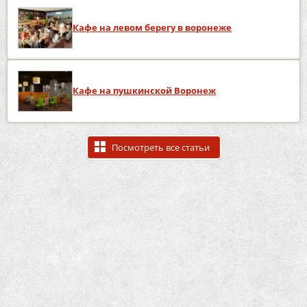
Кафе на левом берегу в воронеже
Кафе на пушкинской Воронеж
Посмотреть все статьи