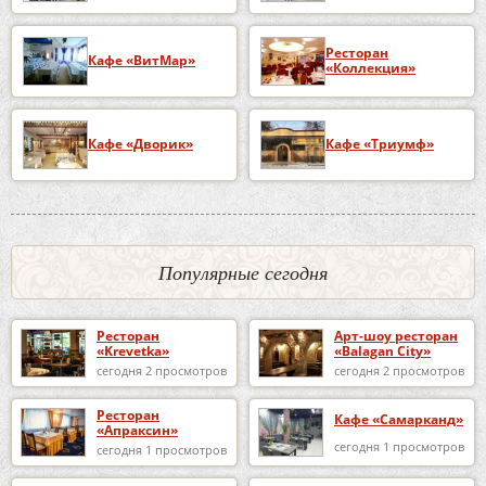
Ресторан
Кафе «ВитМар»
«Коллекция»
Кафе «Дворик»
Кафе «Триумф»
Популярные сегодня
Ресторан
Арт-шоу ресторан
«Krevetka»
«Balagan City»
сегодня 2 просмотров
сегодня 2 просмотров
Ресторан
Кафе «Самарканд»
«Апраксин»
сегодня 1 просмотров
сегодня 1 просмотров