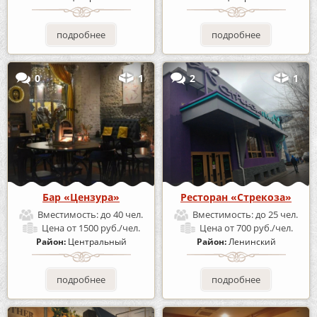
подробнее
подробнее
0
1
2
1
Бар «Цензура»
Ресторан «Стрекоза»
Вместимость:
до 40 чел.
Вместимость:
до 25 чел.
Цена
от 1500 руб./чел.
Цена
от 700 руб./чел.
Район:
Центральный
Район:
Ленинский
подробнее
подробнее