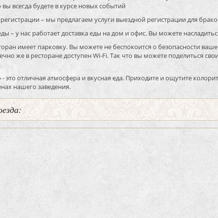
о вы всегда будете в курсе новых событий
егистрации – мы предлагаем услуги выездной регистрации для брако
ы – у нас работает доставка еды на дом и офис. Вы можете насладитьс
оран имеет парковку. Вы можете не беспокоится о безопасности ваше
ечно же в ресторане доступен Wi-Fi. Так что вы можете поделиться 
.
 - это отличная атмосфера и вкусная еда. Приходите и ощутите колор
тенах нашего заведения.
оезда: