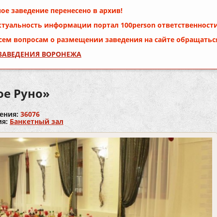
ое заведение перенесено в архив!
ктуальность информации портал
100person
ответственности
сем вопросам о размещении заведения на сайте обращатьс
 ЗАВЕДЕНИЯ ВОРОНЕЖА
ое Руно»
ения:
36076
ия:
Банкетный зал