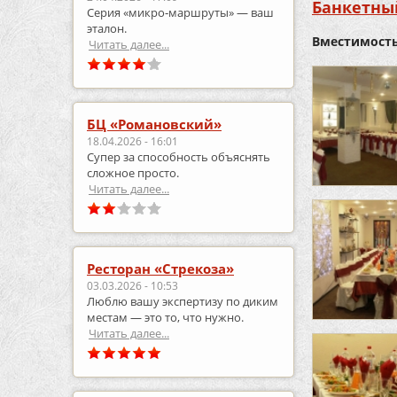
Банкетный
Серия «микро‑маршруты» — ваш
эталон.
Вместимость
Читать далее...
БЦ «Романовский»
18.04.2026 - 16:01
Супер за способность объяснять
сложное просто.
Читать далее...
Ресторан «Стрекоза»
03.03.2026 - 10:53
Люблю вашу экспертизу по диким
местам — это то, что нужно.
Читать далее...