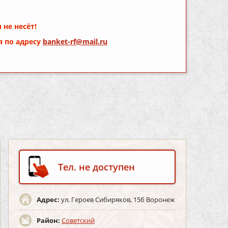
 не несёт!
я по адресу
banket-rf@mail.ru
Тел. не доступен
Адрес:
ул. Героев Сибиряков, 15б Воронеж
Район:
Советский