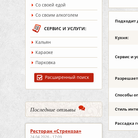
Со своей едой
Со своим алкоголем
Подходит 
СЕРВИС И УСЛУГИ:
Кухня:
Кальян
Караоке
Сервис и у
Парковка
Расширенный поиск
Разрешаетс
Способы о
Последние отзывы
Стиль инт
Рассадка г
Ресторан «Стрекоза»
24.04.2026 - 17:09