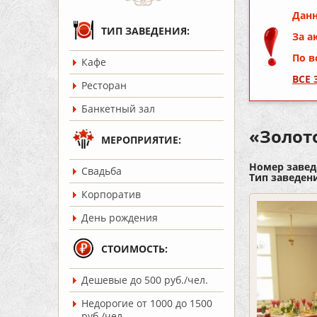
Данн
ТИП ЗАВЕДЕНИЯ:
За а
По в
Кафе
ВСЕ
Ресторан
Банкетный зал
«Золот
МЕРОПРИЯТИЕ:
Номер завед
Cвадьба
Тип заведен
Корпоратив
День рождения
СТОИМОСТЬ:
Дешевые до 500 руб./чел.
Недорогие от 1000 до 1500
руб./чел.