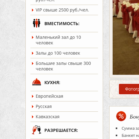
VIP свыше 2500 руб./чел.
ВМЕСТИМОСТЬ:
Маленький зал до 10
человек
Залы до 100 человек
Большие залы свыше 300
человек
КУХНЯ:
Фотог
Европейская
Русская
Бон
Кавказская
Сумма за
РАЗРЕШАЕТСЯ:
Банкет н