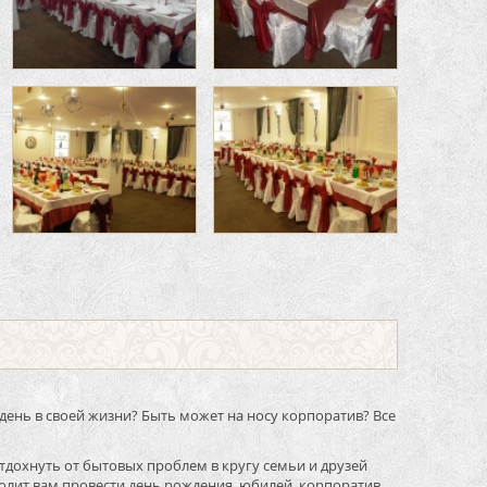
день в своей жизни? Быть может на носу корпоратив? Все
тдохнуть от бытовых проблем в кругу семьи и друзей
олит вам провести день рождения, юбилей, корпоратив.