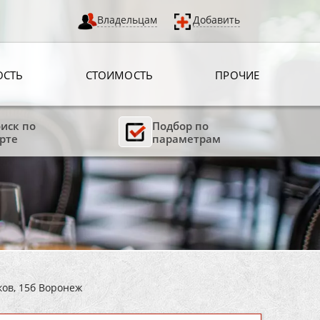
Владельцам
Добавить
ОСТЬ
СТОИМОСТЬ
ПРОЧИЕ
иск по
Подбор по
рте
параметрам
ков, 15б Воронеж