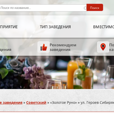
ПРИЯТИЕ
ТИП ЗАВЕДЕНИЯ
ВМЕСТИМ
Рекомендуем
По
дения
заведения
ка
е заведения
»
Советский
»
«Золотое Руно»
»
ул. Героев Сибиря