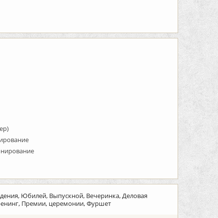
ер)
нирование
ронирование
ждения, Юбилей, Выпускной, Вечеринка, Деловая
тренинг, Премии, церемонии, Фуршет