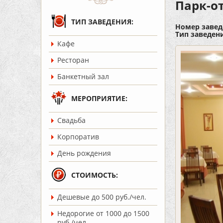
Парк-о
ТИП ЗАВЕДЕНИЯ:
Номер завед
Тип заведен
Кафе
Ресторан
Банкетный зал
МЕРОПРИЯТИЕ:
Cвадьба
Корпоратив
День рождения
СТОИМОСТЬ:
Дешевые до 500 руб./чел.
Недорогие от 1000 до 1500
руб./чел.