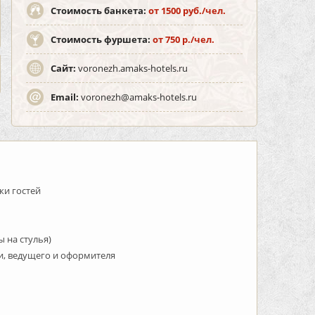
Стоимость банкета:
от 1500 руб./чел.
Стоимость фуршета:
от 750 р./чел.
Сайт:
voronezh.amaks-hotels.ru
Email:
voronezh@amaks-hotels.ru
ки гостей
ы на стулья)
и, ведущего и оформителя