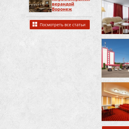
верандой
Воронеж
Посмотреть все статьи