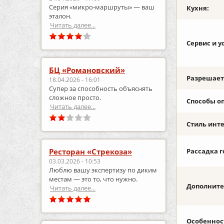
Серия «микро‑маршруты» — ваш
Кухня:
эталон.
Читать далее...
Сервис и у
БЦ «Романовский»
Разрешаетс
18.04.2026 - 16:01
Супер за способность объяснять
сложное просто.
Способы о
Читать далее...
Стиль инт
Ресторан «Стрекоза»
Рассадка г
03.03.2026 - 10:53
Люблю вашу экспертизу по диким
местам — это то, что нужно.
Дополните
Читать далее...
Особеннос