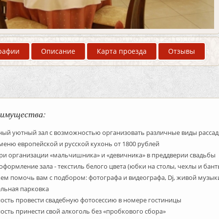
рафии
Описание
Карта проезда
Отзывы
имущества:
ный уютный зал с возможностью организовать различные виды рассад
меню европейской и русской кухонь от 1800 рублей
ри организации «мальчишника» и «девичника» в преддверии свадьбы
оформление зала - текстиль белого цвета (юбки на столы, чехлы и бант
м помочь вам с подбором: фотографа и видеографа, Dj, живой музык
ельная парковка
ость провести свадебную фотосессию в номере гостиницы
сть принести свой алкоголь без «пробкового сбора»