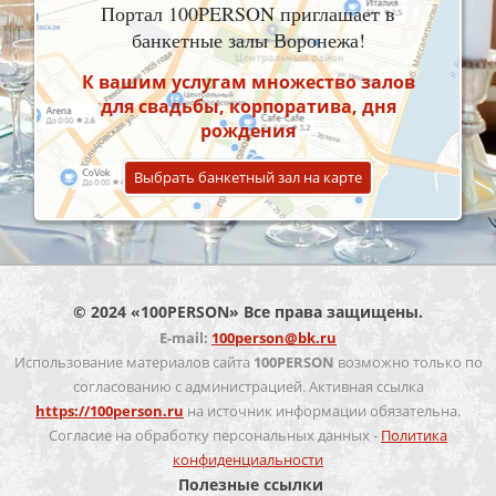
Портал 100PERSON приглашает в
банкетные залы Воронежа!
К вашим услугам множество залов
для свадьбы, корпоратива, дня
рождения
Выбрать банкетный зал на карте
© 2024 «100PERSON» Все права защищены.
E-mail:
100person@bk.ru
Использование материалов сайта
100PERSON
возможно только по
согласованию с администрацией. Активная ссылка
https://100person.ru
на источник информации обязательна.
Согласие на обработку персональных данных -
Политика
конфиденциальности
Полезные ссылки