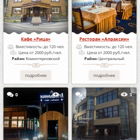
Кафе «Рица»
Ресторан «Апраксин»
Вместимость:
до 120 чел.
Вместимость:
до 120 чел.
Цена
от 2000 руб./чел.
Цена
от 2000 руб./чел.
Район:
Коминтерновский
Район:
Центральный
подробнее
подробнее
0
1
0
3