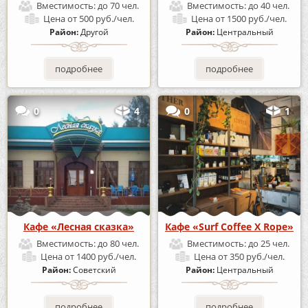
Вместимость:
до 70 чел.
Вместимость:
до 40 чел.
Цена
от 500 руб./чел.
Цена
от 1500 руб./чел.
Район:
Другой
Район:
Центральный
подробнее
подробнее
0
4
0
1
Кафе «Лесная сказка»
Кафе «Surf Coffee X Rope»
Вместимость:
до 80 чел.
Вместимость:
до 25 чел.
Цена
от 1400 руб./чел.
Цена
от 350 руб./чел.
Район:
Советский
Район:
Центральный
подробнее
подробнее