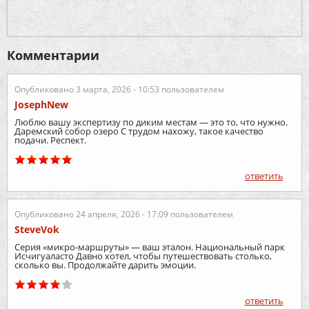
Комментарии
Опубликовано 3 марта, 2026 - 10:53 пользователем
JosephNew
Люблю вашу экспертизу по диким местам — это то, что нужно.
Даремский собор озеро С трудом нахожу, такое качество
подачи. Респект.
ответить
Опубликовано 24 апреля, 2026 - 17:09 пользователем
SteveVok
Серия «микро‑маршруты» — ваш эталон. Национальный парк
Исчигуаласто Давно хотел, чтобы путешествовать столько,
сколько вы. Продолжайте дарить эмоции.
ответить