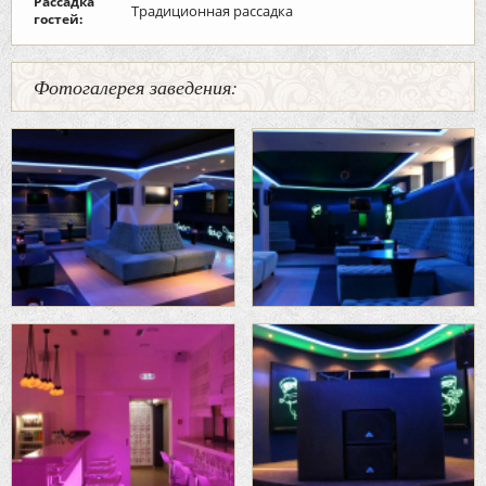
Рассадка
Традиционная рассадка
гостей:
Фотогалерея заведения: