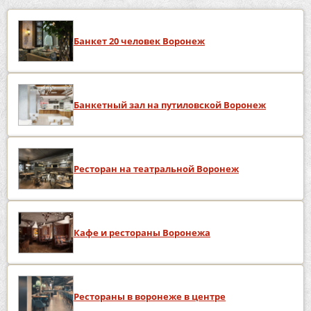
Банкет 20 человек Воронеж
Банкетный зал на путиловской Воронеж
Ресторан на театральной Воронеж
Кафе и рестораны Воронежа
Рестораны в воронеже в центре