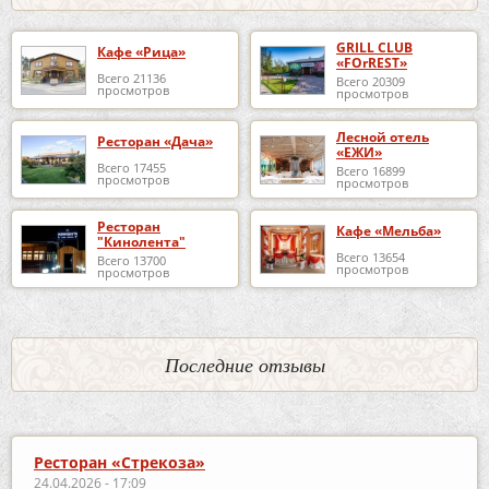
GRILL CLUB
Кафе «Рица»
«FOrREST»
Всего 21136
Всего 20309
просмотров
просмотров
Лесной отель
Ресторан «Дача»
«ЕЖИ»
Всего 17455
Всего 16899
просмотров
просмотров
Ресторан
Кафе «Мельба»
"Кинолента"
Всего 13654
Всего 13700
просмотров
просмотров
Последние отзывы
Ресторан «Стрекоза»
24.04.2026 - 17:09