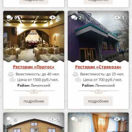
0
5
2
1
Ресторан «Портос»
Ресторан «Стрекоза»
Вместимость:
до 40 чел.
Вместимость:
до 25 чел.
Цена
от 1500 руб./чел.
Цена
от 700 руб./чел.
Район:
Ленинский
Район:
Ленинский
подробнее
подробнее
0
3
0
5