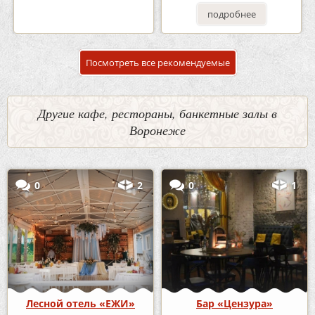
подробнее
подробнее
Посмотреть все рекомендуемые
Другие кафе, рестораны, банкетные залы в
Воронеже
0
2
0
1
Лесной отель «ЕЖИ»
Бар «Цензура»