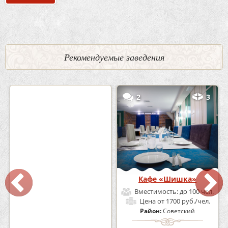
Рекомендуемые заведения
0
5
2
3
Кафе-Бар Бермуды
Кафе «Шишка»
Вместимость:
до 160 чел.
Вместимость:
до 100 чел.
Цена
от 1200 руб./чел.
Цена
от 1700 руб./чел.
Район:
Советский
Район:
Советский