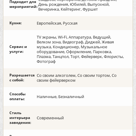
Подходит для
День рождения, Юбилей, Выпускной,
мероприятий:
Вечеринка, Кейтеринг, Фуршет
Кухня:
Европейская, Русская
TV экраны, Wi-Fi, Аппаратура, Ведущий,
Велком зона, Видеограф, Диджей, Живая
Сервис и
музыка, Кондиционер, Музыкальное
услуги:
оборудование, Оформление, Парковка,
Плазма, Танцпол, Торт, Фейерверк, Флористы,
Фотограф
Разрешается
Со своим алкоголем, Со своим тортом, Со
с собой:
своим фейерверком
Способы
Наличные, Безналичный
оплаты:
Стиль
интерьера
Современный
заведения: