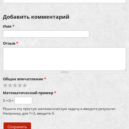
Добавить комментарий
Имя
*
Отзыв
*
Общее впечатление
*
Математический пример
*
5 + 0 =
Решите эту простую математическую задачу и введите результат.
Например, для 1+3, введите 4.