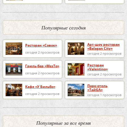
Популярные сегодня
Арт-шоу ресторан
Ресторан «Совок»
«Balagan City»
сегодня 2 просмотров
сегодня 2 просмотров
Ресторан
Гриль-бар «MesTo»
«Valentino»
сегодня 2 просмотров
сегодня 2 просмотров
Парк-отель
Кафе «У Бильбо»
«ТайGA»
сегодня 2 просмотров
сегодня 1 просмотров
Популярные за все время