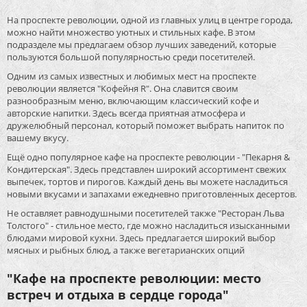
На проспекте революции, одной из главных улиц в центре города,
можно найти множество уютных и стильных кафе. В этом
подразделе мы предлагаем обзор лучших заведений, которые
пользуются большой популярностью среди посетителей.
Одним из самых известных и любимых мест на проспекте
революции является "Кофейня R". Она славится своим
разнообразным меню, включающим классический кофе и
авторские напитки. Здесь всегда приятная атмосфера и
дружелюбный персонал, который поможет выбрать напиток по
вашему вкусу.
Ещё одно популярное кафе на проспекте революции - "Пекарня &
Кондитерская". Здесь представлен широкий ассортимент свежих
выпечек, тортов и пирогов. Каждый день вы можете насладиться
новыми вкусами и запахами ежедневно приготовленных десертов.
Не оставляет равнодушными посетителей также "Ресторан Льва
Толстого" - стильное место, где можно насладиться изысканными
блюдами мировой кухни. Здесь предлагается широкий выбор
мясных и рыбных блюд, а также вегетарианских опций
"Кафе на проспекте революции: место
встреч и отдыха в сердце города"