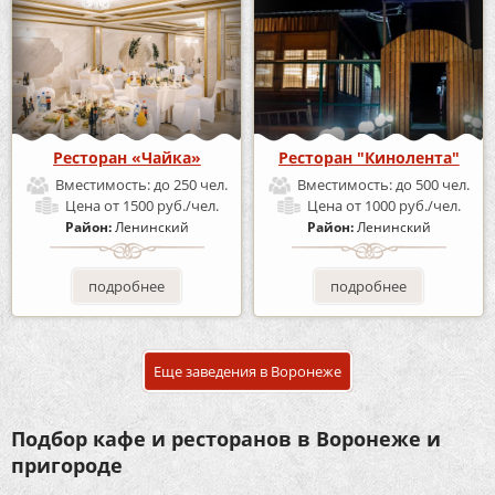
Ресторан «Чайка»
Ресторан "Кинолента"
Вместимость:
до 250 чел.
Вместимость:
до 500 чел.
Цена
от 1500 руб./чел.
Цена
от 1000 руб./чел.
Район:
Ленинский
Район:
Ленинский
подробнее
подробнее
Еще заведения в Воронеже
Подбор кафе и ресторанов в Воронеже и
пригороде