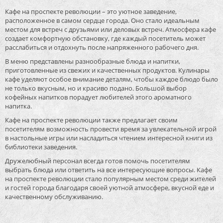
Кафе на проспекте революции – это уютное заведение,
расположенное в самом сердце города. Оно стало идеальным
местом для встреч с друзьями или деловых встреч. Атмосфера кафе
создает комфортную обстановку, где каждый посетитель может
расслабиться и отдохнуть после напряженного рабочего дня.
В меню представлены разнообразные блюда и напитки,
приготовленные из свежих и качественных продуктов. Кулинары
кафе уделяют особое внимание деталям, чтобы каждое блюдо было
не только вкусным, но и красиво подано. Большой выбор
кофейных напитков порадует любителей этого ароматного
напитка.
Кафе на проспекте революции также предлагает своим
посетителям возможность провести время за увлекательной игрой
в настольные игры или насладиться чтением интересной книги из
библиотеки заведения.
Дружелюбный персонал всегда готов помочь посетителям
выбрать блюда или ответить на все интересующие вопросы. Кафе
на проспекте революции стало популярным местом среди жителей
и гостей города благодаря своей уютной атмосфере, вкусной еде и
качественному обслуживанию.