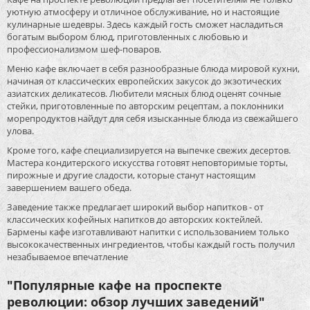
уютную атмосферу и отличное обслуживание, но и настоящие
кулинарные шедевры. Здесь каждый гость сможет насладиться
богатым выбором блюд, приготовленных с любовью и
профессионализмом шеф-поваров.
Меню кафе включает в себя разнообразные блюда мировой кухни,
начиная от классических европейских закусок до экзотических
азиатских деликатесов. Любители мясных блюд оценят сочные
стейки, приготовленные по авторским рецептам, а поклонники
морепродуктов найдут для себя изысканные блюда из свежайшего
улова.
Кроме того, кафе специализируется на выпечке свежих десертов.
Мастера кондитерского искусства готовят неповторимые торты,
пирожные и другие сладости, которые станут настоящим
завершением вашего обеда.
Заведение также предлагает широкий выбор напитков - от
классических кофейных напитков до авторских коктейлей.
Бармены кафе изготавливают напитки с использованием только
высококачественных ингредиентов, чтобы каждый гость получил
незабываемое впечатление
"Популярные кафе на проспекте
революции: обзор лучших заведений"