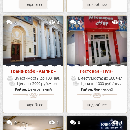
подробнее
подробнее
0
3
0
1
Гранд-кафе «Ампир»
Ресторан «Нур»
Вместимость:
до 100 чел.
Вместимость:
до 300 чел.
Цена
от 3000 руб./чел.
Цена
от 1000 руб./чел.
Район:
Центральный
Район:
Ленинский
подробнее
подробнее
0
1
0
1