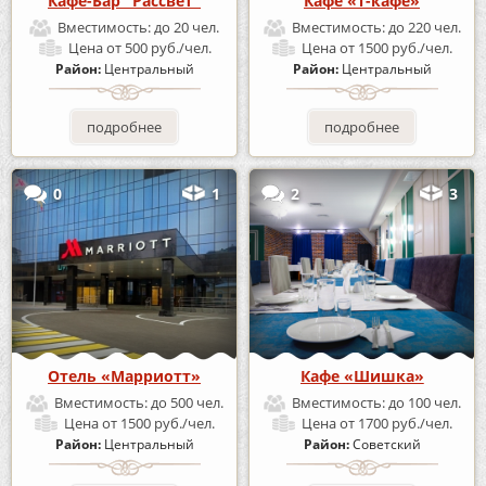
Кафе-Бар "Рассвет"
Кафе «Т-кафе»
Вместимость:
до 20 чел.
Вместимость:
до 220 чел.
Цена
от 500 руб./чел.
Цена
от 1500 руб./чел.
Район:
Центральный
Район:
Центральный
подробнее
подробнее
0
1
2
3
Отель «Марриотт»
Кафе «Шишка»
Вместимость:
до 500 чел.
Вместимость:
до 100 чел.
Цена
от 1500 руб./чел.
Цена
от 1700 руб./чел.
Район:
Центральный
Район:
Советский