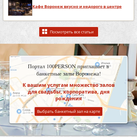
Кафе Воронеж вкусно и недорого в центре
Посмотреть все статьи
Портал 100PERSON приглашает в
банкетные залы Воронежа!
К вашим услугам множество залов
для свадьбы, корпоратива, дня
рождения
Выбрать банкетный зал на карте