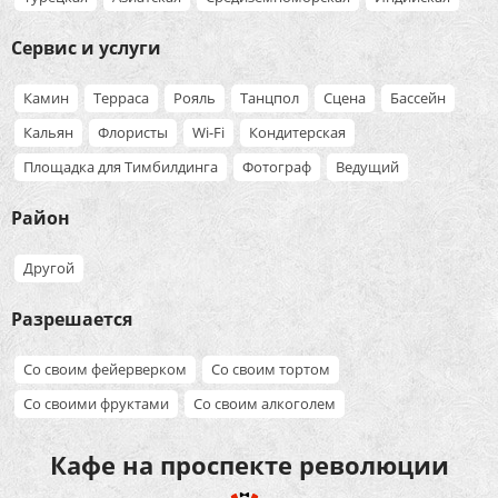
Сервис и услуги
Камин
Терраса
Рояль
Танцпол
Сцена
Бассейн
Кальян
Флористы
Wi-Fi
Кондитерская
Площадка для Тимбилдинга
Фотограф
Ведущий
Район
Другой
Разрешается
Со своим фейерверком
Со своим тортом
Со своими фруктами
Со своим алкоголем
Кафе на проспекте революции