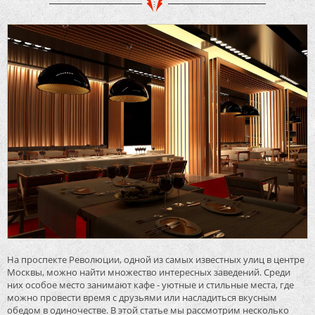
На проспекте Революции, одной из самых известных улиц в центре
Москвы, можно найти множество интересных заведений. Среди
них особое место занимают кафе - уютные и стильные места, где
можно провести время с друзьями или насладиться вкусным
обедом в одиночестве. В этой статье мы рассмотрим несколько