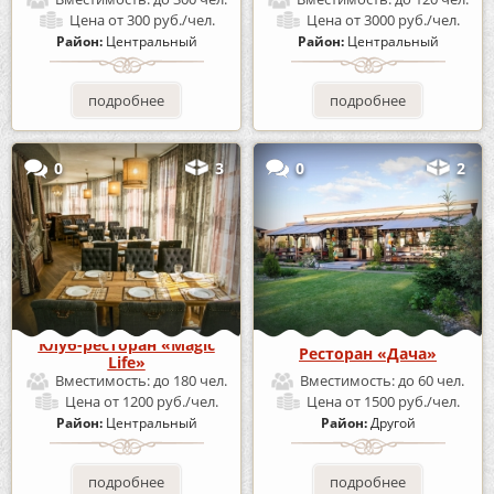
Цена
от 300 руб./чел.
Цена
от 3000 руб./чел.
Район:
Центральный
Район:
Центральный
подробнее
подробнее
0
3
0
2
Клуб-ресторан «Magic
Ресторан «Дача»
Life»
Вместимость:
до 180 чел.
Вместимость:
до 60 чел.
Цена
от 1200 руб./чел.
Цена
от 1500 руб./чел.
Район:
Центральный
Район:
Другой
подробнее
подробнее