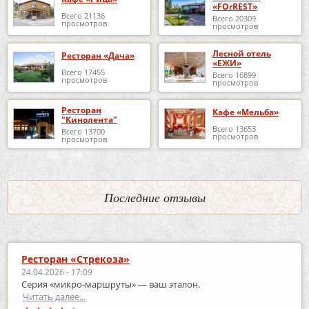
«FOrREST»
Всего 21136
Всего 20309
просмотров
просмотров
Лесной отель
Ресторан «Дача»
«ЕЖИ»
Всего 17455
Всего 16899
просмотров
просмотров
Ресторан
Кафе «Мельба»
"Кинолента"
Всего 13653
Всего 13700
просмотров
просмотров
Последние отзывы
Ресторан «Стрекоза»
24.04.2026 - 17:09
Серия «микро‑маршруты» — ваш эталон.
Читать далее...