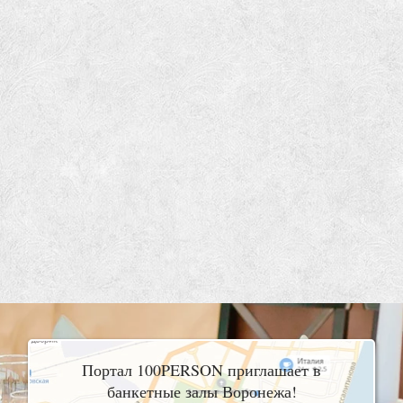
Портал 100PERSON приглашает в
банкетные залы Воронежа!