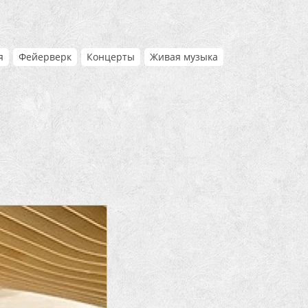
я
Фейерверк
Концерты
Живая музыка