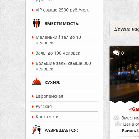
VIP свыше 2500 руб./чел.
ВМЕСТИМОСТЬ:
Другие ка
Маленький зал до 10
человек
0
Залы до 100 человек
Большие залы свыше 300
человек
КУХНЯ:
Европейская
Русская
«Ga
Кавказская
Вместим
Цена
о
РАЗРЕШАЕТСЯ:
Район: