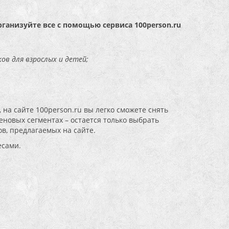
рганизуйте все с помощью сервиса 100person.ru
ов для взрослых и детей;
 на сайте 100person.ru вы легко сможете снять
новых сегментах – остается только выбрать
в, предлагаемых на сайте.
есами.