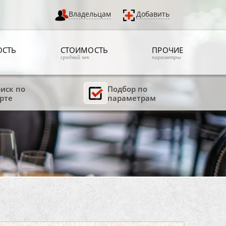
Владельцам
Добавить
ОСТЬ
СТОИМОСТЬ
ПРОЧИЕ
средний чек
параметры
иск по
Подбор по
рте
параметрам