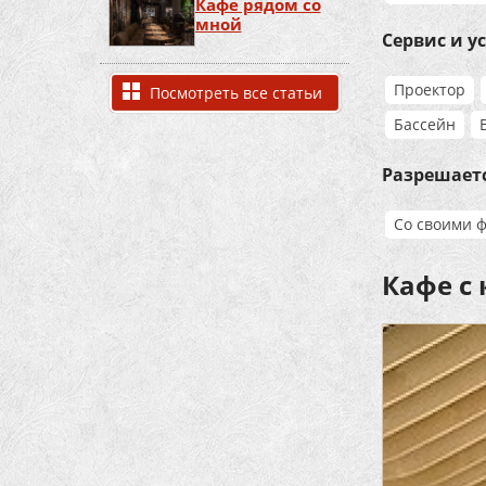
Кафе рядом со
мной
Сервис и у
Проектор
Посмотреть все статьи
Бассейн
Разрешает
Со своими 
Кафе с