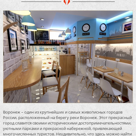
Воронеж – один из крупнейших и самых живописных городов
России, расположенный на берегу реки Воронеж. Этот прекрасный
город славится своими историческими достопримечательностями,
уютными парками и прекрасной набережной, привлекающей
многочисленных туристов. Неудивительно, что здесь можно найти