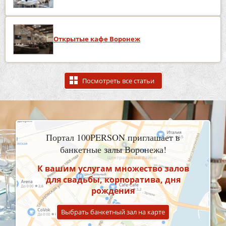
Открытые кафе Воронеж
Посмотреть все статьи
Портал 100PERSON приглашает в
банкетные залы Воронежа!
К вашим услугам множество залов
для свадьбы, корпоратива, дня
рождения
Выбрать банкетный зал на карте