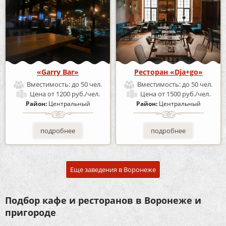
«Garry Bar»
Ресторан «Dja+go»
Вместимость:
до 50 чел.
Вместимость:
до 50 чел.
Цена
от 1200 руб./чел.
Цена
от 1500 руб./чел.
Район:
Центральный
Район:
Центральный
подробнее
подробнее
Еще заведения в Воронеже
Подбор кафе и ресторанов в Воронеже и
пригороде