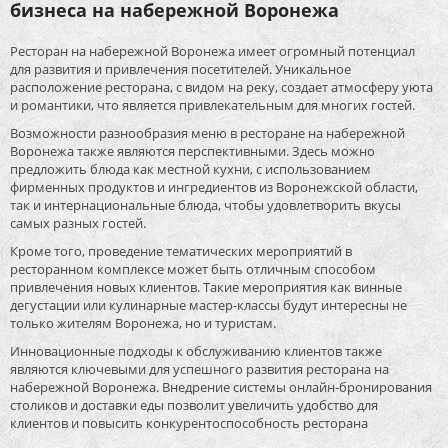
бизнеса на набережной Воронежа
Ресторан на набережной Воронежа имеет огромный потенциал
для развития и привлечения посетителей. Уникальное
расположение ресторана, с видом на реку, создает атмосферу уюта
и романтики, что является привлекательным для многих гостей.
Возможности разнообразия меню в ресторане на набережной
Воронежа также являются перспективными. Здесь можно
предложить блюда как местной кухни, с использованием
фирменных продуктов и ингредиентов из Воронежской области,
так и интернациональные блюда, чтобы удовлетворить вкусы
самых разных гостей.
Кроме того, проведение тематических мероприятий в
ресторанном комплексе может быть отличным способом
привлечения новых клиентов. Такие мероприятия как винные
дегустации или кулинарные мастер-классы будут интересны не
только жителям Воронежа, но и туристам.
Инновационные подходы к обслуживанию клиентов также
являются ключевыми для успешного развития ресторана на
набережной Воронежа. Внедрение системы онлайн-бронирования
столиков и доставки еды позволит увеличить удобство для
клиентов и повысить конкурентоспособность ресторана