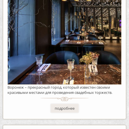
Воронеж – прекрасный город, который известен своими
красивыми местами для проведения свадебных торжеств.
подробнее