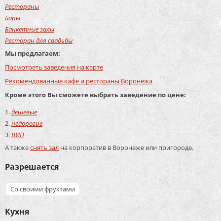
Рестораны
Бары
Банкетные залы
Ресторан для свадьбы
Мы предлагаем:
Посмотреть заведения на карте
Рекомендованные кафе и рестораны Воронежа
Кроме этого Вы сможете выбрать заведение по цене:
дешевые
недорогие
ВИП
А также
снять зал
на корпоратив в Воронеже или пригороде.
Разрешается
Со своими фруктами
Кухня