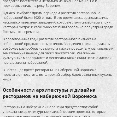
предлагая посетителям не только изысканное меню, но и
прекрасные виды на реку Воронеж.
Однако наиболее ярким периодом развития ресторанов на
набережной были 1920-е годы. В это время здесь располагались
несколько известных заведений, которые стали символами эпохи.
Ресторан "Астра" и кафе "Москва" были особенно популярны среди
богемы того времени.
В послевоенные годы развитие ресторанного бизнеса на
набережной продолжалось активно. Заведения стали предлагать
все более разнообразное меню, а также проводить музыкальные и
тематические вечера для своих посетителей. Различные
культурные мероприятия и фестивали также стали неотъемлемой
частью жизни набережной.
В настоящее время рестораны на набережной Воронежа
предлагают посетителям широкий выбор блюд различных кухонь
мира
Особенности архитектуры и дизайна
ресторанов на набережной Воронежа
Рестораны на набережной Воронежа представляют собой
уникальные архитектурные и дизайнерские проекты, которые
привлекают внимание посетителей своей красотой и