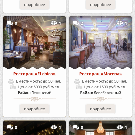
подробнее
подробнее
0
1
2
1
Ресторан «El chico»
Ресторан «Morena»
Вместимость:
до 50 чел.
Вместимость:
до 50 чел.
Цена
от 5000 руб./чел.
Цена
от 1500 руб./чел.
Район:
Ленинский
Район:
Левобережный
подробнее
подробнее
0
1
0
1