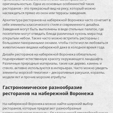
оригинальностью. Одна из основных особенностей таких
ресторанов – это прекрасный вид на реку, который можно
наслаждаться прямо из окон или террасы заведения.
Архитектура ресторанов на набережной Воронежа часто сочетает в
себе элементы классического стиля и современного дизайна.
Заведения могут быть выполнены в виде стильных палаток, где
посетители могут отведать блюда различных кухонь мира под
открытым небом. Также часто можно встретить рестораны с
большими панорамными окнами, чтобы гости могли любоваться
живописными видами набережной даже в холодное время года.
Дизайн ресторанов на набережной Воронежа обязательно
подчеркивает естественную красоту окружающего ландшафта.
Различные природные материалы, такие как дерево, камень и
стекло, активно используются в интерьерах. Часто можно увидеть
элементы морской тематики – декоративные ракушки, кораллы,
модели яхт и прочие морские атрибуты
Гастрономическое разнообразие
ресторанов на набережной Воронежа
На набережной Воронежа можно найти широкий выбор
ресторанов, которые предлагают разнообразные
гастрономические варианты. От классической европейской кухни