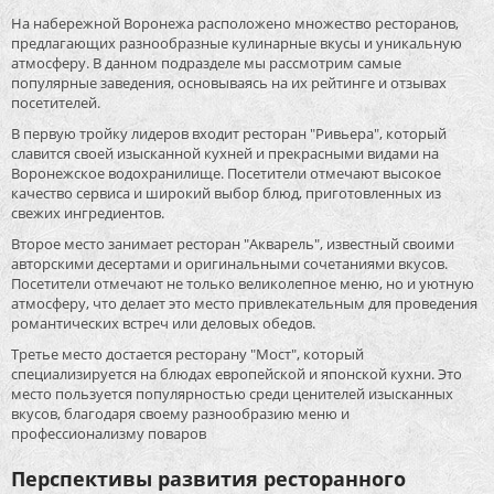
На набережной Воронежа расположено множество ресторанов,
предлагающих разнообразные кулинарные вкусы и уникальную
атмосферу. В данном подразделе мы рассмотрим самые
популярные заведения, основываясь на их рейтинге и отзывах
посетителей.
В первую тройку лидеров входит ресторан "Ривьера", который
славится своей изысканной кухней и прекрасными видами на
Воронежское водохранилище. Посетители отмечают высокое
качество сервиса и широкий выбор блюд, приготовленных из
свежих ингредиентов.
Второе место занимает ресторан "Акварель", известный своими
авторскими десертами и оригинальными сочетаниями вкусов.
Посетители отмечают не только великолепное меню, но и уютную
атмосферу, что делает это место привлекательным для проведения
романтических встреч или деловых обедов.
Третье место достается ресторану "Мост", который
специализируется на блюдах европейской и японской кухни. Это
место пользуется популярностью среди ценителей изысканных
вкусов, благодаря своему разнообразию меню и
профессионализму поваров
Перспективы развития ресторанного