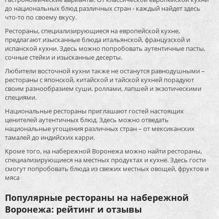
до национальных блюд различных стран - каждый найдет здесь
что-то по своему вкусу.
Рестораны, специализирующиеся на европейской кухне,
предлагают изысканные блюда итальянской, французской и
испанской кухни. Здесь можно попробовать аутентичные пасты,
сочные стейки и изысканные десерты.
Любители восточной кухни также не останутся равнодушными –
рестораны с японской, китайской и тайской кухней порадуют
своим разнообразием суши, роллами, лапшей и экзотическими
специями.
Национальные рестораны приглашают гостей настоящих
ценителей аутентичных блюд. Здесь можно отведать
национальные угощения различных стран – от мексиканских
тамалей до индийских карри.
Кроме того, на набережной Воронежа можно найти рестораны,
специализирующиеся на местных продуктах и кухне. Здесь гости
смогут попробовать блюда из свежих местных овощей, фруктов и
мяса
Популярные рестораны на набережной
Воронежа: рейтинг и отзывы