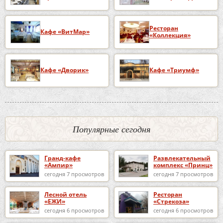
Ресторан
Кафе «ВитМар»
«Коллекция»
Кафе «Дворик»
Кафе «Триумф»
Популярные сегодня
Гранд-кафе
Развлекательный
«Ампир»
комплекс «Принц»
сегодня 7 просмотров
сегодня 7 просмотров
Лесной отель
Ресторан
«ЕЖИ»
«Стрекоза»
сегодня 6 просмотров
сегодня 6 просмотров