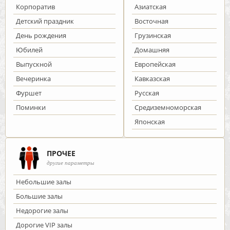
Корпоратив
Азиатская
Детский праздник
Восточная
День рождения
Грузинская
Юбилей
Домашняя
Выпускной
Европейская
Вечеринка
Кавказская
Фуршет
Русская
Поминки
Средиземноморская
Японская
ПРОЧЕЕ
другие параметры
Небольшие залы
Большие залы
Недорогие залы
Дорогие VIP залы