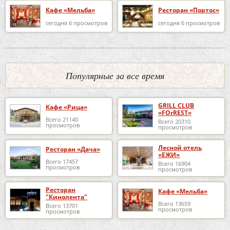
Кафе «Мельба»
Ресторан «Портос»
сегодня 6 просмотров
сегодня 6 просмотров
Популярные за все время
GRILL CLUB
Кафе «Рица»
«FOrREST»
Всего 21140
Всего 20310
просмотров
просмотров
Лесной отель
Ресторан «Дача»
«ЕЖИ»
Всего 17457
Всего 16904
просмотров
просмотров
Ресторан
Кафе «Мельба»
"Кинолента"
Всего 13659
Всего 13701
просмотров
просмотров