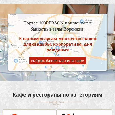
Портал 100PERSON приглашает в
банкетные залы Воронежа!
К вашим услугам множество залов
для свадьбы, корпоратива, дня
рождения
Выбрать банкетный зал на карте
Кафе и рестораны по категориям