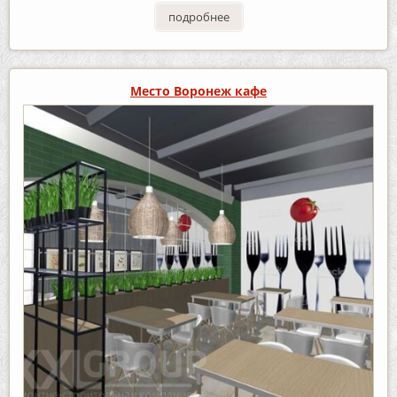
подробнее
Место Воронеж кафе