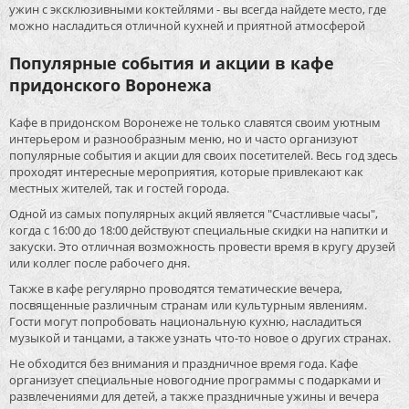
ужин с эксклюзивными коктейлями - вы всегда найдете место, где
можно насладиться отличной кухней и приятной атмосферой
Популярные события и акции в кафе
придонского Воронежа
Кафе в придонском Воронеже не только славятся своим уютным
интерьером и разнообразным меню, но и часто организуют
популярные события и акции для своих посетителей. Весь год здесь
проходят интересные мероприятия, которые привлекают как
местных жителей, так и гостей города.
Одной из самых популярных акций является "Счастливые часы",
когда с 16:00 до 18:00 действуют специальные скидки на напитки и
закуски. Это отличная возможность провести время в кругу друзей
или коллег после рабочего дня.
Также в кафе регулярно проводятся тематические вечера,
посвященные различным странам или культурным явлениям.
Гости могут попробовать национальную кухню, насладиться
музыкой и танцами, а также узнать что-то новое о других странах.
Не обходится без внимания и праздничное время года. Кафе
организует специальные новогодние программы с подарками и
развлечениями для детей, а также праздничные ужины и вечера