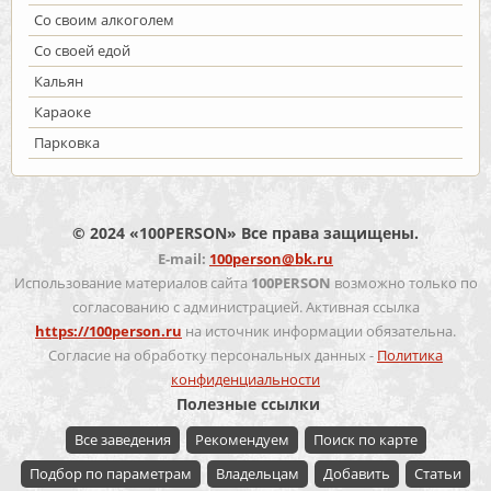
Со своим алкоголем
Со своей едой
Кальян
Караоке
Парковка
© 2024 «100PERSON» Все права защищены.
E-mail:
100person@bk.ru
Использование материалов сайта
100PERSON
возможно только по
согласованию с администрацией. Активная ссылка
https://100person.ru
на источник информации обязательна.
Согласие на обработку персональных данных -
Политика
конфиденциальности
Полезные ссылки
Все заведения
Рекомендуем
Поиск по карте
Подбор по параметрам
Владельцам
Добавить
Статьи