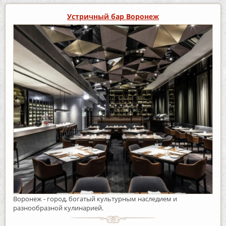
Устричный бар Воронеж
Воронеж - город, богатый культурным наследием и
разнообразной кулинарией.