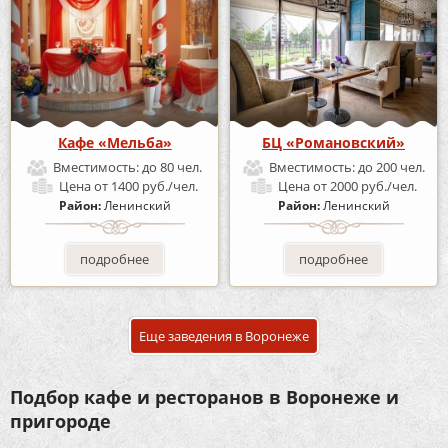
Кафе «Мельба»
БЦ «Романовский»
Вместимость:
до 80 чел.
Вместимость:
до 200 чел.
Цена
от 1400 руб./чел.
Цена
от 2000 руб./чел.
Район:
Ленинский
Район:
Ленинский
подробнее
подробнее
Еще заведения в Воронеже
Подбор кафе и ресторанов в Воронеже и
пригороде