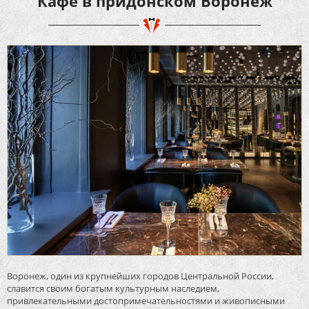
Кафе в придонском Воронеж
Воронеж, один из крупнейших городов Центральной России,
славится своим богатым культурным наследием,
привлекательными достопримечательностями и живописными