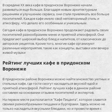
В середине XX века кафе в придонском Воронеже начали
развиваться еще больше. Благодаря новым архитектурным
решениям и улучшению сервиса, они стали привлекать все больше
посетителей. Каждое кафе имело свой неповторимый стиль и
атмосферу, что делало его особенным и уникальным.
Сегодня кафе в придонском Воронеже продолжают радовать своих
посетителей разнообразием меню и приятной атмосферой. Они
предлагают широкий выбор блюд и напитков, от классических до
авторских рецептов. Кроме того, многие кафе организуют
различные мероприятия, такие как концерты, выставки или вечера
живой музыки
Рейтинг лучших кафе в придонском
Воронеже
В придонском районе Воронежа можно найти множество уютных и
стильных кафе, где гости смогут насладиться вкусной едой и
приятной атмосферой. Рейтинг лучших кафе в данном районе
составлен на основании отзывов посетителей и экспертов.
На первом месте располагается "Кафе Пицанта", которое славится
своими разнообразными пиццами и бургерами. Здесь можно не
только насладиться вкусными блюдами, но и провести время с