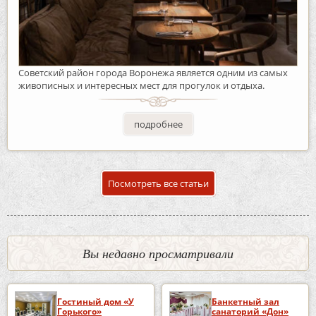
Советский район города Воронежа является одним из самых
живописных и интересных мест для прогулок и отдыха.
подробнее
Посмотреть все статьи
Вы недавно просматривали
Гостиный дом «У
Банкетный зал
Горького»
санаторий «Дон»