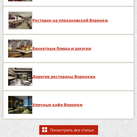
Ресторан на плехановской Воронеж
Банкетные блюда и закуски
Дорогие рестораны Воронежа
Уличные кафе Воронеж
Посмотреть все статьи