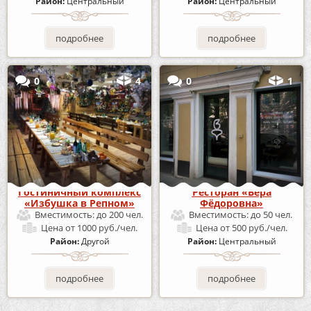
Район:
Центральный
Район:
Центральный
подробнее
подробнее
0
4
0
1
Гостиничный комплекс
Ресторан «Вера
«Избушка в Репном»
Фёдоровна»
Вместимость:
до 200 чел.
Вместимость:
до 50 чел.
Цена
от 1000 руб./чел.
Цена
от 500 руб./чел.
Район:
Другой
Район:
Центральный
подробнее
подробнее