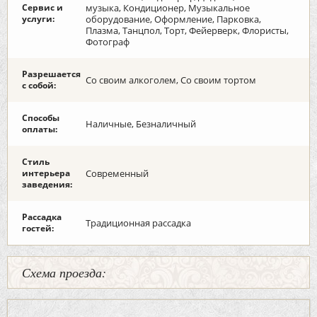
Сервис и
музыка, Кондиционер, Музыкальное
услуги:
оборудование, Оформление, Парковка,
Плазма, Танцпол, Торт, Фейерверк, Флористы,
Фотограф
Разрешается
Со своим алкоголем, Со своим тортом
с собой:
Способы
Наличные, Безналичный
оплаты:
Стиль
интерьера
Современный
заведения:
Рассадка
Традиционная рассадка
гостей:
Схема проезда: