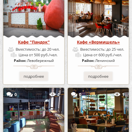
Кафе "Пандок"
Кафе «Вермишель»
Вместимость:
до 20 чел.
Вместимость:
до 25 чел.
Цена
от 500 руб./чел.
Цена
от 600 руб./чел.
Район:
Левобережный
Район:
Ленинский
подробнее
подробнее
0
1
0
1