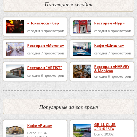
Популярные сегодня
«Понеслось» бар
Ресторан «Нур»
сегодня 9 просмотров
сегодня 8 просмотров
Ресторан «Morena»
Кафе «Шишка»
сегодня 7 просмотров
сегодня 7 просмотров
Ресторан «HARVEY
Ресторан "ARTIST"
& Monica»
сегодня 6 просмотров
сегодня 6 просмотров
Популярные за все время
GRILL CLUB
Кафе «Рица»
«FOrREST»
Всего 21134
Всего 20302
просмотров