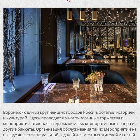
Воронеж - один из крупнейших городов России, богатый историей
и культурой. Здесь проводятся многочисленные торжества и
мероприятия, включая свадьбы, юбилеи, корпоративные вечера и
другие банкеты. Организация обслуживания таких мероприятий на
выезде является актуальной задачей для местных жителей и гостей