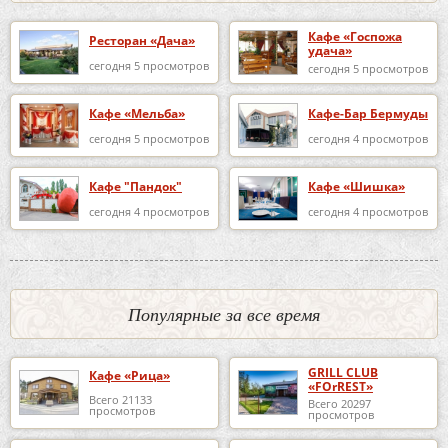
Кафе «Госпожа
Ресторан «Дача»
удача»
сегодня 5 просмотров
сегодня 5 просмотров
Кафе «Мельба»
Кафе-Бар Бермуды
сегодня 5 просмотров
сегодня 4 просмотров
Кафе "Пандок"
Кафе «Шишка»
сегодня 4 просмотров
сегодня 4 просмотров
Популярные за все время
GRILL CLUB
Кафе «Рица»
«FOrREST»
Всего 21133
Всего 20297
просмотров
просмотров