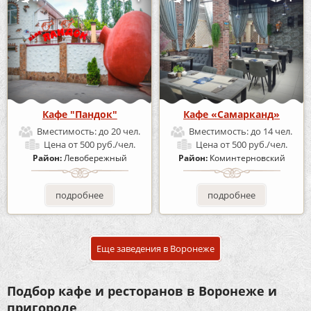
Кафе "Пандок"
Кафе «Самарканд»
Вместимость:
до 20 чел.
Вместимость:
до 14 чел.
Цена
от 500 руб./чел.
Цена
от 500 руб./чел.
Район:
Левобережный
Район:
Коминтерновский
подробнее
подробнее
Еще заведения в Воронеже
Подбор кафе и ресторанов в Воронеже и
пригороде