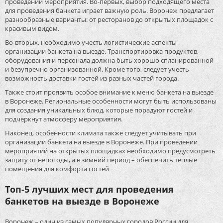
проведении мероприятия. Во-первых, выбор подходящего места
для проведения банкета играет важную роль. Воронеж предлагает
разнообразные варианты: от ресторанов до открытых площадок с
красивым видом.
Во-вторых, необходимо учесть логистические аспекты
организации банкета на выезде. Транспортировка продуктов,
оборудования и персонала должна быть хорошо спланированной
и безупречно организованной. Кроме того, следует учесть
возможность доставки гостей из разных частей города.
Также стоит проявить особое внимание к меню банкета на выезде
в Воронеже. Региональные особенности могут быть использованы
для создания уникальных блюд, которые порадуют гостей и
подчеркнут атмосферу мероприятия.
Наконец, особенности климата также следует учитывать при
организации банкета на выезде в Воронеже. При проведении
мероприятий на открытых площадках необходимо предусмотреть
защиту от непогоды, а в зимний период – обеспечить теплые
помещения для комфорта гостей
Топ-5 лучших мест для проведения
банкетов на выезде в Воронеже
Воронеж – один из самых популярных городов России для