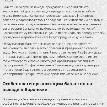
города.
Банкетные услуги на выезде предлагают широкий спектр
возможностей для организации праздничного стола в любом
уголке Воронежа. Команды профессиональных официантов,
поваров и барменов готовы порадовать клиентов своим опытом и
качественным обслуживанием. Они знают все секреты успешной
организации банкета: от выбора меню до размещения гостей.
Благодаря этому клиентам не нужно переживать по поводу деталей
проведения мероприятия - все будет продумано до мелочей.
Обслуживание банкетов на выезде в Воронеже предлагает
возможность выбрать место проведения праздника по своему
вкусу. Это может быть стильный ресторан, уютный кафе или даже
открытая площадка под открытым небом. Каждое место имеет
свою атмосферу и возможности для организации различных
мероприятий. Профессиональные банкетные услуги гарантируют,
что все гости будут в полном восторге от проведенного
мероприятия и сохранят самые яркие впечатления о Воронеже.
Особенности организации банкетов на
выезде в Воронеже
Организация банкетов на выезде в Воронеже имеет свои
особенности, которые необходимо учитывать при планировании и