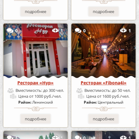
подробнее
подробнее
0
1
0
1
Ресторан «Нур»
Ресторан «Fibona4i»
Вместимость:
до 300 чел.
Вместимость:
до 50 чел.
Цена
от 1000 руб./чел.
Цена
от 1600 руб./чел.
Район:
Ленинский
Район:
Центральный
подробнее
подробнее
1
1
0
1