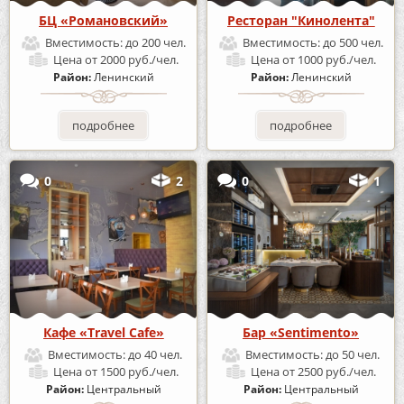
БЦ «Романовский»
Ресторан "Кинолента"
Вместимость:
до 200 чел.
Вместимость:
до 500 чел.
Цена
от 2000 руб./чел.
Цена
от 1000 руб./чел.
Район:
Ленинский
Район:
Ленинский
подробнее
подробнее
0
2
0
1
Кафе «Travel Cafe»
Бар «Sentimento»
Вместимость:
до 40 чел.
Вместимость:
до 50 чел.
Цена
от 1500 руб./чел.
Цена
от 2500 руб./чел.
Район:
Центральный
Район:
Центральный