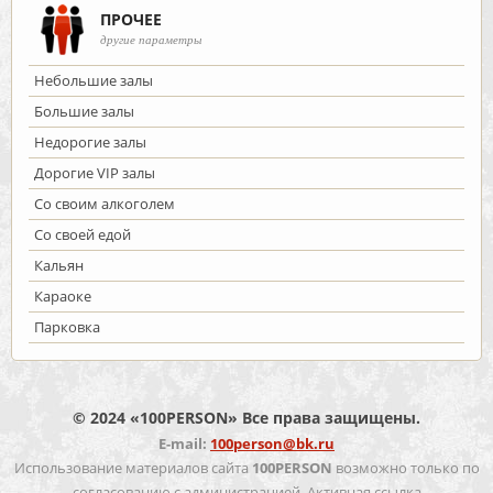
ПРОЧЕЕ
другие параметры
Небольшие залы
Большие залы
Недорогие залы
Дорогие VIP залы
Со своим алкоголем
Со своей едой
Кальян
Караоке
Парковка
© 2024 «100PERSON» Все права защищены.
E-mail:
100person@bk.ru
Использование материалов сайта
100PERSON
возможно только по
согласованию с администрацией. Активная ссылка