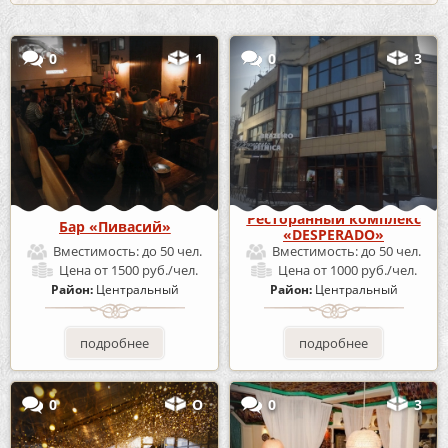
0
1
0
3
Ресторанный комплекс
Бар «Пивасий»
«DESPERADO»
Вместимость:
до 50 чел.
Вместимость:
до 50 чел.
Цена
от 1500 руб./чел.
Цена
от 1000 руб./чел.
Район:
Центральный
Район:
Центральный
подробнее
подробнее
0
О
0
3