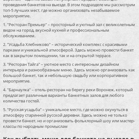
проведения банкетов на выезде. В этом подразделе мы рассмотрим
топ-5 лучших мест, где можно организовать незабываемое
мероприятие.
1. "Ресторан Премьер" – просторный и уютный зал с великолепным
видом на город, вкусной кухней и профессиональным
обслуживанием.
2. "Усадьба Хлебниково" – исторический комплекс с красивыми
парками и уникальной атмосферой. Здесь можно провести банкет
как в закрытом помещении, так и на открытой террасе.
3. "Ресторан Тайга" – уютное место с интересным дизайном
интерьера и разнообразным меню. Здесь можно организовать как
большой банкет, так и небольшую свадьбу или корпоративное
мероприятие.
4. "Барнаулка" – отель-ресторан на берегу реки Воронеж, который
предлагает различные варианты банкетных залов для любого
количества гостей.
5. "Русская усадьба" – уникальное место, где можно окунуться в
атмосферу старинной русской деревни. Здесь можно не только
провести банкет, но и организовать фольклорный шоу или мастер-
классы по народным промыслам