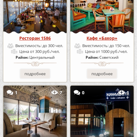
Ресторан 1586
Кафе «Бахор»
Вместимость:
до 300 чел.
Вместимость:
до 150 чел.
Цена
от 300 руб./чел.
Цена
от 1000 руб./чел.
Район:
Центральный
Район:
Советский
подробнее
подробнее
1
7
0
1