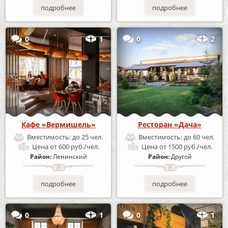
подробнее
подробнее
0
1
0
2
Кафе «Вермишель»
Ресторан «Дача»
Вместимость:
до 25 чел.
Вместимость:
до 60 чел.
Цена
от 600 руб./чел.
Цена
от 1500 руб./чел.
Район:
Ленинский
Район:
Другой
подробнее
подробнее
0
1
0
1