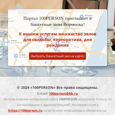
Портал 100PERSON приглашает в
банкетные залы Воронежа!
К вашим услугам множество залов
для свадьбы, корпоратива, дня
рождения
Выбрать банкетный зал на карте
© 2024 «100PERSON» Все права защищены.
E-mail:
100person@bk.ru
Использование материалов сайта
100PERSON
возможно только по
согласованию с администрацией. Активная ссылка
https://100person.ru
на источник информации обязательна.