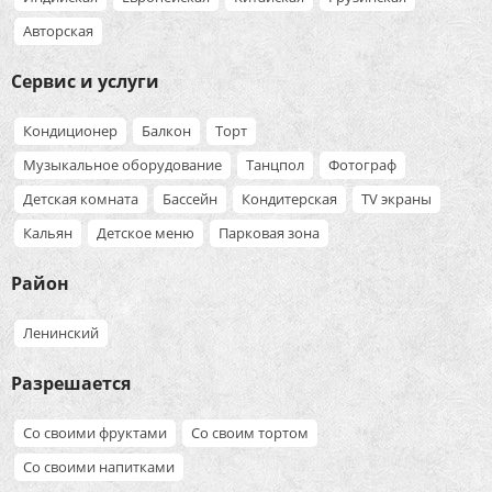
Авторская
Сервис и услуги
Кондиционер
Балкон
Торт
Музыкальное оборудование
Танцпол
Фотограф
Детская комната
Бассейн
Кондитерская
TV экраны
Кальян
Детское меню
Парковая зона
Район
Ленинский
Разрешается
Со своими фруктами
Со своим тортом
Со своими напитками