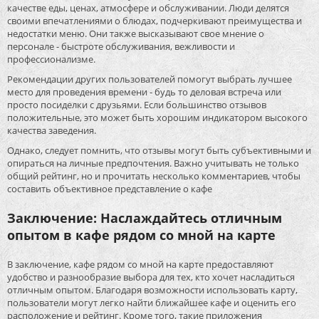
качестве еды, ценах, атмосфере и обслуживании. Люди делятся
своими впечатлениями о блюдах, подчеркивают преимущества и
недостатки меню. Они также высказывают свое мнение о
персонале - быстроте обслуживания, вежливости и
профессионализме.
Рекомендации других пользователей помогут выбрать лучшее
место для проведения времени - будь то деловая встреча или
просто посиделки с друзьями. Если большинство отзывов
положительные, это может быть хорошим индикатором высокого
качества заведения.
Однако, следует помнить, что отзывы могут быть субъективными и
опираться на личные предпочтения. Важно учитывать не только
общий рейтинг, но и прочитать несколько комментариев, чтобы
составить объективное представление о кафе
Заключение: Наслаждайтесь отличным
опытом в кафе рядом со мной на карте
В заключение, кафе рядом со мной на карте предоставляют
удобство и разнообразие выбора для тех, кто хочет насладиться
отличным опытом. Благодаря возможности использовать карту,
пользователи могут легко найти ближайшее кафе и оценить его
расположение и рейтинг. Кроме того, такие приложения