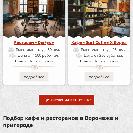
Ресторан «Dja+go»
Кафе «Surf Coffee X Rope»
Вместимость:
до 50 чел.
Вместимость:
до 25 чел.
Цена
от 1500 руб./чел.
Цена
от 350 руб./чел.
Район:
Центральный
Район:
Центральный
подробнее
подробнее
Еще заведения в Воронеже
Подбор кафе и ресторанов в Воронеже и
пригороде