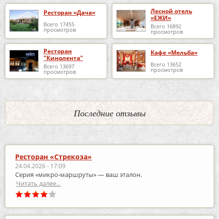
Лесной отель
Ресторан «Дача»
«ЕЖИ»
Всего 17455
Всего 16892
просмотров
просмотров
Ресторан
Кафе «Мельба»
"Кинолента"
Всего 13652
Всего 13697
просмотров
просмотров
Последние отзывы
Ресторан «Стрекоза»
24.04.2026 - 17:09
Серия «микро‑маршруты» — ваш эталон.
Читать далее...