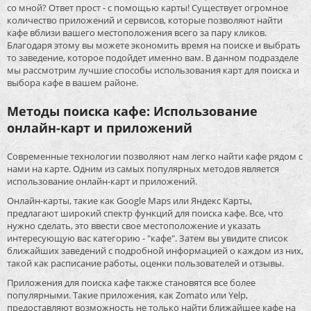
со мной? Ответ прост - с помощью карты! Существует огромное
количество приложений и сервисов, которые позволяют найти
кафе вблизи вашего местоположения всего за пару кликов.
Благодаря этому вы можете экономить время на поиске и выбрать
то заведение, которое подойдет именно вам. В данном подразделе
мы рассмотрим лучшие способы использования карт для поиска и
выбора кафе в вашем районе.
Методы поиска кафе: Использование
онлайн-карт и приложений
Современные технологии позволяют нам легко найти кафе рядом с
нами на карте. Одним из самых популярных методов является
использование онлайн-карт и приложений.
Онлайн-карты, такие как Google Maps или Яндекс Карты,
предлагают широкий спектр функций для поиска кафе. Все, что
нужно сделать, это ввести свое местоположение и указать
интересующую вас категорию - "кафе". Затем вы увидите список
ближайших заведений с подробной информацией о каждом из них,
такой как расписание работы, оценки пользователей и отзывы.
Приложения для поиска кафе также становятся все более
популярными. Такие приложения, как Zomato или Yelp,
предоставляют возможность не только найти ближайшее кафе на