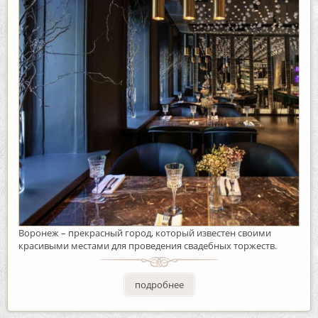
Воронеж – прекрасный город, который известен своими
красивыми местами для проведения свадебных торжеств.
подробнее