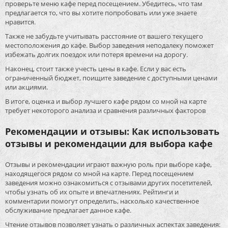
проверьте меню кафе перед посещением. Убедитесь, что там
предлагается то, что вы хотите попробовать или уже знаете
нравится.
Также не забудьте учитывать расстояние от вашего текущего
местоположения до кафе. Выбор заведения неподалеку поможет
избежать долгих поездок или потеря времени на дорогу.
Наконец, стоит также учесть цены в кафе. Если у вас есть
ограниченный бюджет, поищите заведение с доступными ценами
или акциями.
В итоге, оценка и выбор лучшего кафе рядом со мной на карте
требует некоторого анализа и сравнения различных факторов
Рекомендации и отзывы: Как использовать
отзывы и рекомендации для выбора кафе
Отзывы и рекомендации играют важную роль при выборе кафе,
находящегося рядом со мной на карте. Перед посещением
заведения можно ознакомиться с отзывами других посетителей,
чтобы узнать об их опыте и впечатлениях. Рейтинги и
комментарии помогут определить, насколько качественное
обслуживание предлагает данное кафе.
Чтение отзывов позволяет узнать о различных аспектах заведения: