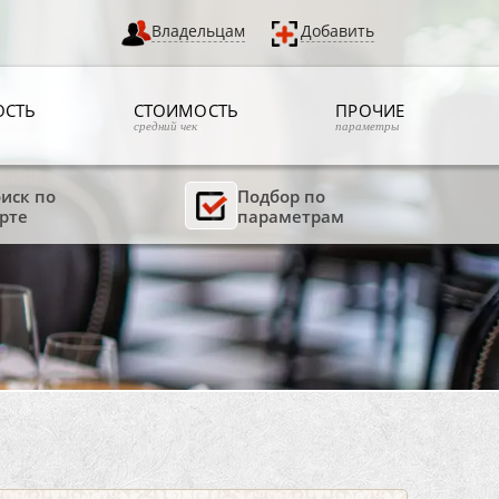
Владельцам
Добавить
ОСТЬ
СТОИМОСТЬ
ПРОЧИЕ
средний чек
параметры
иск по
Подбор по
рте
параметрам