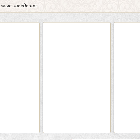
емые заведения
2
3
0
Кафе «Шишка»
Кафе-
Вместимость:
до 100 чел.
Вмести
Цена
от 1700 руб./чел.
Цена
Район:
Советский
Рай
подробнее
п