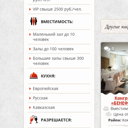
VIP свыше 2500 руб./чел.
ВМЕСТИМОСТЬ:
Другие ка
Маленький зал до 10
человек
0
Залы до 100 человек
Большие залы свыше 300
человек
КУХНЯ:
Европейская
Конгр
Русская
«БЕНЕФ
Кавказская
Вместим
Цена
о
РАЗРЕШАЕТСЯ:
Район:
Ко