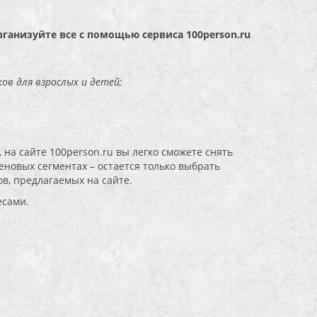
рганизуйте все с помощью сервиса 100person.ru
ов для взрослых и детей;
 на сайте 100person.ru вы легко сможете снять
новых сегментах – остается только выбрать
в, предлагаемых на сайте.
есами.